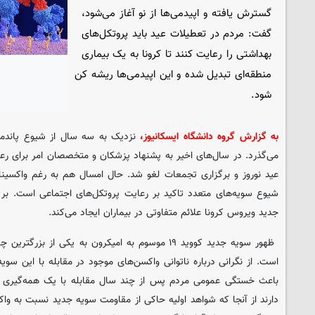
گسترش یافته و اپیدمی‌ها از نو آغاز می‌شود،
گفت: مردم در تعطیلات عید باید پروتکل‌های
بهداشتی را رعایت کنند تا کرونا به یک بیماری
منطقه‌ای تبدیل شده و این اپیدمی‌ها ریشه کن
شود.
به گزارش گروه دانشگاه ایسکانیوز،
نزدیک به سه سال از شیوع پاندمی 
می‌گذرد. در سال‌های اخیر به پشنهاد پزشکان و متخصصان امر برای رع
عید نوروز و برگزاری تجمعات لغو شد. حال امسال هم به رغم واکسین
شیوع سویه‌های متعدد تاکید بر رعایت پروتکل‌های اجتماعی است. بر
جدید ویروس کرونا علائم متفاوتی در بیماران ایجاد می‌کند.
ظهور سویه جدید کووید ۱۹ موسوم به امیکرون به یکی از
است. از نگرانی درباره ناتوانی واکسن‌های موجود در مقابله با این س
باعث خستگی عمومی مردم پس از چند سال مقابله با یک همه‌گیری 
دارند از آنجا که شواهد اولیه حاکی از مقاومت سویه جدید نسبت به واک