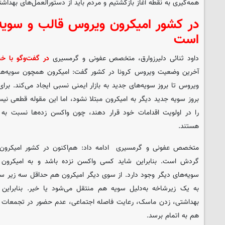
همه‌گیری به نقطه آغاز بازگشتیم و مردم باید از دستورالعمل‌های بهداشت
در کشور امیکرون ویروس قالب و سویه
است
داود ثنائی دلیرزوارق، متخصص عفونی و گرمسیری
در گفت‌وگو با خبر
آخرین وضعیت ویروس کرونا در کشور گفت: امیکرون همچون سویه‌های
ویروس تا بروز سویه‌های جدید به بازار ایمنی نسبی ایجاد می‌کند. برای 
بروز سویه جدید دیگر به امیکرون مبتلا نشود، اما این مقوله قطعی نیس
را در اولویت اقدامات خود قرار دهند، چون واکسن زده‌ها نسبت به مب
هستند.
متخصص عفونی و گرمسیری ادامه داد: هم‌اکنون در کشور امیکرون
گردش است. بنابراین شاید کسی واکسن نزده باشد و به امیکرون هم
سویه‌های دیگر وجود دارد. از سوی دیگر امیکرون هم حداقل سه زیر سویه
به یک زیرشاخه به‌دلیل سویه هم منتقل می‌شود یا خیر. بنابراین م
بهداشتی، زدن ماسک، رعایت فاصله اجتماعی، عدم حضور در تجمعات ضر
هم به اتمام برسد.