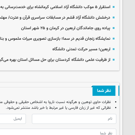
استقرار ۵ موکب دانشگاه آزاد اسلامی کرمانشاه برای خدمت‌رسانی به زائران اربعین
درخشش دانشگاه آزاد قشم در مسابقات سراسری قرآن و عترت/ مهلت 
پیاده روی جاماندگان اربعین در کرمان و ۲۵ شهر استان
نمایشگاه زنجان قدیم در سما؛ بازسازی تصویری میراث ملموس و بن
اربعین؛ مسیر حرکت تمدنی دانشگاه
از ظرفیت علمی دانشگاه کردستان برای حل مسائل استان بهره می‌گی
نظر شما
نظرات حاوی توهین و هرگونه نسبت ناروا به اشخاص حقیقی و حقوقی من
نظراتی که غیر از زبان فارسی یا غیر مرتبط با خبر باشد منتشر نمی‌شود.