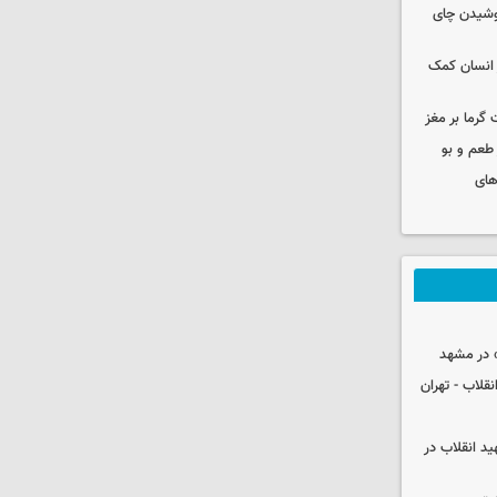
نوشیدن چای
 انسان کمک
 گرما بر مغز
 طعم و بو
های
 در مشهد
قلاب - تهران
ید انقلاب در