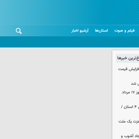
فیلم و صوت
استان‌ها
آرشیو اخبار
غ‌ترین خبرها
افزایش قیمت
 شد
قیمت زمان بازگشایی طلا و سکه امروز ۱۷ مرداد
هواشناسی ایران | هشدار نارنجی برای ۴ استان /
 عزت یک ملت
جاد آشوب و