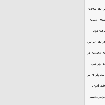
ایی برای ساخت
رسانه، امنیت،
عرضه مواد
 برابر اسرائیل
به مناسبت روز
 مهره‌های
معروفی از رمز
فت آغوز و
غ‌پراکنی دشمن