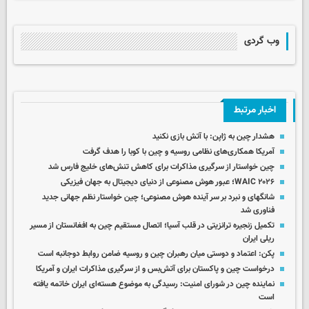
وب گردی
اخبار مرتبط
هشدار چین به ژاپن: با آتش بازی نکنید
آمریکا همکاری‌های نظامی روسیه و چین با کوبا را هدف گرفت
چین خواستار از سرگیری مذاکرات برای کاهش تنش‌های خلیج فارس شد
WAIC ۲۰۲۶؛ عبور هوش مصنوعی از دنیای دیجیتال به جهان فیزیکی
شانگهای و نبرد بر سر آینده هوش مصنوعی؛ چین خواستار نظم جهانی جدید
فناوری شد
تکمیل زنجیره ترانزیتی در قلب آسیا؛ اتصال مستقیم چین به افغانستان از مسیر
ریلی ایران
پکن: اعتماد و دوستی میان رهبران چین و روسیه ضامن روابط دوجانبه است
درخواست چین و پاکستان برای آتش‌بس و از سرگیری مذاکرات ایران و آمریکا
نماینده چین در شورای امنیت: رسیدگی به موضوع هسته‌ای ایران خاتمه یافته
است