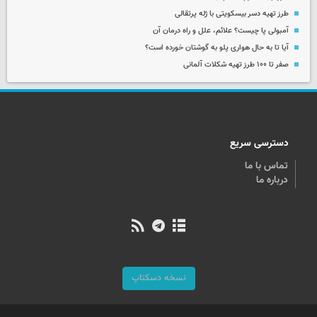
طرز تهیه دسر بیسکویتی با ژله پرتقالی
آمبولی پا چیست؟ علائم، علل و راه درمان آن
آیا تا به حال هواری پلو به گوشتان خورده است؟
صفر تا ۱۰۰ طرز تهیه شکلات آلمانی
دسترسی سریع
تماس با ما
درباره ما
نسخه دسکتاپ