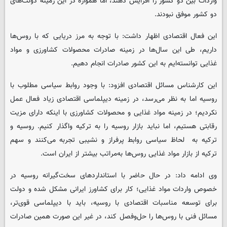
واردات بین دو کشور را افزایش دهند، اما همواره در این زمینه دولت‌های
دو کشور موفق نبودند.
این فعال اقتصادی اظهار داشت: با توجه به مرز دریایی که با روس‌ها
داریم، طی این سال‌ها در زمینه صادرات محصولات کشاورزی و مواد
غذایی توانسته‌ایم به این کشور صادرات انجام دهیم.
این کارشناس مسائل اقتصادی افزود: با وجود روابط سیاسی مطلوب با
روسیه اما به نظر می‌رسد، در زمینه دیپلماسی اقتصادی زیاد فعال عمل
نکردیم؛ در زمینه مواد غذایی و محصولات کشاورزی با اینکه دارای مزیت
رقابتی هستیم، اما نباید بازار روسیه را به ترکیه واگذار کنیم. روسیه و
ترکیه به لحاظ سیاسی روابط پرفراز و نشیبی تجربه می‌کنند و سهم
ترکیه از بازار مواد غذایی روس‌ها به‌مراتب بیشتر از ایران است.
وی ادامه داد: در حال حاضر با استانداردهای سخت‌گیرانه روسیه در
خصوص واردات مواد غذایی؛ کار برای کشاورز ایرانی مشکل شده و دولت
برای توسعه مناسبات اقتصادی با روسیه، باید با دیپلماسی قوی‌تر،
مسائل فنی با روس‌ها را حل‌وفصل کند، در غیر این صورت همین صادرات