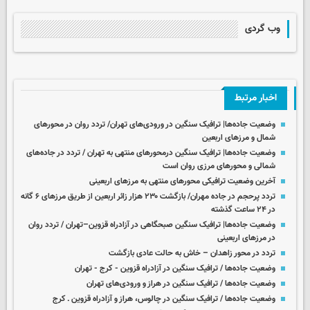
وب گردی
اخبار مرتبط
وضعیت جاده‌ها| ترافیک سنگین در ورودی‌های تهران/ تردد روان در محورهای
شمال و مرزهای اربعین
وضعیت جاده‌ها| ترافیک سنگین درمحورهای منتهی به تهران / تردد در جاده‌های
شمالی و محورهای مرزی روان است
آخرین وضعیت ترافیکی محورهای منتهی به مرزهای اربعینی
تردد پرحجم در جاده مهران/ بازگشت ۲۳۰ هزار زائر اربعین از طریق مرزهای ۶ گانه
در ۲۴ ساعت گذشته
وضعیت جاده‌ها| ترافیک سنگین صبحگاهی در آزادراه قزوین–تهران / تردد روان
در مرزهای اربعینی
تردد در محور زاهدان – خاش به حالت عادی بازگشت
وضعیت جاده‌ها / ترافیک سنگین در آزادراه قزوین - کرج - تهران
وضعیت جاده‌ها / ترافیک سنگین در هراز و ورودی‌های تهران
وضعیت جاده‌ها / ترافیک سنگین در چالوس، هراز و آزادراه قزوین ـ کرج