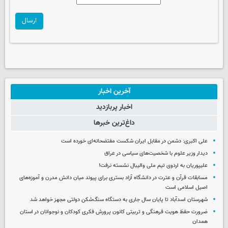
ارسال
آخرین اخبار
اخبار پربازدید
داغ‌ترین خبرها
علی اکبری: دشمن در مقابل ایران شکست مفتضحانه‌ای خورده است
دیدار وزیر علوم با شخصیت‌های سیاسی در عراق
علیپوریان به اردوی تیم ملی والیبال نشسته نرفت!
مسابقات قرآن و عترت در دانشگاه آزاد بستری برای پیوند میان دانش مدرن و آموزه‌های
اصیل اسلامی است
شهرستان اسدآباد تا پایان سال جاری به دستگاه سنگ‌شکن دولتی مجهز خواهد شد
ضرورت حفظ هویت فرهنگی و تربیتی کانون پرورش فکری کودکان و نوجوانان در استان
همدان