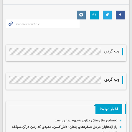
وب گردی
وب گردی
اخبار مرتبط
نخستین هتل سنتی دزفول به بهره برداری رسید
راز اژدهایان در دل صخره‌های زنجان؛ داش‌کسن، معبدی که زمان در آن متوقف