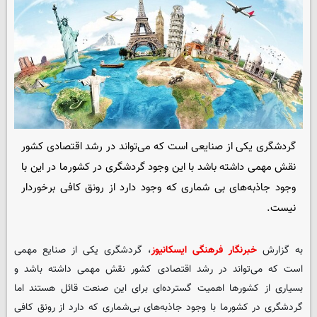
گردشگری یکی از صنایعی است که می‌تواند در رشد اقتصادی کشور
نقش مهمی داشته باشد با این وجود گردشگری در کشورما در این با
وجود جاذبه‌های بی شماری که وجود دارد از رونق کافی برخوردار
نیست.
به گزارش
خبرنگار فرهنگی ایسکانیوز
، گردشگری یکی از صنایع مهمی
است که می‌تواند در رشد اقتصادی کشور نقش مهمی داشته باشد و
بسیاری از کشورها اهمیت گسترده‌ای برای این صنعت قائل هستند اما
گردشگری در کشورما با وجود جاذبه‌های بی‌شماری که دارد از رونق کافی