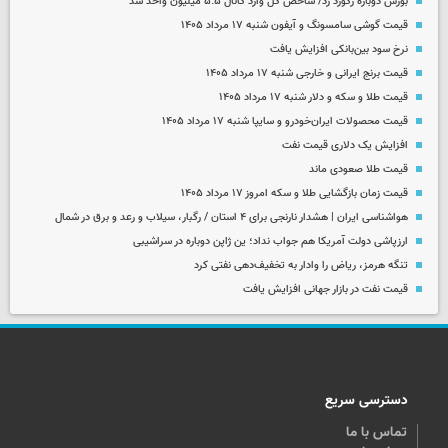
بورس دوباره رکورد زد/ شاخص کل وارد کانال ۵.۵ میلیون واحد شد
قیمت گوشی سامسونگ و آیفون شنبه ۱۷ مرداد ۱۴۰۵
نرخ سود بین‌بانکی افزایش یافت
قیمت برنج ایرانی و خارجی شنبه ۱۷ مرداد ۱۴۰۵
قیمت طلا و سکه و دلار شنبه ۱۷ مرداد ۱۴۰۵
قیمت محصولات ایران‌خودرو و سایپا شنبه ۱۷ مرداد ۱۴۰۵
افزایش یک دلاری قیمت نفت
قیمت طلا صعودی ماند
قیمت زمان بازگشایی طلا و سکه امروز ۱۷ مرداد ۱۴۰۵
هواشناسی ایران | هشدار نارنجی برای ۴ استان / رگبار، سیلاب و رعد و برق در شمال
ارزپاشی دولت آمریکا هم جواب نداد؛ ین ژاپن دوباره در سراشیبی
تنگه هرمز، ریاض را وادار به تخفیف‌دهی نفتی کرد
قیمت نفت در بازار جهانی افزایش یافت
دسترسی سریع
تماس با ما