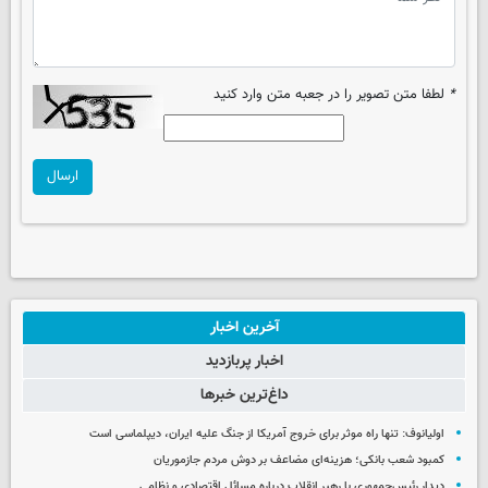
*
لطفا متن تصویر را در جعبه متن وارد کنید
ارسال
آخرین اخبار
اخبار پربازدید
داغ‌ترین خبرها
اولیانوف: تنها راه موثر برای خروج آمریکا از جنگ علیه ایران، دیپلماسی است
کمبود شعب بانکی؛ هزینه‌ای مضاعف بر دوش مردم جازموریان
دیدار رئیس‌جمهوری با رهبر انقلاب درباره مسائل اقتصادی و نظامی