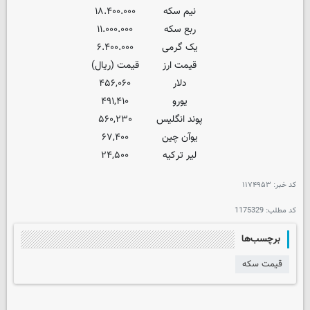
نیم سکه
۱۸.۴۰۰.۰۰۰
ربع سکه
۱۱.۰۰۰.۰۰۰
یک گرمی
۶.۴۰۰.۰۰۰
قیمت ارز
قیمت (ریال)
دلار
۴۵۶,۰۶۰
یورو
۴۹۱,۴۱۰
پوند انگلیس
۵۶۰,۲۳۰
یوآن چین
۶۷,۴۰۰
لیر ترکیه
۲۴,۵۰۰
کد خبر: ۱۱۷۴۹۵۳
کد مطلب:
1175329
برچسب‌ها
قیمت سکه