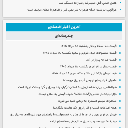
عامل اصلی قتل حمیدرضا رجب‌زاده دستگیر شد
عراقچی: باز شدن تنگه هرمز به شرایطی غیر از تفاهم با عمان مرتبط است
آخرین اخبار اقتصادی
چندرسانه‌ای
قیمت طلا، سکه و دلار یکشنبه ۱۸ مرداد ۱۴۰۵
قیمت محصولات ایران‌خودرو و سایپا یکشنبه ۱۸ مرداد ۱۴۰۵
قیمت طلا به پرواز در آمد
قیمت دینار عراق امروز یکشنبه ۱۸ مرداد ۱۴۰۵
قیمت زمان بازگشایی طلا و سکه امروز ۱۸ مرداد ۱۴۰۵
ماجرای قبض‌های نجومی آب و برق چیست؟
هواشناسی ایران| هشدار برای ۸ استان؛ رگبار، رعد و برق و گرد و خاک در راه است
بازار لبنیات در انتظار بازگشت تقاضا/ شوک قیمتی به صلاح نیست
مذاکرات ترمیم دستمزد چه زمانی کلید می‌خورد؟
همه اطلاعات کسب‌ و کار را روی یک هاست نگذارید!
فروش برق در بورس انرژی یا فروش به تجمیع‌کننده؟ راهنمای ورود نیروگاه‌ها به بازار برق
برطرف شدن محدودیت‌ برق صنایع طی هفته‌های آینده