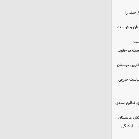
 جنگ را
ان و فرمانده
یست
از صهیونیست در جنوب
گترین دوستان
سیاست خارجی
ای تنظیم سندی
تکش عربستان
 و فرهنگی