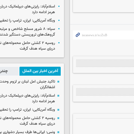
اسلام‌آباد: رایزنی‌های دیپلماتیک دربا
هرمز ادامه دارد
وبگاه آمریکایی: ایران، ترامپ را تحقیر
سپاه: ۸ شرور مسلح شاخص و مرتبط
گروهک‌های تروریستی دستگیر شدند
روسیه ۲ کشتی حامل محموله‌های ن
دریای سیاه هدف گرفت
آخرین اخبار بین الملل
چندرس
تاکید جنبش امل لبنان بر لزوم وحدت 
اشغالگران
اسلام‌آباد: رایزنی‌های دیپلماتیک دربا
هرمز ادامه دارد
وبگاه آمریکایی: ایران، ترامپ را تحقیر
روسیه ۲ کشتی حامل محموله‌های ن
دریای سیاه هدف گرفت
ونس: ایرانی‌ها طرف بسیار دشواری بر