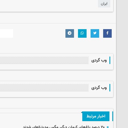
ایران
وب گردی
وب گردی
اخبار مرتبط
۲۰ درصد باغ‌های کرمان درگیر مگس مدیترانه‌ای شدند