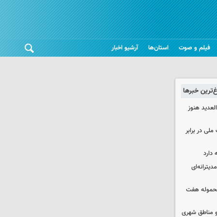
فیلم و صوت
استان‌ها
آرشیو اخبار
غ‌ترین خبرها
لعدید هنوز
ملی در برابر
 دارد
دیترانه‌ای
محموله هفت
و مناطق شهری