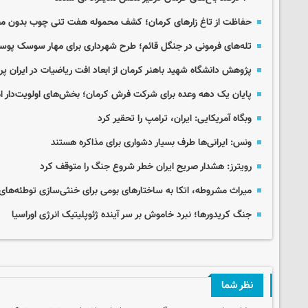
حفاظت از تاغ زارهای کرمان؛ کشف محموله هفت تنی چوب بدون مج
تله‌های فرمونی در جنگل قائم؛ طرح شهرداری برای مهار سوسک پوست
پژوهش دانشگاه شهید باهنر کرمان از ابعاد افت ریاضیات در ایران پ
پایان یک دهه وعده برای شرکت فرش کرمان؛ بخش‌های اولویت‌دار 
وبگاه آمریکایی: ایران، ترامپ را تحقیر کرد
ونس: ایرانی‌ها طرف بسیار دشواری برای مذاکره هستند
رویترز: هشدار صریح ایران خطر شروع جنگ را متوقف کرد
میراث مشروطه، اتکا به ساختارهای بومی برای خنثی‌سازی توطئه‌های
جنگ کریدورها؛ نبرد خاموش بر سر آینده ژئوپلیتیک انرژی اوراسیا
نظر شما