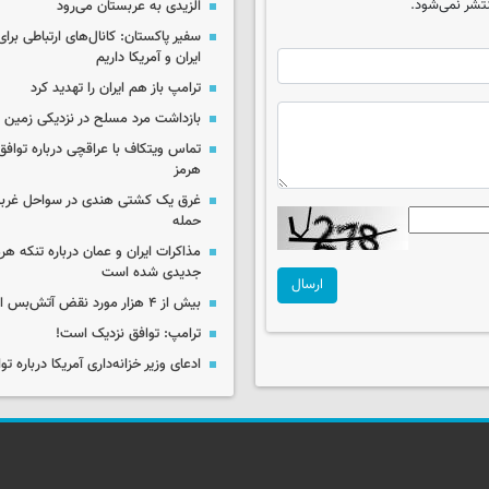
تشر نمی‌شود.
الزیدی به عربستان می‌رود
سفیر پاکستان: کانال‌های ارتباطی برا
ایران و آمریکا داریم
ترامپ باز هم ایران را تهدید کرد
بازداشت مرد مسلح در نزدیکی زمین 
تماس ویتکاف با عراقچی درباره توافق 
هرمز
غرق یک کشتی هندی در سواحل غرب
حمله
مذاکرات ایران و عمان درباره تنکه هرم
جدیدی شده است
ارسال
بیش از ۴ هزار مورد نقض آتش‌بس از اکتبر ۲۰۲۵
ترامپ: توافق نزدیک است!
ادعای وزیر خزانه‌داری آمریکا درباره توا