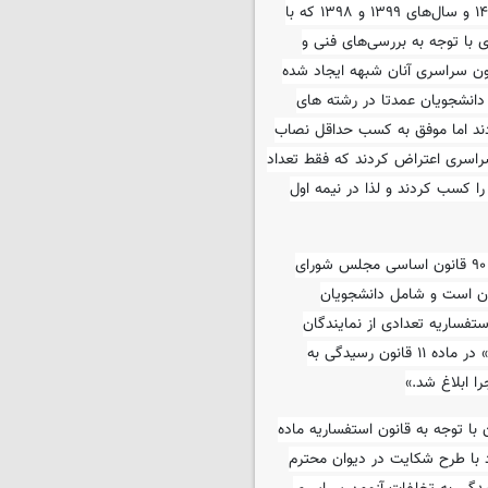
همچنین در ۱۲ آذر ماه سال ۱۴۰۰ تعدادی از داوطلبان آزمون سراسری ۱۴۰۰ و سال‌های ۱۳۹۹ و ۱۳۹۸ که با
سراسری با توجه به بررسی‌های فنی و
ن‌ سراسری آنان شبهه ایجاد شده
دانشجویان عمدتا در رشته های
دند اما موفق به کسب حداقل نصاب
راسری اعتراض کردند که فقط تعداد
دیبهشت ماه ۱۴۰۱ حداقل حدنصاب را کسب کردند و لذا در نیمه اول
پس از آن داوطلبان مذکور با پیگیری‌های مکرر از اعضای کمیسیون اصل ۹۰ قانون اساسی مجلس‌ شورای
ان است و شامل دانشجویان
ای اسلامی، طرح استفساریه تعدادی از نمایندگان
محترم مجلس شورای اسلامی درباره تفسیر عنوان «داوطلب» و «دانشجو» در ماده ۱۱ قانون رسیدگی به
ا توجه به قانون استفساریه ماده
د با طرح شکایت در دیوان محترم