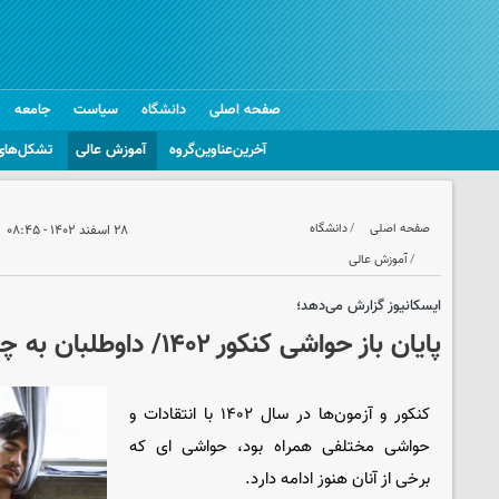
صفحه اصلی
دانشگاه
سیاست
جامعه
آخرین‌عناوین‌گروه
آموزش عالی
تشکل‌های
صفحه اصلی
دانشگاه
۲۸ اسفند ۱۴۰۲ - ۰۸:۴۵
آموزش عالی
ایسکانیوز گزارش می‌دهد؛
پایان باز حواشی کنکور ۱۴۰۲/ داوطلبان به چه مواردی نقد داشتند؟
کنکور و آزمون‌ها در سال ۱۴۰۲ با انتقادات و
حواشی مختلفی همراه بود، حواشی ای که
برخی از آنان هنوز ادامه دارد.