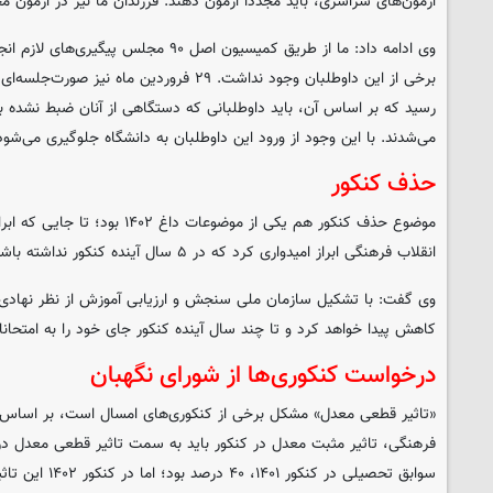
آزمون‌های سراسری، باید مجددا آزمون دهند. فرزندان ما نیز در آزمون 
وی ادامه داد: ما از طریق کمیسیون اصل ۹۰ مج
رسید که بر اساس آن، باید داوطلبانی که دستگاهی از آنان ضبط نشده بو
می‌شدند. با این وجود از ورود این داوطلبان به دانشگاه جلوگیری می‌شود
حذف کنکور
موضوع حذف کنکور هم یکی از موضوعات د
انقلاب فرهنگی ابراز امیدواری کرد که در ۵ سال آینده کنکور نداشته باشیم.
وی گفت: با تشکیل سازمان ملی سنجش و ارزیابی آموزش از نظر نهادی 
کاهش پیدا خواهد کرد و تا چند سال آینده کنکور جای خود را به امتحانا
درخواست کنکوری‌ها از شورای نگهبان
«تاثیر قطعی معدل» مشکل برخی از کنکوری‌های امسال است، بر اساس 
فرهنگی، تاثیر مثبت معدل در کنکور باید به سمت تاثیر قطعی معدل در 