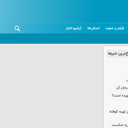
فیلم و صوت
استان‌ها
آرشیو اخبار
غ‌ترین خبرها
ی
رمان آن
خورده است؟
 تهیه کوفته
لرزه شکست