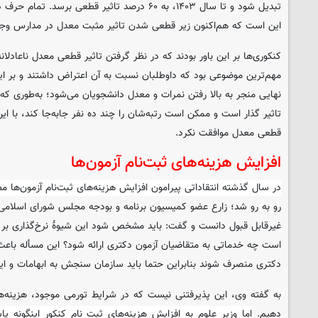
تبدیل شود و تا سال ۱۴۰۳، به ۶۰ درصد تاثیر قطعی برس
این است که هم‌اکنون زیر قطعی شدن تاثیر مثبت معدل در مدارس وجود
کنکوری‌ها بر این باور بودند که در نظر گرفتن تاثیر قطعی معدل ناعادلا
مهم‌ترین موضوعی بود که داوطلبان نسبت به آن اعتراض داشتند و بر این
تاثیر گذار است و ممکن است رتبه‌شان را چند ده نفر جابه‌جا کند، با این
قطعی معدل موافقت نکرد.
افزایش هزینه‌های ثبت‌نام آزمون‌ها
در سال گذشته انتقاداتی پیرامون افزایش هزینه‌های ثبت‌نام آزمون‌ها م
رو به رو شد؛ زارع عضو کمیسیون برنامه و بودجه مجلس شورای اسلامی ن
غیرقابل قبول دانست و گفت: باید مشخص شود این شیوۀ نرخ‌گذاری بر چ
است چه خدماتی به متقاضیان آزمون دکتری ارائه شود؟ این مسأله باعث
دکتری منصرف شوند بنابراین حتما باید سازمان سنجش به ابهامات و ای
به گفته وی، این پذیرفتنی نیست که در شرایط تورمی موجود، هزینه‌ها
دهیم.
اما وزیر علوم به افزایش هزینه‌های ثبت نام کنکور اینگونه 