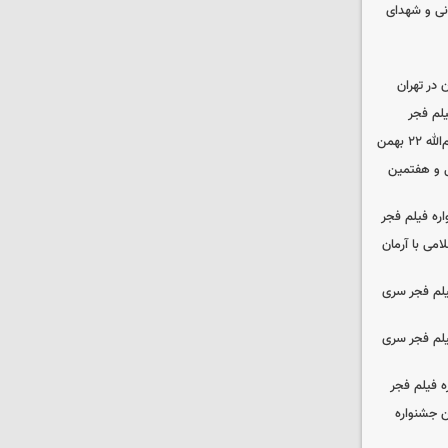
نی و شهدای
در تهران
لم فجر
 بهمن
‌ و هفتمین
اره فیلم فجر
امی با آرمان
یلم فجر سری
یلم فجر سری
ه فیلم فجر
 جشنواره