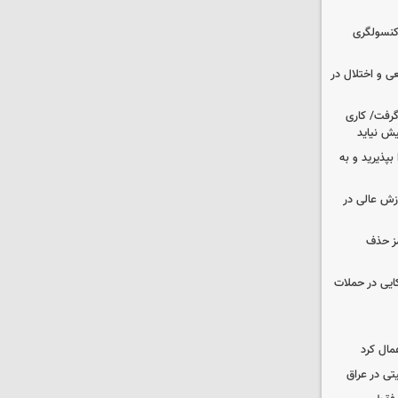
 کنسولگری
ی و اختلال در
 گرفت/ کاری
ش نیاید
بپذیرید و به
وزش عالی در
مز حذف
نظامی آمریکایی در حملات
مال کرد
تی در عراق