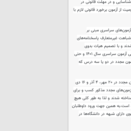
شناسایی و در مهلت قانونی در
یت از آزمون برخورد قانونی لازم با
رایم و تخلفات آزمون‌های سراسری مبنی بر
 شباهت غیرمتعارف پاسخنامه‌های
ج آزمون شدند و با تصمیم هیات بدوی
رسیدگی به تخلفات آزمون‌های سراسری در زمان قبل از اعلام نتایج نهایی آزمون سراسری سال ۱۴۰۱ و حتی
زمون مجدد در دو یا سه درس که
براساس اطلاعیه سازمان سنجش آموزش کشور، «در طی سه نوبت آزمون مجدد در ۲۰ مهر، ۴ آذر و ۱۶ دی
 را در آزمون‌های مجدد مذکور کسب و برای
اخته شدند و لذا به طور کلی هیچ
مون معرفی نشده است.به همین جهت ورود داوطلبان
. هیچ دانشجوی دارای شبهه در دانشگاه‌ها در