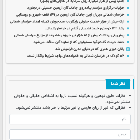
جذب بیش از هزار میلیارد ریال سرمایه در تعاونی‌های بجنورد
جزئیات برگزاری مراسم پیاده‌روی جاماندگان اربعین حسینی در بجنورد
خراسان شمالی میزبان آیین جاماندگان اربعین در ۱۴۹ نقطه شهری و روستایی
ارائه بیش از هزار خدمت حقوقی رایگان به مددجویان کمیته امداد خراسان شمالی
رشد ۱۲۲ درصدی خرید تضمینی گندم در خراسان‌شمالی
پیش‌بینی برداشت بیش از ۱۵ هزار تن خربزه و هندوانه از مزارع خراسان شمالی
حفظ حرمت گفت‌وگو؛ مسئولیتی که از نمایندگان ساقط نمی‌شود
پالان دوزی هنری که در دنیای مدرن فراموش شد
۵۲ کودک در خراسان شمالی به خانواده‌های واجد شرایط واگذار شدند
نظر شما
نظرات حاوی توهین و هرگونه نسبت ناروا به اشخاص حقیقی و حقوقی
منتشر نمی‌شود.
نظراتی که غیر از زبان فارسی یا غیر مرتبط با خبر باشد منتشر نمی‌شود.