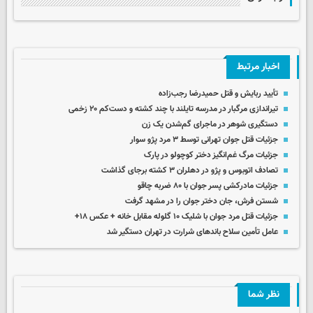
اخبار مرتبط
تأیید ربایش و قتل حمیدرضا رجب‌زاده
تیراندازی مرگبار در مدرسه‌ تایلند با چند کشته و دست‌کم ۲۰ زخمی
دستگیری شوهر در ماجرای گم‌شدن یک زن
جزئیات قتل جوان تهرانی توسط ۳ مرد پژو سوار
جزئیات مرگ غم‌انگیز دختر کوچولو در پارک
تصادف اتوبوس و پژو در دهلران ۳ کشته برجای گذاشت
جزئیات مادرکشی پسر جوان با ۸۰ ضربه چاقو
شستن فرش، جان دختر جوان را در مشهد گرفت
جزئیات قتل مرد جوان با شلیک ۱۰ گلوله مقابل خانه + عکس ۱۸+
عامل تأمین سلاح باندهای شرارت در تهران دستگیر شد
نظر شما