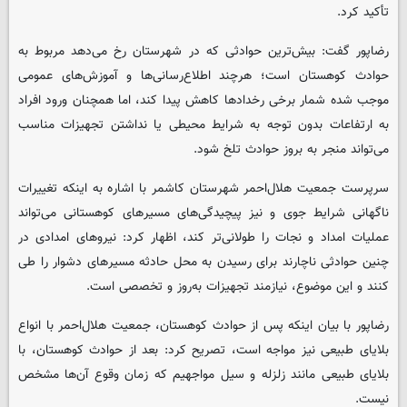
تأکید کرد.
رضاپور گفت: بیش‌ترین حوادثی که در شهرستان رخ می‌دهد مربوط به
حوادث کوهستان است؛ هرچند اطلاع‌رسانی‌ها و آموزش‌های عمومی
موجب شده شمار برخی رخدادها کاهش پیدا کند، اما همچنان ورود افراد
به ارتفاعات بدون توجه به شرایط محیطی یا نداشتن تجهیزات مناسب
می‌تواند منجر به بروز حوادث تلخ شود.
سرپرست جمعیت هلال‌احمر شهرستان کاشمر با اشاره به اینکه تغییرات
ناگهانی شرایط جوی و نیز پیچیدگی‌های مسیرهای کوهستانی می‌تواند
عملیات امداد و نجات را طولانی‌تر کند، اظهار کرد: نیروهای امدادی در
چنین حوادثی ناچارند برای رسیدن به محل حادثه مسیرهای دشوار را طی
کنند و این موضوع، نیازمند تجهیزات به‌روز و تخصصی است.
رضاپور با بیان اینکه پس از حوادث کوهستان، جمعیت هلال‌احمر با انواع
بلایای طبیعی نیز مواجه است، تصریح کرد: بعد از حوادث کوهستان، با
بلایای طبیعی مانند زلزله و سیل مواجهیم که زمان وقوع آن‌ها مشخص
نیست.