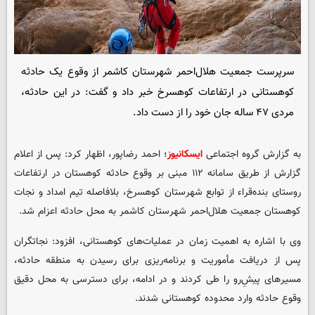
سرپرست جمعیت هلال‌احمر شهرستان کاشمر از وقوع یک حادثه
کوهستانی در ارتفاعات کوهسرخ خبر داد و گفت: در این حادثه،
مردی ۴۷ ساله جان خود را از دست داد.
به گزارش گروه اجتماعی
ایسکانیوز
؛ احمد رضاپور، اظهار کرد: پس از اعلام
گزارش از طریق سامانه ۱۱۲ مبنی بر وقوع حادثه کوهستان در ارتفاعات
روستای بنده‌قراء از توابع شهرستان کوهسرخ، بلافاصله تیم امداد و نجات
کوهستان جمعیت هلال‌احمر شهرستان کاشمر به محل حادثه اعزام شد.
وی با اشاره به اهمیت زمان در عملیات‌های کوهستانی، افزود: نجاتگران
پس از دریافت مأموریت و برنامه‌ریزی برای رسیدن به منطقه حادثه،
مسیرهای پیش‌ِرو را طی کردند و در ادامه، برای دسترسی به محل دقیق
وقوع حادثه وارد محدوده کوهستانی شدند.