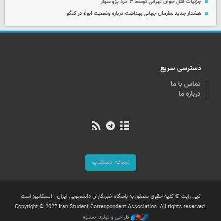
جزئیات قتل جوان تهرانی توسط ۳ مرد پژو سوار
هشدار جدید سازمان جهانی بهداشت درباره وضعیت ابولا در کنگو
دسترسی سریع
تماس با ما
درباره ما
نسخه دسکتاپ
کپی رایت © کلیه حقوق متعلق به باشگاه خبرنگاران دانشجویی ایران - ایسکانیوز است
Copyright © 2022 Iran Student Correspondent Association. All rights reserved.
طراحی و تولید: نستوه