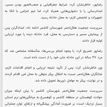
رضاپور، خاطرنشان کرد: شرایط جغرافیایی و صعب‌العبور بودن مسیر،
امدادرسانی را با دشواری‌هایی همراه کرد، اما تیم اعزامی با اتکا به
تجهیزات و تخصص لازم، به محل حادثه رسید.
سرپرست جمعیت هلال‌احمر شهرستان کاشمر ادامه داد: امدادگران پس
از پیمایش مسیر و دسترسی به محل، فرد حادثه‌ دیده را مورد ارزیابی
اولیه قرار دادند.
رضاپور تصریح کرد: با وجود انجام بررسی‌ها، متأسفانه مشخص شد که
مرد ۴۷ ساله در این حادثه جان خود را از دست داده است.
وی خاطرنشان کرد: پس از تأیید نتیجه ارزیابی و انجام اقدامات لازم،
نجاتگران هلال‌احمر نسبت به انتقال پیکر متوفی به محل امن اقدام کردند
و در نهایت، پیکر به عوامل ذی‌ربط تحویل داده شد.
سرپرست جمعیت هلال‌احمر شهرستان کاشمر با بیان اینکه میزان
حوادث کوهستان در منطقه کاشمر و کوهسرخ به میانگین‌های نرم استان
بسیار نزدیک است، بر ضرورت آمادگی پیشگیرانه و ارتقای توان عملیاتی