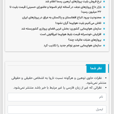
نرخ فروش بلیت پروازهای اربعین رسما اعلام شد
بازار داغ پروازهای نجف در آستانه ایام تاسوعا و عاشورای حسینی/ قیمت بلیت تا
۳۲ میلیون رسید!
محدودیت ورود اتباع افغانستان و پاکستان به عراق در پروازهای ایران
تلاش می‌کنیم بلیت هواپیما گران نشود!
سازمان هواپیمایی کشوری: بخش غربی فضای پروازی کشوربسته شد
افزایش خودسرانه قیمت بلیط هواپیما غیرقانونی است
پروازهای عتبات عالیات چند؟
سازمان هواپیمایی صدور نوتام جدید را تکذیب کرد
نظر شما
نظرات حاوی توهین و هرگونه نسبت ناروا به اشخاص حقیقی و حقوقی
منتشر نمی‌شود.
نظراتی که غیر از زبان فارسی یا غیر مرتبط با خبر باشد منتشر نمی‌شود.