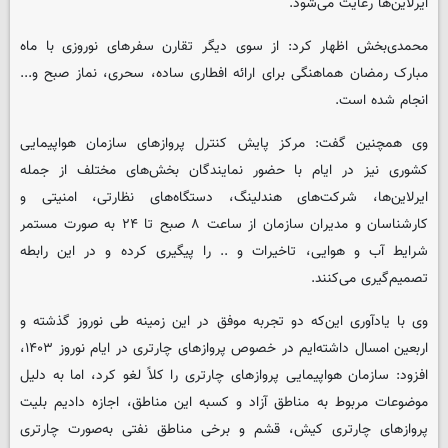
ایرلاین‌ها رعایت می‌شود.
محمدی‌بخش اظهار کرد:‌ از سوی دیگر تقارن سفرهای نوروزی با ماه
مبارک رمضان هماهنگی برای ارائه افطاری ساده،‌ سحری، نماز صبح و...
انجام شده است.
وی همچنین گفت:‌ مرکز پایش کنترل پروازهای سازمان هواپیمایی
کشوری نیز در ایام با حضور نمایندگان بخش‌های مختلف از جمله
ایرلاین‌ها، شرکت‌های هندلینگ،‌ دستگاه‌های نظارتی، امنیتی و
کارشناسان و مدیران سازمان از ساعت ۸ صبح تا ۲۴ به صورت مستمر
شرایط آب و هوایی، تاخیرات و .. را پیگیری کرده و در این رابطه
تصمیم‌گیری می‌کنند.
وی با یادآوری این‌که دو تجربه موفق در این زمینه طی نوروز گذشته و
اربعین امسال داشته‌ایم در خصوص پروازهای چارتری در ایام نوروز ۱۴۰۳،
افزود: سازمان هواپیمایی پروازهای چارتری را کلاً لغو کرد، اما به دلیل
موضوعات مربوط به مناطق آزاد و کسبه این مناطق، اجازه دادیم بلیت
پروازهای چارتری کیش، قشم و برخی مناطق نفتی به‌صورت چارتری