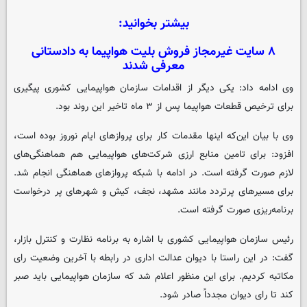
بیشتر بخوانید:
۸ سایت غیرمجاز فروش بلیت هواپیما به دادستانی
معرفی شدند
وی ادامه داد: یکی دیگر از اقدامات سازمان هواپیمایی کشوری پیگیری
برای ترخیص قطعات هواپیما پس از ۳ ماه تاخیر این روند بود.
وی با بیان این‌که اینها مقدمات کار برای پروازهای ایام نوروز بوده است،
افزود: برای تامین منابع ارزی شرکت‌های هواپیمایی هم هماهنگی‌های
لازم صورت گرفته است. در ادامه با شبکه پروازهای هماهنگی انجام شد.
برای مسیرهای پرتردد مانند مشهد، نجف، کیش و شهرهای پر درخواست
برنامه‌ریزی صورت گرفته است.
رئیس سازمان هواپیمایی کشوری با اشاره به برنامه‌ نظارت و کنترل بازار،‌
گفت: در این راستا با دیوان عدالت اداری در رابطه با آخرین وضعیت رای
مکاتبه‌ کردیم. برای این منظور اعلام شد که سازمان هواپیمایی باید صبر
کند تا رای دیوان مجدداً صادر شود.