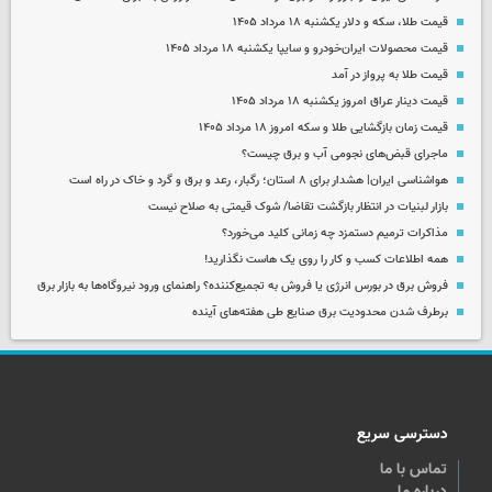
قیمت طلا، سکه و دلار یکشنبه ۱۸ مرداد ۱۴۰۵
قیمت محصولات ایران‌خودرو و سایپا یکشنبه ۱۸ مرداد ۱۴۰۵
قیمت طلا به پرواز در آمد
قیمت دینار عراق امروز یکشنبه ۱۸ مرداد ۱۴۰۵
قیمت زمان بازگشایی طلا و سکه امروز ۱۸ مرداد ۱۴۰۵
ماجرای قبض‌های نجومی آب و برق چیست؟
هواشناسی ایران| هشدار برای ۸ استان؛ رگبار، رعد و برق و گرد و خاک در راه است
بازار لبنیات در انتظار بازگشت تقاضا/ شوک قیمتی به صلاح نیست
مذاکرات ترمیم دستمزد چه زمانی کلید می‌خورد؟
همه اطلاعات کسب‌ و کار را روی یک هاست نگذارید!
فروش برق در بورس انرژی یا فروش به تجمیع‌کننده؟ راهنمای ورود نیروگاه‌ها به بازار برق
برطرف شدن محدودیت‌ برق صنایع طی هفته‌های آینده
دسترسی سریع
تماس با ما