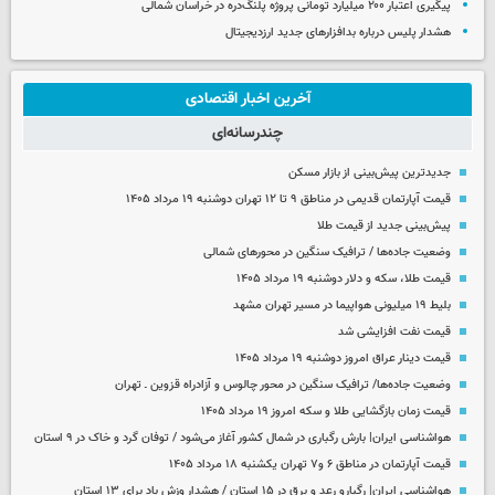
پیگیری اعتبار ۲۰۰ میلیارد تومانی پروژه پلنگ‌دره در خراسان شمالی
هشدار پلیس درباره بدافزارهای جدید ارزدیجیتال
آخرین اخبار اقتصادی
چندرسانه‌ای
جدیدترین پیش‌بینی از بازار مسکن
قیمت آپارتمان قدیمی در مناطق ۹ تا ۱۲ تهران دوشنبه ۱۹ مرداد ۱۴۰۵
پیش‌بینی جدید از قیمت طلا
وضعیت جاده‌ها / ترافیک سنگین در محورهای شمالی
قیمت طلا، سکه و دلار دوشنبه ۱۹ مرداد ۱۴۰۵
بلیط ۱۹ میلیونی هواپیما در مسیر تهران مشهد
قیمت نفت افزایشی شد
قیمت دینار عراق امروز دوشنبه ۱۹ مرداد ۱۴۰۵
وضعیت جاده‌ها/ ترافیک سنگین در محور چالوس و آزادراه قزوین ـ تهران
قیمت زمان بازگشایی طلا و سکه امروز ۱۹ مرداد ۱۴۰۵
هواشناسی ایران| بارش رگباری در شمال کشور آغاز می‌شود / توفان گرد و خاک در ۹ استان
قیمت آپارتمان در مناطق ۶ و۷ تهران یکشنبه ۱۸ مرداد ۱۴۰۵
هواشناسی ایران| رگبارو رعد و برق در ۱۵ استان / هشدار وزش باد برای ۱۳ استان‌