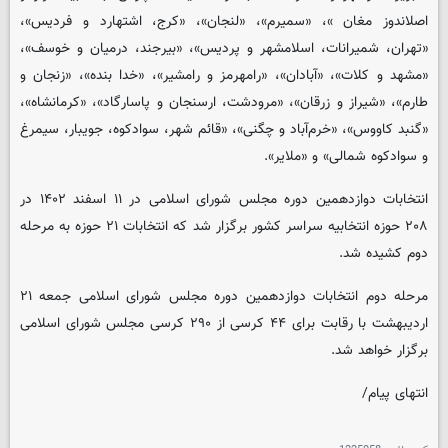
اصلاندوز مغان »، «سمیرم»، «لنجان»، «کرج، اشتهارد و فردیس»،
«تهران، شمیرانات، اسلامشهر و پردیس»، «بیرجند، درمیان و خوسف»،
«مشهد و کلات»، «آبادان»، «رامهرمز و رامشیر»، «خدا بنده»، «زنجان و
طارم»، «شیراز و زرقان»، «مرودشت، ارسنجان و پاسارگاد»، «کرمانشاه»،
«گنبد کاووس»، «خرم‌آباد و چگنی»، «قائم شهر، سوادکوه، جویبار، سیمرغ
و سوادکوه شمالی» و «ملایر».
انتخابات دوازدهمین دوره مجلس شورای اسلامی در ۱۱ اسفند ۱۴۰۲ در
۲۰۸ حوزه انتخابیه سراسر کشور برگزار شد که انتخابات ۲۱ حوزه به مرحله
دوم کشیده شد.
مرحله دوم انتخابات دوازدهمین دوره مجلس شورای اسلامی جمعه ۲۱
اردیبهشت با رقابت برای ۴۴ کرسی از ۲۹۰ کرسی مجلس شورای اسلامی
برگزار خواهد شد.
انتهای پیام/