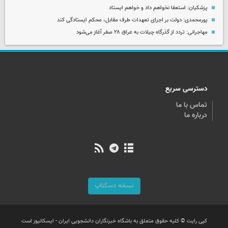
پزشکیان: استعفا نخواهم داد و خواهم ایستاد
پورمحمدی: دولت بر اجرای تعهدات طرف مقابل، محکم ایستادگی کند
مهاجرانی: تردد از گذرگاه چیلات به عراق ۲۸ صفر آغاز می‌شود
دسترسی سریع
تماس با ما
درباره ما
نسخه دسکتاپ
کپی رایت © کلیه حقوق متعلق به باشگاه خبرنگاران دانشجویی ایران - ایسکانیوز است