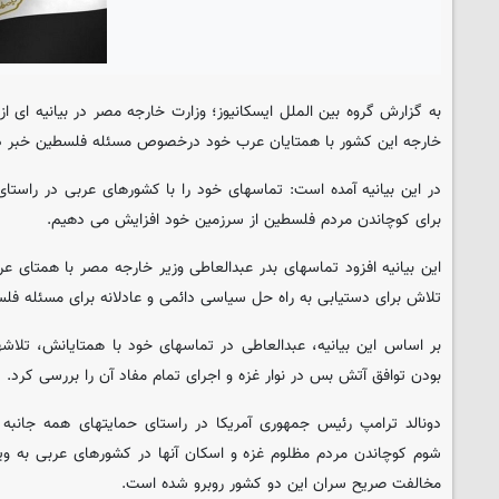
به گزارش گروه بین الملل
ایسکانیوز
؛ وزارت خارجه مصر در بیانیه ای از
خارجه این کشور با همتایان عرب خود درخصوص مسئله فلسطین خبر دا
در این بیانیه آمده است: تماسهای خود را با کشورهای عربی در راستای 
برای کوچاندن مردم فلسطین از سرزمین خود افزایش می دهیم.
این بیانیه افزود تماسهای بدر عبدالعاطی وزیر خارجه مصر با همتای عر
تلاش برای دستیابی به راه حل سیاسی دائمی و عادلانه برای مسئله ف
بر اساس این بیانیه، عبدالعاطی در تماسهای خود با همتایانش، تلاشه
بودن توافق آتش بس در نوار غزه و اجرای تمام مفاد آن را بررسی کرد.
دونالد ترامپ رئیس جمهوری آمریکا در راستای حمایتهای همه جانب
شوم کوچاندن مردم مظلوم غزه و اسکان آنها در کشورهای عربی به ویژ
مخالفت صریح سران این دو کشور روبرو شده است.