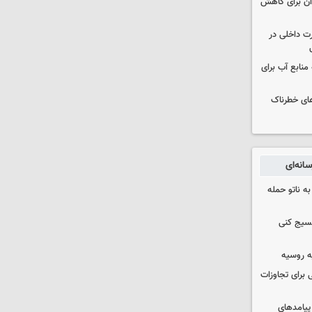
دان برای کاهش
رت داخلی در
منابع آب برای
های خطرناک
انه‌ای
ه ناتو حمله
بسیج کنی
ه روسیه
 برای تجاوزات
 پیامدهای