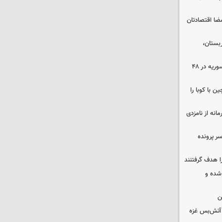
ضا اقتصادتان
بستان،
۱۷ تجاوز رژیم صهیونیستی به خاک سوریه در ۴۸
 با کوبا را
حمایت محرمانه از نامزدی
سر پرونده
ا هدف گرفتنند
شده و
ن