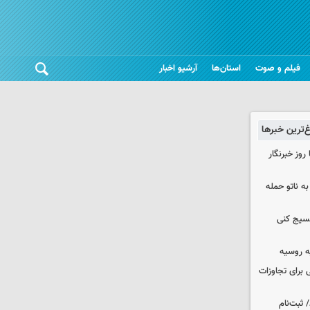
فیلم و صوت
استان‌ها
آرشیو اخبار
غ‌ترین خبرها
وز خبرنگار
ه ناتو حمله
بسیج کنی
ه روسیه
 برای تجاوزات
 ثبت‌نام