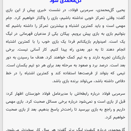
گل‌محمدی شود
یحیی گل‌محمدی، سرمربی فولاد، در نشست خبری پیش از این بازی
گفت: وقتی تمرکز خوبی نداشته باشیم، بازی را واگذار خواهیم کرد. جام
مهمی است و باید کمترین اشتباه و بیشترین تمرکز را داشته باشیم که
بتوانیم بازی به بازی پیش برویم. پیکان یکی از مدعیان قهرمانی در لیگ
یک است. امیدوارم بازیکنانم فردا یک بازی خوب را با کمترین اشتباه
انجام دهند تا به دور بعدی راه پیدا کنیم. کار آسانی نیست. برخی
بازیکنان تجربه دارند و به تیم کمک خواهند کرد. هدف ما رسیدن به دور
بعد است. درصد برد و صعود به مرحله بعد برای هر دو تیم یکسان است.
تیمی که بتواند از فرصت‌ها استفاده کند و کمترین اشتباه را در خط
دفاعی داشته باشد، می‌تواند برنده بازی باشد.
سرمربی فولاد درباره رابطه‌اش با مدیرعامل فولاد خوزستان اظهار کرد:
قبل از بازی است و نمی‌شود درباره برخی مسائل صحبت کرد. بازی مهمی
داریم و راجع به بازی بپرسید تا راحت‌تر پاسخ بدهیم. بعد از بازی صحبت
خواهیم کرد.
گل‌محمدی درباره کیفیت لیگ برتر گفت: هر سال کار سخت‌تر می‌شود.