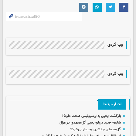
وب گردی
وب گردی
اخبار مرتبط
بازگشت یحیی به پرسپولیس صحت دارد؟!
شایعه جدید درباره یحیی گل‌محمدی در عراق
گل‌محمدی جانشین اوسمار می‌شود؟