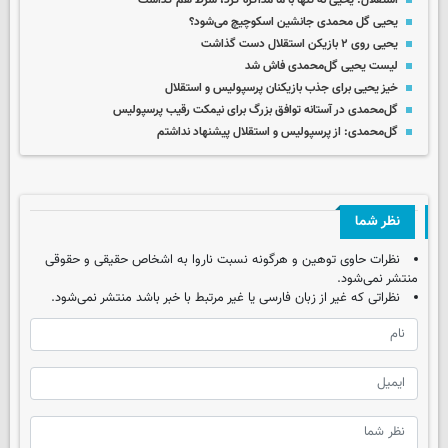
استقلال: یحیی نه تنها با ما مذاکره کرد، شرط هم گذاشت
یحیی گل محمدی جانشین اسکوچیچ می‌شود؟
یحیی روی ۲ بازیکن استقلال دست گذاشت
لیست یحیی گل‌محمدی فاش شد
خیز یحیی برای جذب بازیکنان پرسپولیس و استقلال
گل‌محمدی در آستانه توافق بزرگ برای نیمکت رقیب پرسپولیس
گل‌محمدی: از پرسپولیس و استقلال پیشنهاد نداشتم
نظر شما
نظرات حاوی توهین و هرگونه نسبت ناروا به اشخاص حقیقی و حقوقی
منتشر نمی‌شود.
نظراتی که غیر از زبان فارسی یا غیر مرتبط با خبر باشد منتشر نمی‌شود.