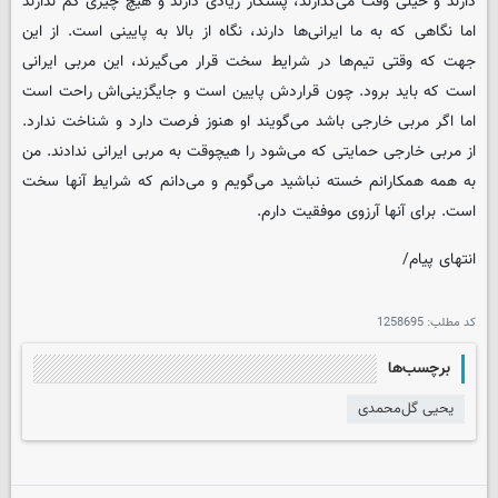
دارند و خیلی وقت می‌گذارند، پشتکار زیادی دارند و هیچ چیزی کم ندارند
اما نگاهی که به ما ایرانی‌ها دارند، نگاه از بالا به پایینی است. از این
جهت که وقتی تیم‌ها در شرایط سخت قرار می‌گیرند، این مربی ایرانی
است که باید برود. چون قراردش پایین است و جایگزینی‌اش راحت است
اما اگر مربی خارجی باشد می‌گویند او هنوز فرصت دارد و شناخت ندارد.
از مربی خارجی حمایتی که می‌شود را هیچوقت به مربی ایرانی ندادند. من
به همه همکارانم خسته نباشید می‌گویم و می‌دانم که شرایط آنها سخت
است. برای آنها آرزوی موفقیت دارم.
انتهای پیام/
کد مطلب:
1258695
برچسب‌ها
یحیی گل‌محمدی