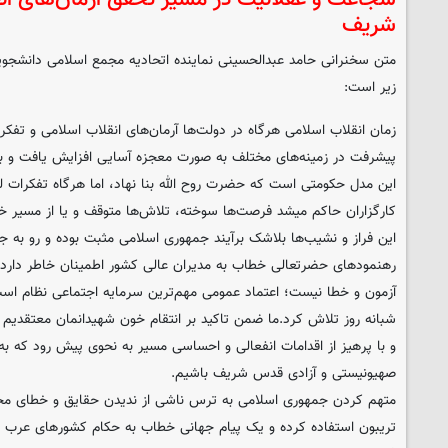
شریف
متن سخنرانی حامد عبدالحسینی نماینده اتحادیه مجمع اسلامی دانشجویا
زیر است:
زمان انقلاب اسلامی هرگاه در دولت‌ها آرمان‌های انقلاب اسلامی و تف
پیشرفت در زمینه‌های مختلف به صورت معجزه آسایی افزایش یافت و با ا
این مدل حکومتی است که حضرت روح الله بنا نهاد، اما هرگاه تفکرات لیب
کارگزاران حاکم میشد فرصت‌ها سوخته، تلاش‌ها متوقف و یا از مسیر خو
این فراز و نشیب‌ها بلاشک برآیند جمهوری اسلامی مثبت بوده و رو به ج
رهنمودهای حضرتعالی خطاب به مدیران عالی کشور اطمینان خاطر دارد،
آزمون و خطا نیست؛ اعتماد عمومی مهم‌ترین سرمایه اجتماعی نظام است 
شبانه روز تلاش کرد.ما ضمن تاکید بر انتقام خون شهیدانمان معتقدیم 
و با پرهیز از اقدامات انفعالی و احساسی مسیر به نحوی پیش رود که ب
صهیونیستی و آزادی قدس شریف باشیم.
متهم کردن جمهوری اسلامی به ترس ناشی از ندیدن حقایق و خطای محا
تریبون استفاده کرده و یک پیام جهانی خطاب به حکام کشورهای عرب