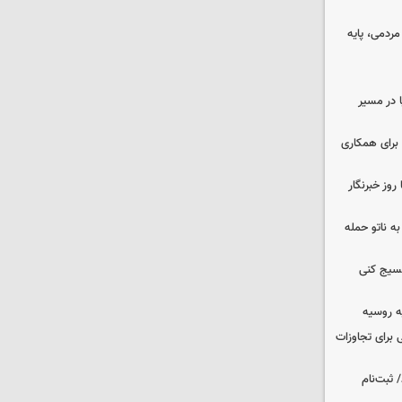
ردمی، پایه
ا در مسیر
برای همکاری
وز خبرنگار
ه ناتو حمله
بسیج کنی
ه روسیه
 برای تجاوزات
 ثبت‌نام