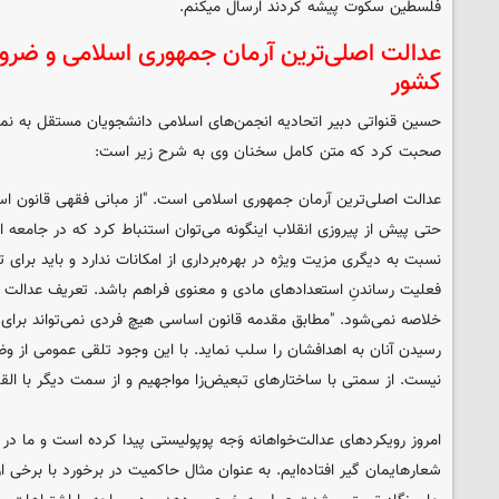
فلسطین سکوت پیشه کردند ارسال میکنم.
عدالت اصلی‌ترین آرمان جمهوری اسلامی و ضرورت
کشور
حسین قنواتی دبیر اتحادیه انجمن‌های اسلامی دانشجویان مستقل به نماین
صحبت کرد که متن کامل سخنان وی به شرح زیر است:
عدالت اصلی‌ترین آرمان جمهوری اسلامی است. "از مبانی فقهی قانون اس
حتی پیش از پیروزی انقلاب اینگونه می‌توان استنباط کرد که در جامعه 
نسبت به دیگری مزیت ویژه در بهره‌برداری از امکانات ندارد و باید برای ت
فعلیت رساندنِ استعدادهای مادی و معنوی فراهم باشد. تعریف عدالت د
خلاصه نمی‌شود. "مطابق مقدمه قانون اساسی هیچ فردی نمی‌تواند برای 
رسیدن آنان به اهدافشان را سلب نماید. با این وجود تلقی عمومی از و
نیست. از سمتی با ساختارهای تبعیض‌زا مواجهیم و از سمت دیگر با القائ
امروز رویکردهای عدالت‌خواهانه وَجه پوپولیستی پیدا کرده است و ما د
شعارهایمان گیر افتاده‌ایم. به عنوان مثال حاکمیت در برخورد با برخی 