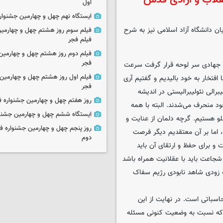
اول
ایستگاه نهم چهل و چهارمین جشنوار
ن دانشگاه آزاد اسلامی نیز به شرح
فیلم سوم روز هشتم چهل و چهارمین
فیلم فجر
فیلم دوم روز هشتم چهل و چهارمین 
فجر
کر جهادی سر لوحه قرار گرفت سرعت
فیلم اول روز هشتم چهل و چهارمین 
فتخار به خود بالیدیم و گفتیم آری
فجر
رالی نئولیبرالیستی در اندیشه
روز هفتم چهل و چهارمین جشنواره ف
د منحرف می‌شدند. البته با همه
ایستگاه ششم چهل و چهارمین جشنوا
لو هستیم. گرچه دلمان از عنایت و
روز پنجم چهل و چهارمین جشنواره ف
 اما بر آن معتقدیم دیگر فرصت
دوم
و برای حفظ و ارتقای آن باید
شجاعت باید با عقلانیت همراه باشد
ه زودی شاهد نابودی رژیم سفاک
سباتی است. در نهایت از این
 که نسبت به وضعیت کنونی مسئله