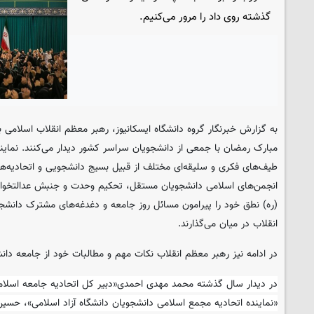
گذشته روی داد را مرور می‌کنیم.
به گزارش خبرنگار گروه دانشگاه
ایسکانیوز
، رهبر معظم انقلاب اسلامی 
مبارک رمضان با جمعی از دانشجویان سراسر کشور دیدار می‌کنند. نماین
طیف‌های فکری و سلیقه‌ای مختلف از قبیل بسیج دانشجویی و اتحادیه‌ه
انجمن‌های اسلامی دانشجویان مستقل، تحکیم وحدت و جنبش عدالتخوا
(ره) نطق خود را پیرامون مسائل روز جامعه و دغدغه‌های مشترک دانشجو
انقلاب در میان می‌گذارند.
در ادامه نیز رهبر معظم انقلاب نکات مهم و مطالبات خود از جامعه دانش
در دیدار سال گذشته محمد مهدی احمدی«دبیر کل اتحادیه جامعه اسلام
«نماینده اتحادیه مجمع اسلامی دانشجویان دانشگاه آزاد اسلامی»، حسین 