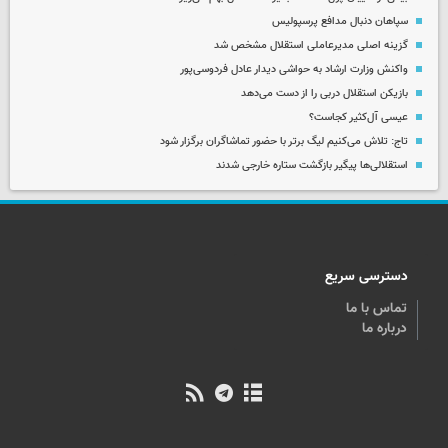
سپاهان دنبال مدافع پرسپولیس
گزینه اصلی مدیرعاملی استقلال مشخص شد
واکنش وزارت ارشاد به حواشی دیدار عادل فردوسی‌پور
بازیکن استقلال دربی را از دست می‌دهد
عیسی آل‌کثیر کجاست؟
تاج: تلاش می‌کنیم لیگ برتر با حضور تماشاگران برگزار شود
استقلالی‌ها پیگیر بازگشت ستاره خارجی شدند
دسترسی سریع
تماس با ما
درباره ما