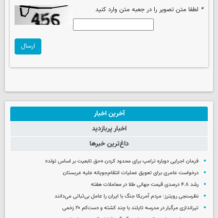
*
لطفا متن تصویر را در جعبه متن وارد کنید
ارسال
آخرین اخبار
اخبار پربازدید
داغ‌ترین خبرها
فرمان اجرایی دوباره ترامپ برای محدود کردن «حق تابعیت بر اساس تولد»
درخواست عامری برای تعویق عملیات انتقام‌جویانه علیه عربستان
رشد ۴.۸ درصدی قیمت جهانی طلا در معاملات هفته
نظرسنجی رویترز: مردم آمریکا جنگ با ایران را عامل بی‌ثباتی می‌دانند
تیراندازی مرگبار در مدرسه‌ تایلند با چند کشته و دست‌کم ۲۰ زخمی