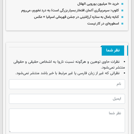
خرید ۷۰ میلیون یورویی الهلال
کلوپ: سرمربیگری آلمان افتخار بسیار بزرگی است/ به درد نخورم، می‌روم
کنایه یامال به ستاره آرژانتینی در جشن قهرمانی اسپانیا + عکس
اسطوره‌ای در کار نیست
نظر شما
نظرات حاوی توهین و هرگونه نسبت ناروا به اشخاص حقیقی و حقوقی
منتشر نمی‌شود.
نظراتی که غیر از زبان فارسی یا غیر مرتبط با خبر باشد منتشر نمی‌شود.