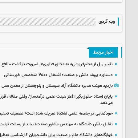
وب گردی
اخبار مرتبط
تغییر ریل از «خام‌فروشی» به «خلق فناوری»؛ ضرورت بازگشت منافع 
دستاورد پیوند دانش و صنعت؛ اشتغال ۴۵۰۰ متخصص خوزستانی
بازدید هیئت مدیره دانشگاه آزاد سیستان و بلوچستان از معدن مس ج
پایان استاد حقوق‌بگیر؛ آغاز هیئت علمی درآمدساز/ وقتی مقاله، قرار
می‌دهد
خودکفایی در جامعه علمی اشتباه تعریف شده است/ تضعیف تحقیق
تقلیل نقش دانشگاه به مهندس مشاور صنعت/ نباید از رسالت تولید
خوابگاه‌های دانشگاه علم و صنعت برای دانشجویان کارشناسی تعطی