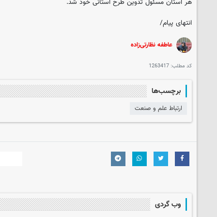
هر استان مسئول تدوین طرح استانی خود شد.
انتهای پیام/
عاطفه نظارتی‌زاده
کد مطلب:
1263417
برچسب‌ها
ارتباط علم و صنعت
وب گردی