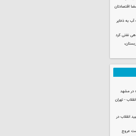
ضا اقتصادتان
عت آب به ذخایر
دهی نفتی کرد
بستان،
 در مشهد
قلاب - تهران
ید انقلاب در
شت عروج