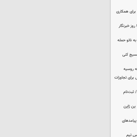
برای همکاری
وز خبرنگار
ه ناتو حمله
بسیج کنی
ه روسیه
 برای تجاوزات
 ثبت‌نام
ین ژاپن
 پیامدهای
س تیم