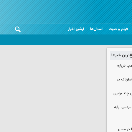
فیلم و صوت
استان‌ها
آرشیو اخبار
غ‌ترین خبرها
مپ درباره
طرناک در
چند برابری
ردمی، پایه
ا در مسیر