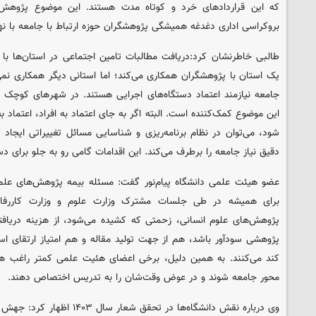
که این قراردادهای خرد و کوتاه مدت هستند. این موضوع پژوهش 
بروکراسی اداری دغدغه همیشگی پژوهشگران حوزه ارتباط با جامعه با نه
طالبی خاطرنشان کرد:دریافت مطالبات تامین اجتماعی در استان‌ها با 
یک استان با پژوهشگران همکاری می‌کند؛ اما استانی دیگر همکاری نمی
جامعه نیازمند اعتماد دستگاه‌های اجرایی هستند. در شهرهای کوچک اع
این موضوع کمک‌کننده است. البته اگر به جای اعتماد به افراد، اعتماد ب
شود، می‌توان در نظام برنامه‌ریزی و شناسایی مسائل تغییراتی ایجاد 
دقیق نیاز جامعه را برطرف می‌کند. این اقدامات گامی رو به جلو برای د
عضو هیئت علمی دانشگاه پیام‌نور گفت: مسئله بیمه پژوهش‌های علمی
برای همیشه در طی جلسات مشترک وزارت علوم و وزارت کاررفاه
پژوهش‌های علوم انسانی، زحمتی که کشیده می‌شود، از هزینه دریاف
پژوهشی سودآور باشد، هم از جهت تولید مقاله و هم امتیاز ارتقای اسا
کند می‌کنند. به همین دلیل، برخی اعضای هئیت علمی کمتر راغب هست
محور جامعه شوند و در عوض وقت‌شان را به تدریس اختصاص دهند.
وی درباره نقش دانشگاه‌ها در تحقق 