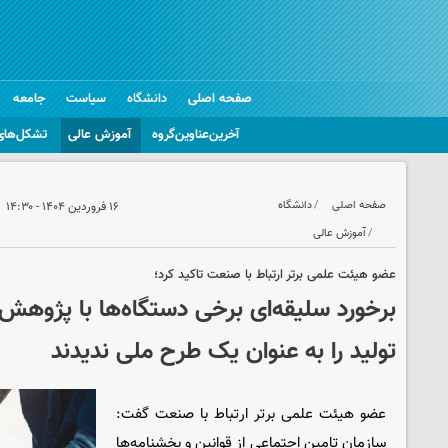
صفحه اصلی
دانشگاه
سیاست
جامعه
آخرین‌عناوین‌گروه
آموزش عالی
تشکل‌های
صفحه اصلی
دانشگاه
۱۶ فروردین ۱۴۰۴ - ۱۴:۳۰
آموزش عالی
عضو هیئت علمی برتر ارتباط با صنعت تاکید کرد؛
برخورد سلیقه‌ای برخی دستگاه‌ها با پژوهش
تولید را به عنوان یک طرح ملی ندیدند
عضو هیئت علمی برتر ارتباط با صنعت گفت:
سازمان تامین اجتماعی از قوانین و بخشنامه‌ها