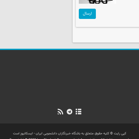
ارسال
کپی رایت © کلیه حقوق متعلق به باشگاه خبرنگاران دانشجویی ایران - ایسکانیوز است