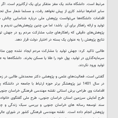
مرتبط است. دانشگاه مانند یک مغز متفکر برای یک ارگانیزم است. اگر ف
سایر اندام‌ها نباشد کاری از پیش نخواهد رفت، و مسلما شعار سال تحقق
اقدامات دانشگاه‌ها می‌توانست پژوهش ملی درباره شناسایی چال
تولید و ارائه راهکار برای آن باشد؛ اما من چنین پژوهش‌هایی ندیدم و ا
پژوهش‌های دقیقی که راهکارهای جلب مشارکت مردم رو در جهش تولید
نتایج پژوهش را به عنوان یک بسته در اختیار دولت قرار دهد.
طالبی تاکید کرد: جهش تولید با مشارکت مردم ایجاد نشده چون متاس
سرمایه‌گذاری در تولید، پول خود را طلا یا مسکن بخرند. دانشگاه‌ها 
تولید ورود نکردند.
گفتنی است، فعالیت‌های علمی و پژوهشی دکتر محمدعلی طالبی در زم
در سال 1401 نیز پژوهشگر برتر حوزه ارتباط با جامعه در دانش
اقدامات وی طراحی برش استانی نقشه مهندسی فرهنگی خراسان جنوبی 
طرح آمایش سرزمین استان خراسان جنوبی، طرح ملی گفتگوی خانواده
سند توسعه رسانه های خراسان جنوبی و بررسی سبک زندگی و چالش
پژوهش انجام داده است. نقشه مهندسی فرهنگی کشور در شورای عا