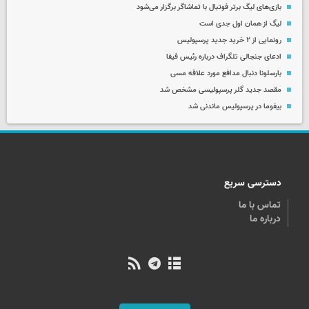
بازی‌های لیگ برتر فوتبال با تماشاگر برگزار می‌شود
لیگ از همان اول جدی است
رونمایی از ۲ خرید جدید پرسپولیس
ادعای جنجالی تلگراف درباره رئیس فیفا
بارسلونا دنبال مدافع مورد علاقه مسی
مقصد جدید گلر پرسپولیسی مشخص شد
بیفوما در پرسپولیس ماندنی شد
دسترسی سریع
تماس با ما
درباره ما