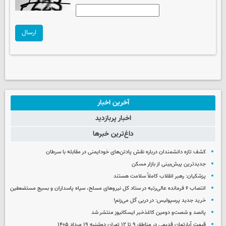
ارسال
آخرین اخبار
اخبار پربازدید
داغ‌ترین خبرها
کشف تازه دانشمندان درباره نقش پادتن‌های خودایمنی در مقابله با سرطان
جدیدترین پیش‌بینی از بازار مسکن
پزشکیان: رهبر انقلاب کاملاً سلامت هستند
انتصاب ۶ فرمانده عالی‌رتبه در ستاد کل نیروهای مسلح، سپاه پاسداران و بسیج مستضعفین
خرید جدید پرسپولیس: در دربی گل می‌زنم!
پانصد و شصت‌و دومین کاغذخبر ایسکانیوز منتشر شد
قیمت آپارتمان قدیمی در مناطق ۹ تا ۱۲ تهران دوشنبه ۱۹ مرداد ۱۴۰۵