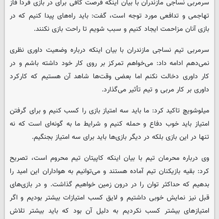
سرمربی نساجی مازندران با بیان اینکه فرصت کافی برای در بازی فردا فاز
تهاجمی و تدافعی مورد توجه است، گفت: باید راه‌های پیدا کنیم که در
بازی آنان مزاحمت ایجاد کنیم و سبب شویم تا راحت بازی نکنند.
سرمربی تیم نساجی مازندران با بیان اینکه درباره وضعیت داوری نظری
نمی‌دهم ادامه داد: می‌خواهم تمرکز بر روی کار خود داشته باشم و در
کار داوری دخالت نکنم اما بعضی وقت‌ها شاهد آن هستیم که کارکرد
داوری بر کار مربی و تیم تأثیر می‌گذارد.
میلوشویچ تاکید کرد: ما باید سه امتیاز بازی را کسب کنیم و برای گرفتن
امتیاز باید خوب دفاع و حمله کنیم و شرایط ما به گونه‌ای است که نه
تنها در این بازی بلکه در دیگر بازی‌ها باید برای سه امتیاز بجنگیم.
وی درباره محرمان تیم با بیان اینکه کاپیتان تیم محروم است، تصریح
کرد: بقیه بازیکنان تیم آماده هستند و می‌توانیم به هواداران این امید را
بدهیم که حداکثر توان را در درون زمین خواهیم گذاشت. و در بازی‌های
قبل نیز نمایش خوبی داشتیم و لایق کسب امتیازات بیشتر بودیم و اگر
امتیازهای بیشتر کسب نکردیم به دلیل آن بود که باید بیشتر تلاش