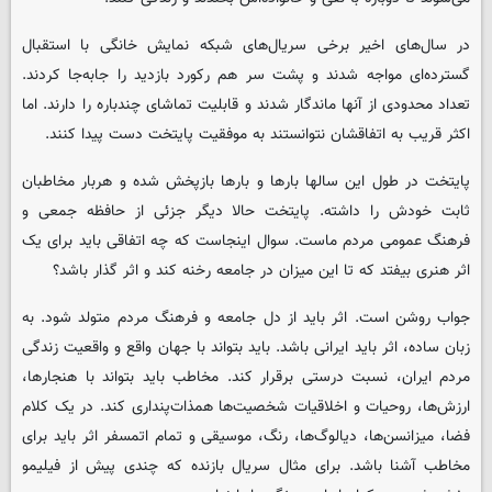
در سال‌های اخیر برخی سریال‌های شبکه نمایش خانگی با استقبال
گسترده‌ای مواجه شدند و پشت سر هم رکورد بازدید را جابه‌جا کردند.
تعداد محدودی از آنها ماندگار شدند و قابلیت تماشای چندباره را دارند. اما
اکثر قریب به اتفاقشان نتوانستند به موفقیت پایتخت دست پیدا کنند.
پایتخت در طول این سالها بارها و بارها بازپخش شده و هربار مخاطبان
ثابت خودش را داشته. پایتخت حالا دیگر جزئی از حافظه جمعی و
فرهنگ عمومی مردم ماست. سوال اینجاست که چه اتفاقی باید برای یک
اثر هنری بیفتد که تا این میزان در جامعه رخنه کند و اثر گذار باشد؟
جواب روشن است. اثر باید از دل جامعه و فرهنگ مردم متولد شود. به
زبان ساده، اثر باید ایرانی باشد. باید بتواند با جهان واقع و واقعیت زندگی
مردم ایران، نسبت درستی برقرار کند. مخاطب باید بتواند با هنجارها،
ارزش‌ها، روحیات و اخلاقیات شخصیت‌ها همذات‌پنداری کند. در یک کلام
فضا، میزانسن‌ها، دیالوگ‌ها، رنگ‌، موسیقی و تمام اتمسفر اثر باید برای
مخاطب آشنا باشد. برای مثال سریال بازنده که چندی پیش از فیلیمو