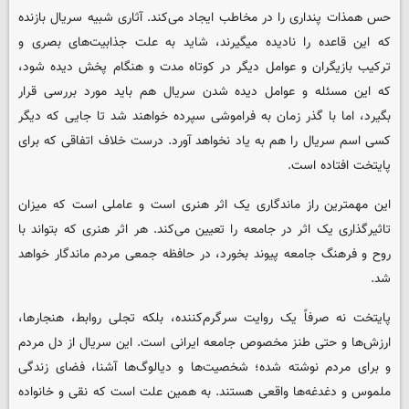
حس همذات پنداری را در مخاطب ایجاد می‌کند. آثاری شبیه سریال بازنده
که این قاعده را نادیده میگیرند، شاید به علت جذابیت‌های بصری و
ترکیب بازیگران و عوامل دیگر در کوتاه مدت و هنگام پخش دیده شود،
که این مسئله و عوامل دیده شدن سریال هم باید مورد بررسی قرار
بگیرد، اما با گذر زمان به فراموشی سپرده خواهند شد تا جایی که دیگر
کسی اسم سریال را هم به یاد نخواهد آورد. درست خلاف اتفاقی که برای
پایتخت افتاده است.
این مهمترین راز ماندگاری یک اثر هنری است و عاملی است که میزان
تاثیرگذاری یک اثر در جامعه را تعیین می‌کند. هر اثر هنری که بتواند با
روح و فرهنگ جامعه پیوند بخورد، در حافظه جمعی مردم ماندگار خواهد
شد.
پایتخت نه صرفاً یک روایت سرگرم‌کننده، بلکه تجلی روابط، هنجارها،
ارزش‌ها و حتی طنز مخصوص جامعه ایرانی است. این سریال از دل مردم
و برای مردم نوشته شده؛ شخصیت‌ها و دیالوگ‌ها آشنا، فضای زندگی
ملموس و دغدغه‌ها واقعی هستند. به همین علت است که نقی و خانواده