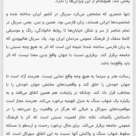
پخش شد، هیچکدام از این ویژگی‌ها را ندارد.
تنها عنصری که مشخص می‌کرد سریال در کشور ایران ساخته شده و
شخصیت‌ها ایرانی هستند، زبان فارسی بود. همین و بس. یعنی سریال در
تمام عناصر از سر و شکل خیابان‌ها تا روابط خانوادگی، رنگ و موسیقی
کاملا منفک از فرهنگ عمومی مردمان ایران بود. یک سریال هالیوودی که
به زبان فارسی ساخته شده! نتیجه این است که اثر به هیچ وجه نسبتی با
جامعه برقرار کند. برقراری نسبت با جهان واقع بدین معنا نیست که اثر
باید واقع‌نما باشد.
رسالت هنر و سینما به هیچ وجه واقع نمایی نیست. هنرمند آزاد است تا
جهان خودش را خلق کند و واقعیت‌های مختص جهان خودش را با
مخاطب قرار داد کند. چنانکه در پایتخت هم همین اتفاق می‌افتد و به
یکباره یک شهاب سنگ به منزل فهمیه برخورد می‌کند. هنرمند مجاز است
موقعیت‌های سورئال و خیالی که هرگز در واقعیت رخ نمی‌دهد را در
داستانش بگنجاند. نکته حائز اهمیت نسبتی است که اثر با فرهنگ
عمومی جامعه برقرار می‌کند. برای مثال برخورد رحمت و ارسطو با مسئله
سقوط شهاب سنگ و واکنش آنها نسبت به این اتفاق سورئال است که