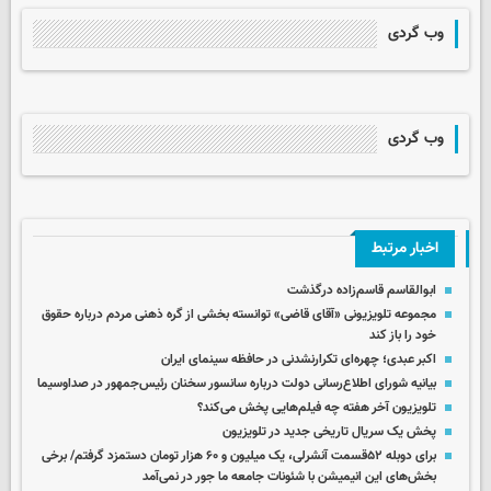
وب گردی
وب گردی
اخبار مرتبط
ابوالقاسم قاسم‌زاده درگذشت
مجموعه تلویزیونی «آقای قاضی» توانسته بخشی از گره ذهنی مردم درباره حقوق
خود را باز کند
اکبر عبدی؛ چهره‌ای تکرارنشدنی در حافظه سینمای ایران
بیانیه شورای اطلاع‌رسانی دولت درباره سانسور سخنان رئیس‌جمهور در صداوسیما
تلویزیون آخر هفته چه فیلم‌هایی پخش می‌کند؟
پخش یک سریال تاریخی جدید در تلویزیون
برای دوبله ۵۲قسمت آنشرلی، یک میلیون و ۶۰ هزار تومان دستمزد گرفتم/ برخی
بخش‌های این انیمیشن با شئونات جامعه ما جور در نمی‌آمد