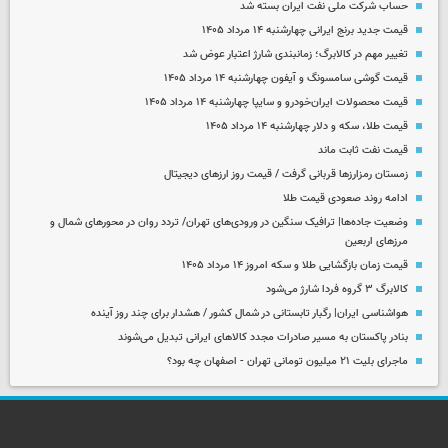
حساب‌ شرکت ملی نفت ایران بسته شد
قیمت جدید برنج ایرانی چهارشنبه ۱۴ مرداد ۱۴۰۵
تغییر مهم در کالابرگ؛ زمانبندی‌ شارژ اعتبار عوض شد
قیمت گوشی سامسونگ و آیفون چهارشنبه ۱۴ مرداد ۱۴۰۵
قیمت محصولات ایران‌خودرو و سایپا چهارشنبه ۱۴ مرداد ۱۴۰۵
قیمت طلا، سکه و دلار چهارشنبه ۱۴ مرداد ۱۴۰۵
قیمت نفت ثابت ماند
زمستان رمزارزها قربانی گرفت / قیمت روز ارزهای دیجیتال
ادامه روند صعودی قیمت طلا
وضعیت جاده‌ها| ترافیک سنگین در ورودی‌های تهران/ تردد روان در محورهای شمال و
مرزهای اربعین
قیمت زمان بازگشایی طلا و سکه امروز ۱۴ مرداد ۱۴۰۵
کالابرگ ۳ گروه فردا شارژ می‌شود
هواشناسی ایران| رگبار تابستانی در شمال کشور / هشدار برای چند روز آینده
بنادر پاکستان به مسیر صادرات مجدد کالاهای ایرانی تبدیل می‌شوند
ماجرای بلیت ۲۱ میلیون تومانی تهران - اصفهان چه بود؟