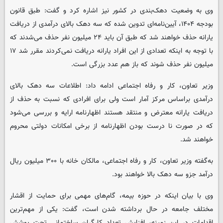
وی به وضعیت دهک‌بندی در کشور نیز اشاره کرد و گفت: طبق قانون
بودجه ۱۴۰۴، آیین‌نامه‌ای تدوین شده که سه دهک بالای درآمدی از دریافت
یارانه حذف خواهند شد که طبق آن باید ۲۴ میلیون نفر حذف می‌شدند که
با توجه به اینکه تعدادی از این افراد یارانه دریافت نمی‌کردند مقرر شد ۱۷
میلیون نفر حذف شوند که باز هم عدد بزرگی است.
وزیر تعاون، کار و رفاه اجتماعی ادامه داد: اطلاعات سه دهک بالای
درآمدی براساس مرکز آمار است ولی برای افرادی که نسبت به حذف از
دریافت یارانه معترض و منتقد هستند اظهارنامه ارایه و بررسی می‌شود
که در صورت نا درست بودن اظهارنامه از برخی امکانات دولتی محروم
خواهند شد.
به‌گفته وزیر تعاون، کار و رفاه اجتماعی، مالکان خانه با ۳۰۰ میلیون ریال
درآمد جزو سه دهک بالا خواهند بود.
وی با بیان اینکه در حوزه بیمه، گام‌های مهمی برای حمایت از اقشار
مختلف جامعه در حال برداشته شدن است، گفت: یکی از مهم‌ترین
اقدامات در این زمینه، افزایش تعداد کارگران ساختمانی تحت پوشش