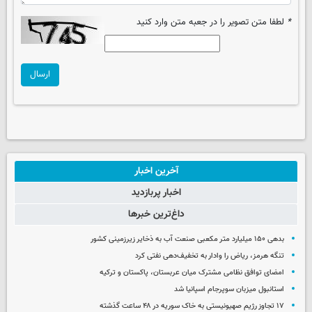
*
لطفا متن تصویر را در جعبه متن وارد کنید
ارسال
آخرین اخبار
اخبار پربازدید
داغ‌ترین خبرها
بدهی ۱۵۰ میلیارد متر مکعبی صنعت آب به ذخایر زیرزمینی کشور
تنگه هرمز، ریاض را وادار به تخفیف‌دهی نفتی کرد
امضای توافق نظامی مشترک میان عربستان، پاکستان و ترکیه
استانبول میزبان سوپرجام اسپانیا شد
۱۷ تجاوز رژیم صهیونیستی به خاک سوریه در ۴۸ ساعت گذشته