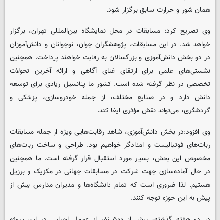
همان شور و حرارت سابق برگزار شود.
وی تصریح کرد: مسابقات در محل نمایشگاه بین‌المللی تهران، برگزار
خواهد شد. در این مسابقات، پژوهشگران جوان، نوجوانان و دانش‌آموزان
در دو بخش دانش‌آموزی و بزرگسالان به رقابت خواهند پرداخت. همچنین
نشستی‌های علمی برای ارتقای غنای آگاهی و ارائه آخرین تحولات
تخصصی در نظر گرفته شده است. کشور ما پتانسیل زیادی برای توسعه
دانش دارد و در صنایع مختلف، از جمله خودروسازی، پزشکی و
گردشگری، می‌تواند نقش مؤثری ایفا کند.
وی افزود:در بخش دانش‌آموزی، شاهد رقابت‌هایی ویژه از جمله مسابقات
ربات‌های فوتبالیست و امدادگر خواهیم بود. طراحی و ساخت ربات‌های
مخصوص این بخش، بسیار مورد استقبال قرار گرفته است. ما همچنین
در حال آماده‌سازی جهت شرکت در مسابقات جهانی در مکزیک و برزیل
هستیم. لذا ضروری است که تمام دانشگاه‌ها و مدیران مدارس بیش از
پیش به این حوزه توجه کنند.
در دو هفته گذشته، بیش از ۵۰۰ نفر از عوامل اجرایی در این پروژه