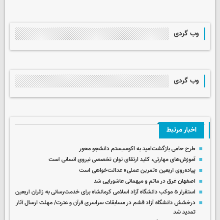
وب گردی
وب گردی
اخبار مرتبط
طرح حامی بازگشت‌امید به اکوسیستم دانشجو محور
آموزش‌های مهارتی، کلید ارتقای توان تخصصی نیروی انسانی است
پیاده‌روی اربعین «تمرین عملی» عدالت‌خواهی است
اصفهان غرق در ماتم و میهمانی عاشورایی شد
استقرار ۵ موکب دانشگاه آزاد اسلامی کرمانشاه برای خدمت‌رسانی به زائران اربعین
درخشش دانشگاه آزاد قشم در مسابقات سراسری قرآن و عترت/ مهلت ارسال آثار
تمدید شد