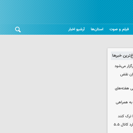
فیلم و صوت
استان‌ها
آرشیو اخبار
غ‌ترین خبرها
رگزار می‌شود
ران نقض
 هفته‌های
 به همراهی
 ترک کنند
بورس دوباره رکورد زد/ شاخص کل وارد کانال ۵.۵