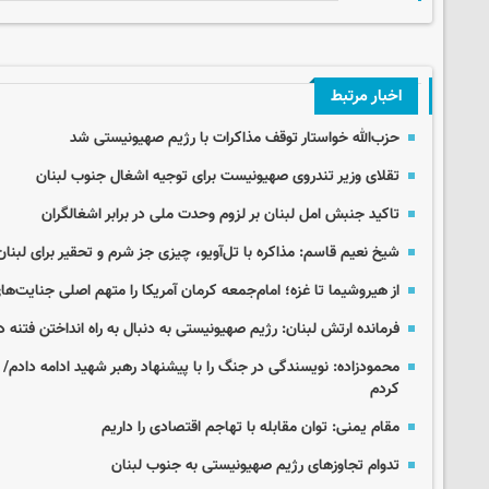
اخبار مرتبط
حزب‌الله خواستار توقف مذاکرات با رژیم صهیونیستی شد
تقلای وزیر تندروی صهیونیست برای توجیه اشغال جنوب لبنان
تاکید جنبش امل لبنان بر لزوم وحدت ملی در برابر اشغالگران
شیخ نعیم قاسم: مذاکره با تل‌آویو، چیزی جز شرم و تحقیر برای لبنان 
از هیروشیما تا غزه؛ امام‌جمعه کرمان آمریکا را متهم اصلی جنایت‌
فرمانده ارتش لبنان: رژیم صهیونیستی به دنبال به راه انداختن فتنه
محمودزاده: نویسندگی در جنگ را با پیشنهاد رهبر شهید ادامه دادم/ 
کردم
مقام یمنی: توان مقابله با تهاجم اقتصادی را داریم
تدوام تجاوزهای رژیم صهیونیستی به جنوب لبنان