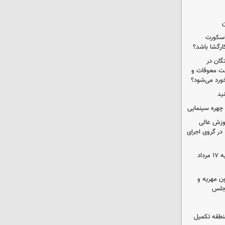
ن
 اسکورت
ارگشا باشد؟
ستگان در
رداخت معوقات و
خورد می‌شود؟
ید
چهره سینمایی
موزش عالی
در گروی اجرای
قیمت گوشی سامسونگ و آیفون شنبه ۱۷ مرداد
ون مهریه و
مجلس
 منطقه تکمیل