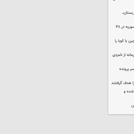
بستان،
۱۷ تجاوز رژیم صهیونیستی به خاک سوریه در ۴۸
 با کوبا را
حمایت محرمانه از نامزدی
سر پرونده
ا هدف گرفتنند
شده و
ن