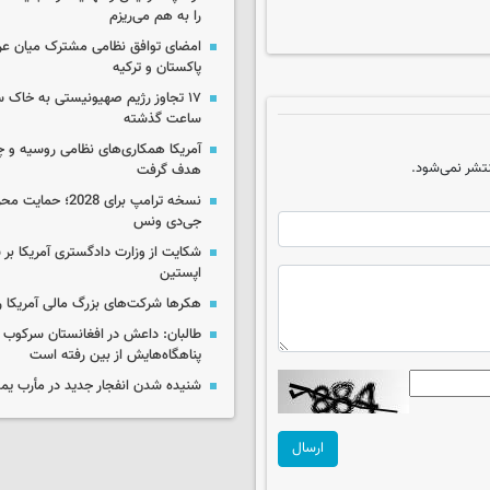
را به هم می‌ریزم
امضای توافق نظامی مشترک میان عر
پاکستان و ترکیه
ساعت گذشته
آمریکا همکاری‌های نظامی روسیه و چین
تشر نمی‌شود.
هدف گرفت
نسخه ترامپ برای 2028؛ 
جی‌دی ونس
شکایت از وزارت دادگستری آمریکا بر 
اپستین
هکرها شرکت‌های بزرگ مالی آمریکا ر
طالبان: داعش در افغانستان سرکوب 
پناهگاه‌هایش از بین رفته است
شنیده شدن انفجار جدید در مأرب یم
ارسال