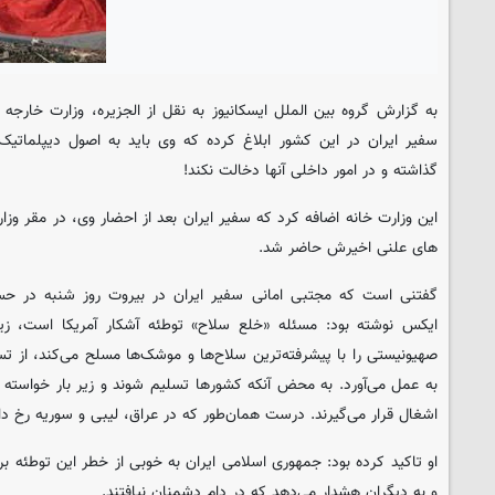
به گزارش گروه بین الملل
ایسکانیوز
به نقل از الجزیره، وزارت خارجه ل
سفیر ایران در این کشور ابلاغ کرده که وی باید به اصول دیپلماتی
گذاشته و در امور داخلی آنها دخالت نکند!
این وزارت خانه اضافه کرد که سفیر ایران بعد از احضار وی، در مقر وز
های علنی اخیرش حاضر شد.
گفتنی است که مجتبی امانی سفیر ایران در بیروت روز شنبه در حس
ایکس نوشته بود: مسئله «خلع سلاح» توطئه آشکار آمریکا است، زی
صهیونیستی را با پیشرفته‌ترین سلاح‌ها و موشک‌ها مسلح می‌کند، از ت
به عمل می‌آورد. به محض آنکه کشورها تسلیم شوند و زیر بار خواسته
اشغال قرار می‌گیرند. درست همان‌طور که در عراق، لیبی و سوریه رخ دا
او تاکید کرده بود: جمهوری اسلامی ایران به خوبی از خطر این توطئه ب
و به دیگران هشدار می‌دهد که در دام دشمنان نیافتند.