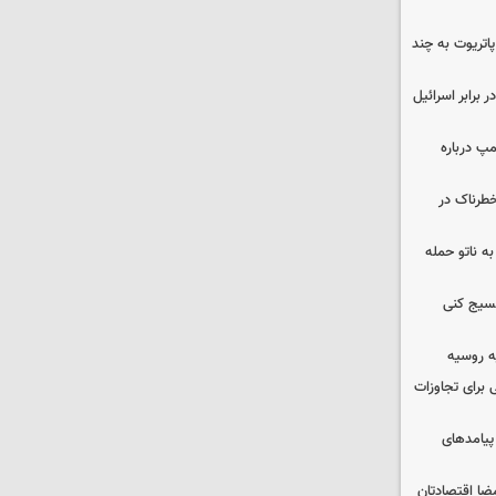
هزار موشک پاتریوت به چند
 برابر اسرائیل
مپ درباره
طرناک در
ه ناتو حمله
بسیج کنی
ه روسیه
 برای تجاوزات
 پیامدهای
ضا اقتصادتان