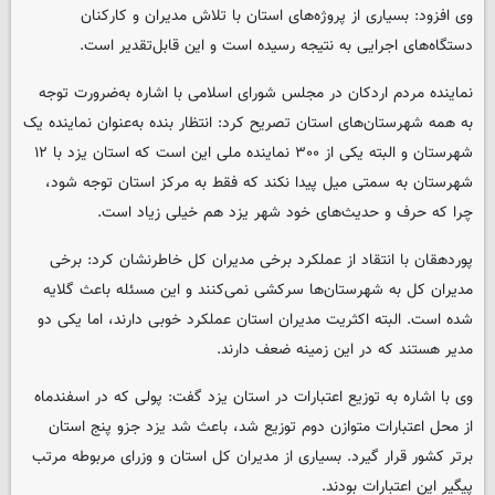
وی افزود: بسیاری از پروژه‌های استان با تلاش مدیران و کارکنان
دستگاه‌های اجرایی به نتیجه رسیده است و این قابل‌تقدیر است.
نماینده مردم اردکان در مجلس شورای اسلامی با اشاره به‌ضرورت توجه
به همه شهرستان‌های استان تصریح کرد: انتظار بنده به‌عنوان نماینده یک
شهرستان و البته یکی از ۳۰۰ نماینده ملی این است که استان یزد با ۱۲
شهرستان به سمتی میل پیدا نکند که فقط به مرکز استان توجه شود،
چرا که حرف و حدیث‌های خود شهر یزد هم خیلی زیاد است.
پوردهقان با انتقاد از عملکرد برخی مدیران کل خاطرنشان کرد: برخی
مدیران کل به شهرستان‌ها سرکشی نمی‌کنند و این مسئله باعث گلایه
شده است. البته اکثریت مدیران استان عملکرد خوبی دارند، اما یکی دو
مدیر هستند که در این زمینه ضعف دارند.
وی با اشاره به توزیع اعتبارات در استان یزد گفت: پولی که در اسفندماه
از محل اعتبارات متوازن دوم توزیع شد، باعث شد یزد جزو پنج استان
برتر کشور قرار گیرد. بسیاری از مدیران کل استان و وزرای مربوطه مرتب
پیگیر این اعتبارات بودند.