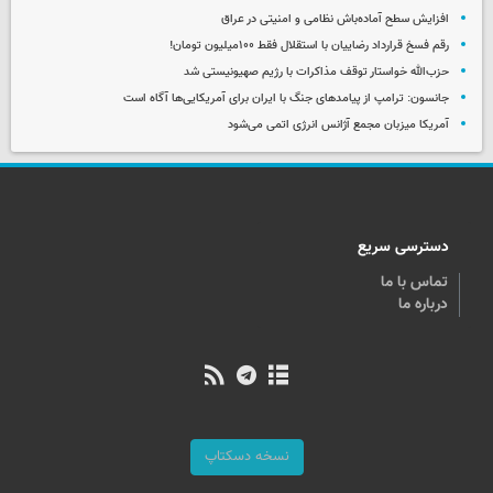
افزایش سطح آماده‌باش نظامی و امنیتی در عراق
رقم فسخ قرارداد رضاییان با استقلال فقط ۱۰۰میلیون تومان!
حزب‌الله خواستار توقف مذاکرات با رژیم صهیونیستی شد
جانسون: ترامپ از پیامدهای جنگ با ایران برای آمریکایی‌ها آگاه است
آمریکا میزبان مجمع آژانس انرژی اتمی می‌شود
دسترسی سریع
تماس با ما
درباره ما
نسخه دسکتاپ