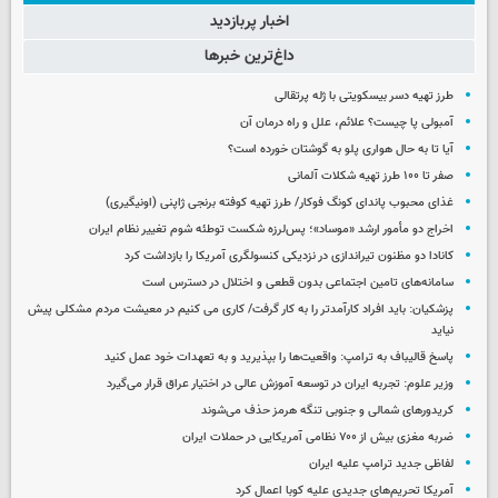
اخبار پربازدید
داغ‌ترین خبرها
طرز تهیه دسر بیسکویتی با ژله پرتقالی
آمبولی پا چیست؟ علائم، علل و راه درمان آن
آیا تا به حال هواری پلو به گوشتان خورده است؟
صفر تا ۱۰۰ طرز تهیه شکلات آلمانی
غذای محبوب پاندای کونگ فوکار/ طرز تهیه کوفته برنجی ژاپنی (اونیگیری)
اخراج دو مأمور ارشد «موساد»؛ پس‌لرزه شکست توطئه شوم تغییر نظام ایران
کانادا دو مظنون تیراندازی در نزدیکی کنسولگری آمریکا را بازداشت کرد
سامانه‌های تامین اجتماعی بدون قطعی و اختلال در دسترس است
پزشکیان: باید افراد کارآمدتر را به کار گرفت/ کاری می کنیم در معیشت مردم مشکلی پیش
نیاید
پاسخ قالیباف به ترامپ: واقعیت‌ها را بپذیرید و به تعهدات خود عمل کنید
وزیر علوم: تجربه ایران در توسعه آموزش عالی در اختیار عراق قرار می‌گیرد
کریدورهای شمالی و جنوبی تنگه هرمز حذف می‌شوند
ضربه مغزی بیش از ۷۰۰ نظامی آمریکایی در حملات ایران
لفاظی جدید ترامپ علیه ایران
آمریکا تحریم‌های جدیدی علیه کوبا اعمال کرد