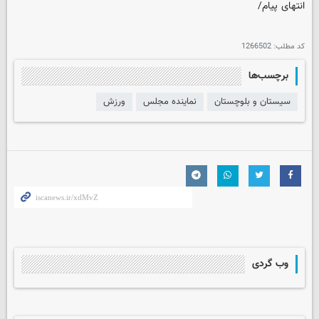
انتهای پیام/
کد مطلب:
1266502
برچسب‌ها
سیستان و بلوچستان
نماینده مجلس
ورزش
وب گردی