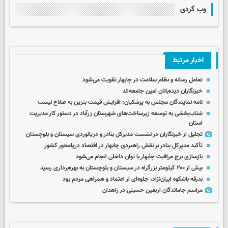
وب گردی
اخبار مرتبط
تعامل رسانه و نظام سلامت در چابهار تقویت می‌شود
خبرنگاران دیده‌بانان امین جامعه‌اند
نامه نمایندگان مجلس به پزشکیان: افزایش قیمت بنزین به صلاح نیست
شتاب‌بخشی به توسعه زیرساخت‌های شهرستان زرآباد در دستور کار مدیریت
استان
تجلیل از خبرنگاران در نشست مدیرکل بنادر و دریانوردی سیستان و بلوچستان
تأکید مدیرکل بنادر بر نقش راهبردی چابهار در اقتصاد دریامحور کشور
بازسازی برج مراقبت چابهار با توان داخلی انجام می‌شود
بیش از ۲۰۰ کیلومتر بزرگراه در سیستان و بلوچستان به بهره‌برداری رسید
بدرقه باشکوه ایران‌نژاد، جلوه‌ای از اعتماد و همراهی مردم بود
مراسم جاماندگان اربعین حسینی در زاهدان