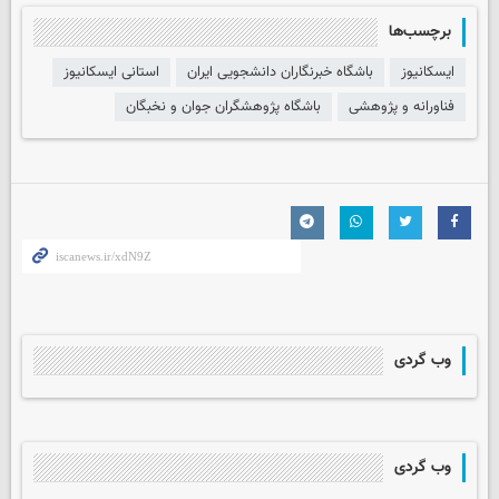
برچسب‌ها
ایسکانیوز
باشگاه خبرنگاران دانشجویی ایران
استانی ایسکانیوز
فناورانه و پژوهشی
باشگاه پژوهشگران جوان و نخبگان
وب گردی
وب گردی