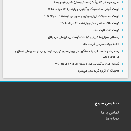
تغییر مهم در کالابرگ؛ زمانبندی‌ شارژ اعتبار عوض شد
قیمت گوشی سامسونگ و آیفون چهارشنبه ۱۴ مرداد ۱۴۰۵
قیمت محصولات ایران‌خودرو و سایپا چهارشنبه ۱۴ مرداد ۱۴۰۵
قیمت طلا، سکه و دلار چهارشنبه ۱۴ مرداد ۱۴۰۵
قیمت نفت ثابت ماند
زمستان رمزارزها قربانی گرفت / قیمت روز ارزهای دیجیتال
ادامه روند صعودی قیمت طلا
وضعیت جاده‌ها| ترافیک سنگین در ورودی‌های تهران/ تردد روان در محورهای شمال و
مرزهای اربعین
قیمت زمان بازگشایی طلا و سکه امروز ۱۴ مرداد ۱۴۰۵
کالابرگ ۳ گروه فردا شارژ می‌شود
دسترسی سریع
تماس با ما
درباره ما