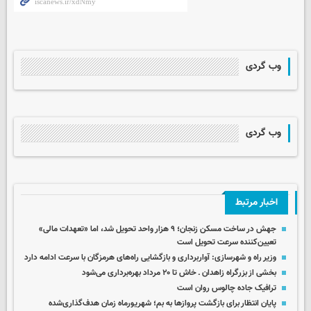
وب گردی
وب گردی
اخبار مرتبط
جهش در ساخت مسکن زنجان؛ ۹ هزار واحد تحویل شد، اما «تعهدات مالی»
تعیین‌کننده سرعت تحویل است
وزیر راه و شهرسازی: آواربرداری و بازگشایی راه‌های هرمزگان با سرعت ادامه دارد
بخشی از بزرگراه زاهدان ـ خاش تا ۲۰ مرداد بهره‌برداری می‌شود
ترافیک جاده چالوس روان است
پایان انتظار برای بازگشت پروازها به بم؛ شهریورماه زمان هدف‌گذاری‌شده