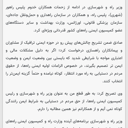
وزیر راه و شهرسازی در ادامه از زحمات همکاران خدوم پلیس راهور
(شهری)، پلیس راه، و همکاران در سازمان راهداری و حمل‌ونقل جاده‌ای،
سازمان پزشکی قانونی، اورژانس، وزارت بهداشت و سایر دستگاه‌های
عضو کمیسیون ایمنی راه‌های کشور قدردانی ویژه‌ای کرد.
صادق ضمن تشریح چالش‌های پیش رو در حوزه ایمنی ترافیک از مشاوران
و پیمانکاران راهسازی درخواست کرد؛ اگر به دلیل مشکلات مالی و
اعتباری مواجه با شرایطی شدید که بایستی بین وضعیت ایمن و وضعیت
ایمن تر تصمیم بگیرند، در خصوص الزامات اولیه ایمنی راه‌ها، از حقوق
مردم در دستیابی به راه مورد انتظار، کوتاه نیامده و حتماً گزینه ایمن‌تر را
انتخاب کنند.
وی تصریح کرد: به طور قطع من به عنوان وزیر راه و شهرسازی و رئیس
کمیسیون ایمنی راه‌ها، از حق مردم در دستیابی به شرایط ایمن رانندگی
کوتاه نمی آیم و از همکارانم نیز همین مطالبه را دارم.
وزیر راه و شهرسازی برنامه‌های آینده وزارت راه و کمیسیون ایمنی راه‌های