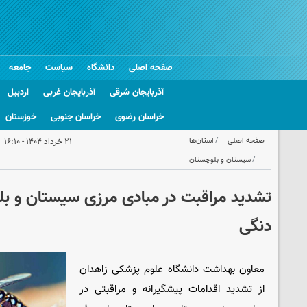
صفحه اصلی
دانشگاه
سیاست
جامعه
آذربایجان شرقی
آذربایجان غربی
اردبیل
خراسان رضوی
خراسان جنوبی
خوزستان
صفحه اصلی
استان‌ها
۲۱ خرداد ۱۴۰۴ - ۱۶:۱۰
سیستان و بلوچستان
تشدید مراقبت در مبادی مرزی سیستان و بل
دنگی
معاون بهداشت دانشگاه علوم پزشکی زاهدان
از تشدید اقدامات پیشگیرانه و مراقبتی در