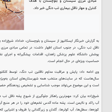
مبادی مرزی سیستان و بلوچستان با هدف
کنترل و مهار ناقل بیماری تب دنگی خبر داد.
به گزارش خبرنگار
ایسکانیوز
از سیستان و بلوچستان، خداداد شیخ‌زاده 
ناقل تب دنگی، در جنوب استان اظهار داشت: در تمامی مبادی مرزی ز
پوشش دانشگاه علوم پزشکی زاهدان، اقدامات پیشگیرانه و اجرای ن
حساسیت ویژه‌ای در حال انجام است.
وی ادامه داد: پایش و مراقبت مداوم ناقلین تب دنگ، توسط کلکتو
سال‌هاست که در سایت‌های منتخب همه شهرستان‌های استان به‌ویژه د
است و این موضوع می‌تواند موجب شناسایی و تشخیص زودهنگام حضور 
شیخ‌زاده بیان کرد: مهم‌ترین راهکار جلوگیری از شیوع پشه ناقل تب 
آب راکد و ناایمن است. پشه ماده آئدس تخم‌های خود را در هر منبع آبی
کوزه‌ها، سطل‌ها، آب کولرها، گلدان و زیرگلدانی یا ظروف و اشیایی که 