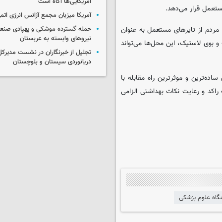
آمریکایی‌ها آگاه است
تعمل قرار می‌دهد.
آمریکا میزبان مجمع آژانس انرژی اتم
مردم از تایرهای مستعمل به عنوان
حمله گسترده موشکی و پهپادی صنعا
نیروهای وابسته به عربستان
و بوی لاستیک، این محل‌ها می‌تواند
تجلیل از خبرنگاران در نشست مدیرکل 
دریانوردی سیستان و بلوچستان
ده‌ترین و موثرترین راه مقابله با
اکد و رعایت نکات بهداشتی الزامی
گاه علوم پزشکی