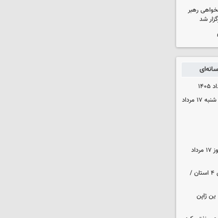
خواهی رهبر
زار شد
انه‌ای
قیمت محصولات ایران‌خودرو و سایپا شنبه ۱۷ مرداد
قیمت زمان بازگشایی طلا و سکه امروز ۱۷ مرداد
هواشناسی ایران | هشدار نارنجی برای ۴ استان /
ین ژاپن