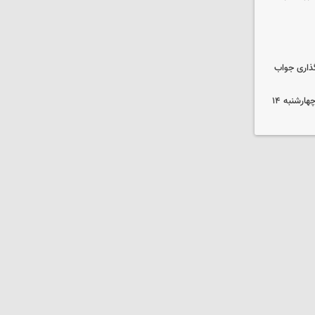
گذاری جواب
رهن و اجاره آپارتمان در جنوب تهران چهارشنبه ۱۴