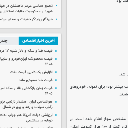
ند بود.
تجمع حماسی مردم ماهنشان در خون
شهید و محکومیت جنایات استکبار برگ
خبرنگار روایتگر حقیقت و صدای مردم
آخرین اخبار اقتصادی
چندرس
قیمت طلا و سکه و دلار شنبه ۱۷ مرداد ۱۴۰۵
۱۴۰۵
افزایش یک دلاری قیمت نفت
قیمت طلا صعودی ماند
تب بیشتر بود؛ برای نمونه، خودروهای
۱۴۰۵
رگبار، سیلاب و رعد و برق در شمال
ارزپاشی دولت آمریکا هم جواب نداد؛ 
یط مشخص مجاز اعلام شده است. بر
دوباره در سراشیبی
اساس این مصوبه، تنها خودروهایی با سال ساخت ۲۰۲۱ به بعد و کارکرد کمتر از ۱۰۰ هزار کیلومتر امکان