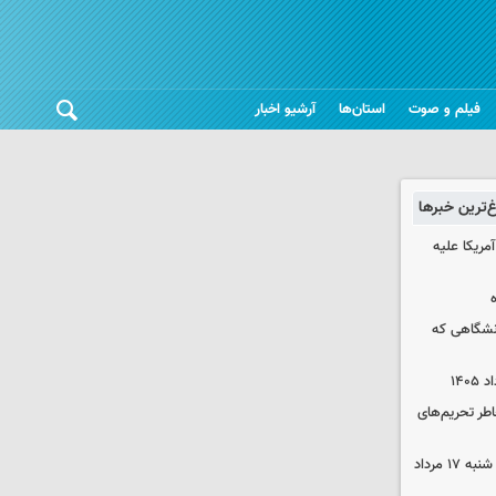
فیلم و صوت
استان‌ها
آرشیو اخبار
غ‌ترین خبرها
آمریکا علیه
نشگاهی که
اطر تحریم‌های
قیمت محصولات ایران‌خودرو و سایپا شنبه ۱۷ مرداد