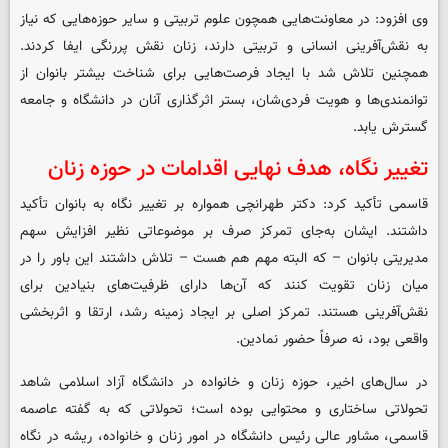
وی افزود: در معاونت‌هایی همچون علوم تربیتی و سایر حوزه‌هایی که نیاز
به نقش‌آفرینی انسانی و تربیتی دارند، زنان نقش پررنگی ایفا کردند.
همچنین تلاش شد با ایجاد فرصت‌هایی برای شناخت بیشتر بانوان از
توانمندی‌ها و هویت فردی‌شان، بستر اثرگذاری آنان در دانشگاه و جامعه
گسترش یابد.
تغییر نگاه، هدف نهایی اقدامات در حوزه زنان
قاسمی تأکید کرد: دکتر طهرانچی همواره بر تغییر نگاه به بانوان تأکید
داشتند. ایشان به‌جای تمرکز صرف بر موضوعاتی نظیر افزایش سهم
مدیریتی بانوان – که البته مهم هم هست – تلاش داشتند این باور را در
میان زنان تقویت کنند که آن‌ها دارای ظرفیت‌های بنیادین برای
نقش‌آفرینی هستند. تمرکز اصلی بر ایجاد زمینه رشد، ارتقا و اثربخشی
واقعی بود، نه صرفاً حضور نمادین.
در سال‌های اخیر، حوزه زنان و خانواده در دانشگاه آزاد اسلامی شاهد
تحولاتی ساختاری و محتوایی بوده است؛ تحولاتی که به گفته عاصمه
قاسمی، مشاور عالی رئیس دانشگاه در امور زنان و خانواده، ریشه در نگاه