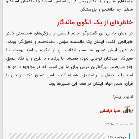
جامعه‌ای تعالی یابد، نقش زنان در آن اساسی است؛ چه به‌عنوان استاد و
معلم، چه دانشجو و پژوهشگر.
خاطره‌ای از یک الگوی ماندگار
در بخش پایانی این گفت‌وگو، خانم قاسمی از ویژگی‌های شخصیتی دکتر
طهرانچی گفت: ایشان یک دانشمند مؤمن، دغدغه‌مند و تحول‌گرا بودند.
در عین ایمان عمیق به مسیر انقلاب، پر از انگیزه و امید بودند، اما
هیچ‌گاه امیدشان توخالی نبود؛ همیشه با برنامه، با طرح و با نگاه عمیق
جلو می‌رفتند. بزرگ‌ترین درس برای ما این است که در مواجهه با موانع،
امید را با تعقل و برنامه‌ریزی همراه کنیم. انس عمیق دکتر ترانجی با
قرآن، منبع الهام ایشان در همه این مسیرها بود.
انتهای پیام/
هلیا خراسانی
کد مطلب:
1274259
برچسب‌ها