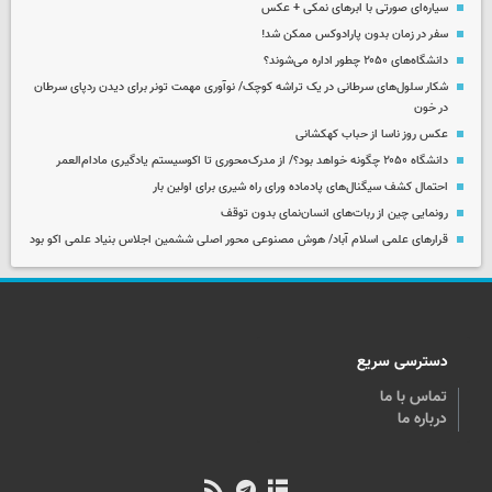
سیاره‌ای صورتی با ابرهای نمکی + عکس
سفر در زمان بدون پارادوکس ممکن شد!
دانشگاه‌های ۲۰۵۰ چطور اداره می‌شوند؟
شکار سلول‌های سرطانی در یک تراشه کوچک/ نوآوری مهمت تونر برای دیدن ردپای سرطان
در خون
عکس روز ناسا از حباب کهکشانی
دانشگاه ۲۰۵۰ چگونه خواهد بود؟/ از مدرک‌محوری تا اکوسیستم یادگیری مادام‌العمر
احتمال کشف سیگنال‌های پادماده ورای راه شیری برای اولین بار
رونمایی چین از ربات‌های انسان‌نمای بدون توقف
قرارهای علمی اسلام آباد/ هوش مصنوعی محور اصلی ششمین اجلاس بنیاد علمی اکو بود
دسترسی سریع
تماس با ما
درباره ما