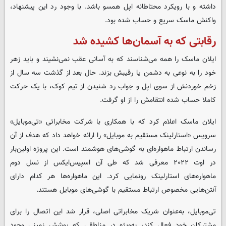
داشته و با رویکرد محتاطانه اپل همسو باشد. با وجود رد این پیشنهاد،
واکنش ماسک سریع و حساب‌ شده بود.
رقابتی که به آسمان‌ها کشیده شد
ایلان ماسک را همه می‌شناسند که به آسانی عقب نمی‌نشیند و باید زهر
خود را به نوعی به دشمن یا رقیبش بزند. حال بعد از گذشت سه سال از
زخم خوردنش از سوی اپل و جواب رد شنیدن از تیم کوک، با یک حرکت
کاملا حساب شده انتقامش را از او گرفت.
ایلان ماسک اعلام کرد که با همکاری با شرکت مخابراتی «تی‌موبایل»
سرویس «استارلینک مستقیم به موبایل» را ارائه خواهد داد که هدف از آن
رساندن ارتباط ماهواره‌ای به گوشی‌های هوشمند است. این پروژه اولین‌بار
در اوت ۲۰۲۲ معرفی شد که طی آن اسپیس‌ایکس از نسل دوم
ماهواره‌های استارلینک رونمایی کرد. این ماهواره‌ها هر کدام دارای
آنتن‌هایی مخصوص ارتباط مستقیم با گوشی‌های موبایل هستند.
تی‌موبایل، به‌عنوان شریک مخابراتی اصلی، قرار شد این اتصال را برای
مشترکان خود فعال کند، به‌ویژه در مناطقی که پوشش زمینی وجود