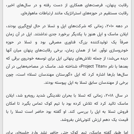
رقابت پنهان، فرصت‌های همکاری از دست ‌رفته و در سال‌های اخیر،
رقابت مستقیم در حوزه‌های استراتژیک مانند ارتباطات ماهواره‌ای.
در دهه ۲۰۱۰، زمانی که شرکت‌های اپل و تسلا در حال اوج‌گیری بودند،
ایلان ماسک و اپل هنوز با یکدیگر برخورد جدی نداشتند. اپل در آن زمان
صرفاً یک تولیدکننده بزرگ فناوری مصرفی بود و تسلا در حوزه
خودروسازی نوآور. اما از همان زمان، برخی رقابت‌های پنهان میان آنها
دیده می‌شد؛ از جمله تلاش‌های پنهانی اپل برای توسعه خودروی برقی که
بعدها با نام «Project Titan» شناخته شد. ماسک در مصاحبه‌هایی در آن
سال‌ها بارها اشاره کرد که اپل «گورستان مهندسان تسلا» است، چون
برخی از مهندسان سابق تسلا به اپل پیوسته بودند.
در سال ۲۰۱۸، زمانی که تسلا با بحران نقدینگی شدید روبه‌رو شد، ایلان
ماسک تائید کرد که تلاش کرده بود با تیم کوک تماس بگیرد تا امکان
فروش تسلا به اپل را بررسی کند. او گفته بود حاضر است تسلا را با
قیمت یک ‌دهم ارزش کنونی‌اش بفروشد.
اما طبق گفته ماسک، تیم کوک حتی حاضر نشد وارد جلسه‌ای برای