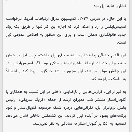
فشاری علیه اپل بود.
با این حال، در مارس ۲۰۲۴، کمیسیون فدرال ارتباطات آمریکا درخواست
اسپیس‌ایکس را رد و اعلام کرد که اجازه این کار تنها از طریق یک روند
جدید قانونگذاری ممکن است و برای این منظور به اطلاعی عمومی نیاز
است.
این اقدام حقوقی پیامدهای مستقیم برای اپل داشت، چون اپل بر همان
طیف برای خدمات ارتباط ماهواره‌ای‌اش متکی بود. اگر اسپیس‌ایکس در
این چالش موفق می‌شد، اپل مجبور می‌شد جایگزینی پیدا کند و احتمالاً
به ماسک مراجعه کند.
به غیر از این، گزارش‌هایی از نارضایتی داخلی در اپل نسبت به همکاری با
گلوبال‌استار منتشر شد. مدیران ارشد از جمله «کریگ فدریگی»، رئیس
بخش نرم‌افزار اپل، نگرانی‌هایی درباره شبکه فرسوده گلوبال‌استار و نبود
برنامه‌های بهبود در آینده ابراز کردند. این کشمکش داخلی نشان می‌دهد
تصمیم به اتکا بر گلوبال‌استار به سادگی به نظر نمی‌رسد.