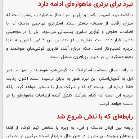
نبرد برای برتری ماهواره‌ای ادامه دارد
با ادامه نبرد اسپیس‌ایکس و اپل بر سر اتصال ماهواره‌ای، روشن است که
میزان رقابت از همیشه بیشتر است. استراتژی تهاجمی ماسک که با
اقدامات حقوقی و نوآوری فناوری پشتیبانی می‌شود، اپل را در موقعیتی
دشوار قرار داده است. تنش‌های فزاینده بین این ۲ غول فناوری نه تنها
درباره کسب‌وکار است، بلکه درباره آینده فناوری گوشی‌های هوشمند و
نحوه عملکرد آن در دنیای روزافزون متصل است.
با ارائه اتصال مستقیم استارلینک به گوشی‌های هوشمند و تعهد مستمر
اپل به گلوبال‌استار، این نبرد هنوز به پایان نرسیده است. اکنون رقابت
فقط درباره این نیست که کدام شرکت بازار را تسخیر خواهد کرد، بلکه
درباره این است که کدام شرکت کنترل آینده ارتباطات ماهواره‌ای را در
دست خواهد گرفت.
رابطه‌ای که با تنش شروع شد
رابطه بین ایلان ماسک و اپل، به ‌ویژه با شخص تیم کوک، از ابتدا
رابطه‌ای پیچیده، پرتنش و در عین حال ناپایدار است؛ ترکیبی از احترام،