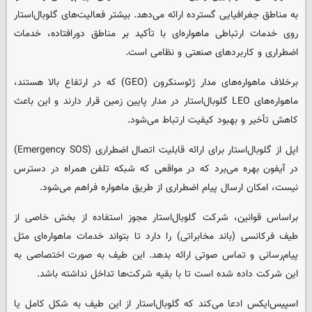
به مناطق جغرافیایی گسترده ارائه می‌دهد. بیشتر فعالیت‌های گلوبال‌استار
روی خدمات ارتباطی ماهواره‌ای با تأکید بر مناطق دورافتاده، خدمات
اضطراری و کاربردهای صنعتی و نظامی است.
برخلاف ماهواره‌های مدار ژئوسنکرون (GEO) که در ارتفاع بالا هستند،
ماهواره‌های LEO گلوبال‌استار در مدار پایین زمین قرار دارند و این باعث
کاهش تأخیر و بهبود کیفیت ارتباط می‌شود.
اپل از گلوبال‌استار برای ارائه قابلیت اتصال اضطراری (Emergency SOS)
در آیفون بهره می‌برد که در مواقعی که شبکه تلفن همراه در دسترس
نیست، امکان ارسال پیام اضطراری از طریق ماهواره فراهم می‌شود.
براساس قوانین، شرکت گلوبال‌استار مجوز استفاده از بخش خاصی از
طیف فرکانسی (باند مخابراتی) را دارد تا بتواند خدمات ماهواره‌ای مثل
پیام‌رسانی و تماس صوتی ارائه بدهد. این طیف به صورت اختصاصی به
این شرکت داده شده است تا با بقیه شرکت‌ها تداخل نداشته باشد.
اسپیس‌ایکس ادعا می‌کند که گلوبال‌استار از این طیف به شکل کامل یا