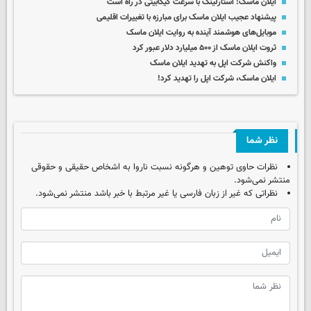
ایلان ماسک: استارلینک با سرعت گیگابیتی در راه است
پیشنهاد عجیب ایلان ماسک برای مبارزه با تغییرات اقلیمی
موبایل‌های هوشمند آینده به روایت ایلان ماسک
ثروت ایلان ماسک از ۵۰۰ میلیارد دلار عبور کرد
واکنش شرکت اپل به تهدید ایلان ماسک
ایلان ماسک، شرکت اپل را تهدید کرد!
نظر شما
نظرات حاوی توهین و هرگونه نسبت ناروا به اشخاص حقیقی و حقوقی
منتشر نمی‌شود.
نظراتی که غیر از زبان فارسی یا غیر مرتبط با خبر باشد منتشر نمی‌شود.