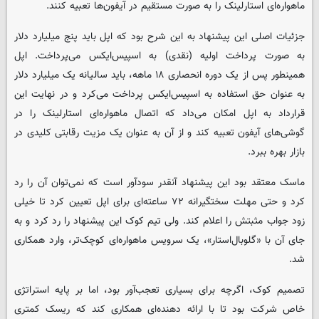
ماهواره‌ای استارلینک را به صورت مستقیم در آیفون‌ها تعبیه کنند.
جزئیات اصلی این پیشنهاد به این شرح بود که اپل باید پنج میلیارد دلار
به صورت پرداخت اولیه (نقدی) به اسپیس‌ایکس می‌پرداخت. اپل
همینطور پس از یک دوره انحصاری ۱۸ ماهه، باید سالیانه یک میلیارد دلار
به عنوان حق استفاده به اسپیس‌ایکس پرداخت می‌کرد و در نهایت این
قرارداد به اپل امکان می‌داد که اتصال ماهواره‌ای استارلینک را در
گوشی‌های آیفون تعبیه کند و از آن به عنوان یک مزیت رقابتی کلیدی در
بازار بهره ببرد.
ماسک معتقد بود این پیشنهاد آنقدر سودآور است که نمی‌توان آن را رد
کرد و حتی مهلت سختگیرانه ۷۲ ساعته‌ای برای اپل تعیین کرد تا خیلی
زود جواب مثبتش را اعلام کند. ولی تیم کوک این پیشنهاد را رد کرد و به
جای آن با «گلوبال‌استار»، یک سرویس ماهواره‌ای کوچک‌تر، وارد همکاری
شد.
تصمیم کوک، اگرچه برای بسیاری تعجب‌آور بود، اما بر پایه استراتژی
خاص شرکت بود تا با ارائه ‌دهنده‌ای همکاری کند که ریسک کمتری