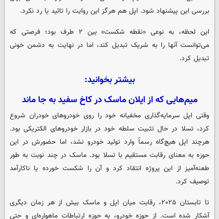
بررسی این پیشنهاد شود. اپل هم هرگز این روایت را تائید یا رد نکرد.
این لحظه، به‌ نوعی «نقطه شکست» بین ۲ طرف بود؛ فرصتی که
می‌توانست آنها را به شریک تبدیل کند، اما در نهایت به دشمن خونی
تبدیل کرد.
بیشتر بخوانید:
میم‌هایی که از ایلان ماسک در کاخ سفید به جا ماند
وقتی اپل سرمایه‌گذاری مخفیانه خود را روی خودروهای خودران شروع
کرد، تسلا در حال تثبیت سلطه خود در بازار خودروهای الکتریکی بود.
هرچند اپل هیچ‌گاه رسماً وارد تولید خودرو نشد، اما حضورش در این
حوزه به معنای رقابت مستقیم با تسلا بود. ماسک در چند نوبت به‌ طور
طعنه‌آمیز از این پروژه انتقاد کرد و آن را شکست ‌خورده یا ناکارآمد
توصیف کرد.
تا تابستان ۲۰۲۵، رقابت میان اپل و ماسک بیش از هر زمان دیگری
آشکار شده است. از حوزه خودرو، به حوزه ارتباطات ماهواره‌ای و حتی