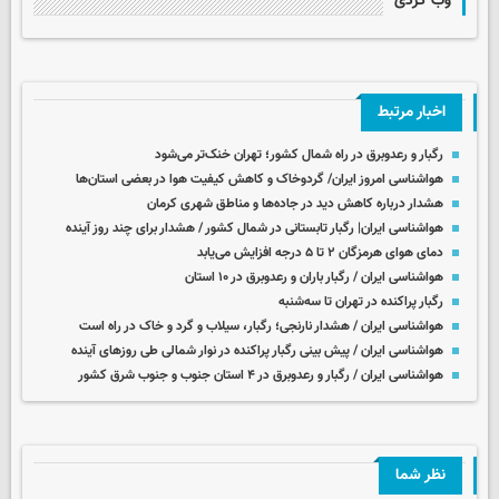
وب گردی
اخبار مرتبط
رگبار و رعدوبرق در راه شمال کشور؛ تهران خنک‌تر می‌شود
هواشناسی امروز ایران/ گردوخاک و کاهش کیفیت هوا در بعضی استان‌ها
هشدار درباره کاهش دید در جاده‌ها و مناطق شهری کرمان
هواشناسی ایران| رگبار تابستانی در شمال کشور / هشدار برای چند روز آینده
دمای هوای هرمزگان ۲ تا ۵ درجه افزایش می‌یابد
هواشناسی ایران / رگبار باران و رعدوبرق در ۱۰ استان
رگبار پراکنده در تهران تا سه‌شنبه
هواشناسی ایران / هشدار نارنجی؛ رگبار، سیلاب و گرد و خاک در راه است
هواشناسی ایران / ­پیش بینی رگبار پراکنده در نوار شمالی طی روزهای آینده
هواشناسی ایران / رگبار و رعدوبرق در ۴ استان جنوب و جنوب شرق کشور
نظر شما