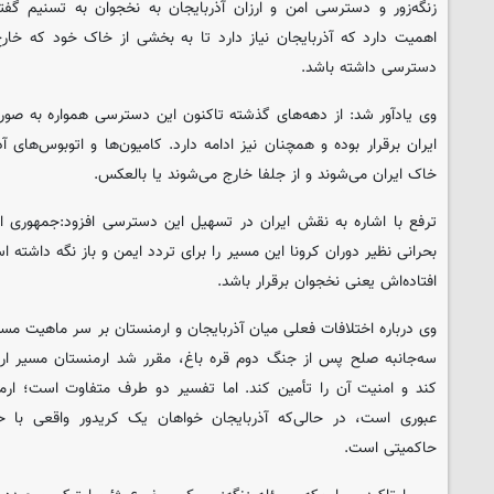
زنگه‌زور و دسترسی امن و ارزان آذربایجان به نخجوان به تسنیم گفته
اهمیت دارد که آذربایجان نیاز دارد تا به بخشی از خاک خود که خارج
دسترسی داشته باشد.
وی یادآور شد: از دهه‌های گذشته تاکنون این دسترسی همواره به صورت
ایران برقرار بوده و همچنان نیز ادامه دارد. کامیون‌ها و اتوبوس‌های آذ
خاک ایران می‌شوند و از جلفا خارج می‌شوند یا بالعکس.
ترفع با اشاره به نقش ایران در تسهیل این دسترسی افزود:جمهوری ا
بحرانی نظیر دوران کرونا این مسیر را برای تردد ایمن و باز نگه داشته ا
افتاده‌اش یعنی نخجوان برقرار باشد.
وی درباره اختلافات فعلی میان آذربایجان و ارمنستان بر سر ماهیت مسیر 
سه‌جانبه صلح پس از جنگ دوم قره باغ، مقرر شد ارمنستان مسیر ارتب
کند و امنیت آن را تأمین کند. اما تفسیر دو طرف متفاوت است؛ ارم
عبوری است، در حالی‌که آذربایجان خواهان یک کریدور واقعی با ح
حاکمیتی است.