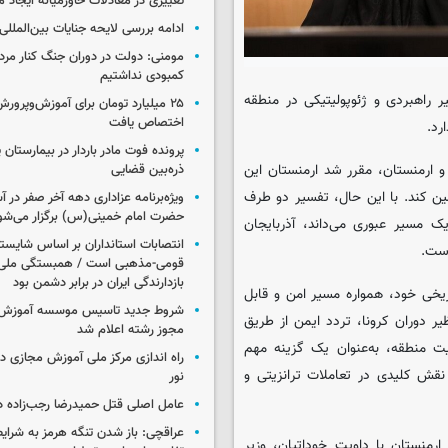
تغییری در معادلات خاورمیانه ایجاد م
ادامه بررسی لایحه جنایات بین‌الملل
مومنی: دولت در دوران جنگ کنار مردم
کمبودی نداشتیم
ر راهبردی و ژئوپولیتیکی در منطقه
۲۵ میلیارد تومان برای آموزش‌وپرو
اختصاص یافت
رد.
پرونده فوت مادر باردار در بیمارستان پ
و ارمنستان، مقرر شد ارمنستان این
ذره‌بین قضایی
مین کند. با این حال، تفسیر دو طرف
ویژه‌برنامه عزاداری دهه آخر صفر در
حضرت امام خمینی(س) برگزار می‌شو
 مسیر عبوری می‌داند، آذربایجان
انتصابات استانداران بر اساس شایست
است.
قومی-مذهبی است / همبستگی ملی،
بازدارندگی ایران در برابر دشمن بود
ریخی خود، همواره مسیر امن و قابل
شروط جدید تاسیس موسسه آموزش 
یر دوران کرونا، تردد ایمن از طریق
مجوز رشته اعلام شد
ت منطقه، به‌عنوان یک گزینه مهم
راه اندازی مرکز ملی آموزش مجازی در
 نقش کلیدی در تعاملات ترانزیتی و
نور
عامل اصلی قتل حمیدرضا رجب‌زاده 
عراقچی: باز شدن تنگه هرمز به شرایط
رمنستان با داویت خوداتیان، وزیر