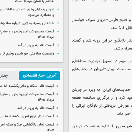
تفاهم با عمان مرتبط است
اموال و دارایی‌های عاملان جنایات بی
و مصادره می‌شود
و خلیج فارس–دریای سیاه، خواستار
هشدار روسیه به ژاپن درباره سلاح‌ه
ال کالا شد.
مرداد ۱۴۰۵
ض دو کشور، خواستار بازنگری در این رویه شد و گفت:
قیمت طلا به پرواز در آمد
مراه باشد.
وضعیت سلامتی جو بایدن وخیم تر 
می مهم در تسهیل ترانزیت منطقه‌ای
مناسبات تهران–ایروان در بخش‌های
آخرین اخبار اقتصادی
چندرس
قیمت طلا، سکه و دلار یکشنبه ۱۸ مرداد ۱۴۰۵
حمایت‌های ایران، به ویژه در جریان
 تمجید کرد و از برگزاری مناقصه قطعه
مرداد ۱۴۰۵
ارض دریافتی از ناوگان ایرانی را
قیمت طلا به پرواز در آمد
بر داد.
قیمت دینار عراق امروز یکشنبه ۱۸ مرداد ۱۴۰۵
شهرسازی با اشاره به اهمیت کریدور
۱۴۰۵