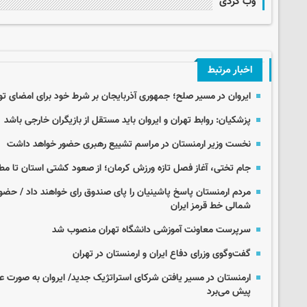
وب گردی
اخبار مرتبط
ایروان در مسیر صلح؛ جمهوری آذربایجان بر شرط خود برای امضای توا
پزشکیان: روابط تهران و ایروان باید مستقل از بازیگران خارجی باشد
نخست وزیر ارمنستان در مراسم تشییع رهبری حضور خواهد داشت
جام تختی، آغاز فصل تازه ورزش کرمان؛ از صعود کشتی استان تا مطالبه سالن 
مردم ارمنستان پاسخ پاشینیان را پای صندوق رای خواهند داد / حضور
شمالی خط قرمز ایران
سرپرست معاونت آموزشی دانشگاه تهران منصوب شد
گفت‌وگوی وزرای دفاع ایران و ارمنستان در تهران
ارمنستان در مسیر یافتن شرکای استراتژیک جدید/ ایروان به صورت علن
پیش می‌برد