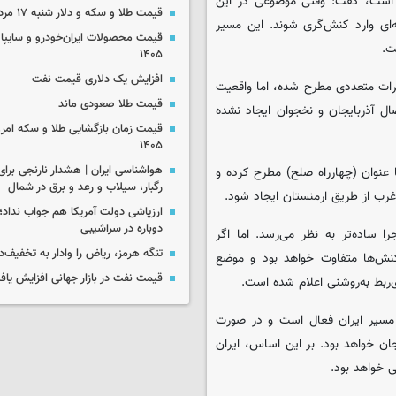
ده است، گفت: وقتی موضوعی در این
قیمت طلا و سکه و دلار شنبه ۱۷ مرداد ۱۴۰۵
ای وارد کنش‌گری شوند. این مسیر
ت.
۱۴۰۵
افزایش یک دلاری قیمت نفت
ظرات متعددی مطرح شده، اما واقعیت
قیمت طلا صعودی ماند
ل آذربایجان و نخجوان ایجاد نشده
۱۴۰۵
ا عنوان (چهارراه صلح) مطرح کرده و
رگبار، سیلاب و رعد و برق در شمال
غرب از طریق ارمنستان ایجاد شود.
ارزپاشی دولت آمریکا هم جواب نداد؛ 
دوباره در سراشیبی
 ساده‌تر به نظر می‌رسد. اما اگر
تنگه هرمز، ریاض را وادار به تخفیف‌
اکنش‌ها متفاوت خواهد بود و موضع
قیمت نفت در بازار جهانی افزایش یاف
‌ربط به‌روشنی اعلام شده است.
م مسیر ایران فعال است و در صورت
ان خواهد بود. بر این اساس، ایران
ی خواهد بود.