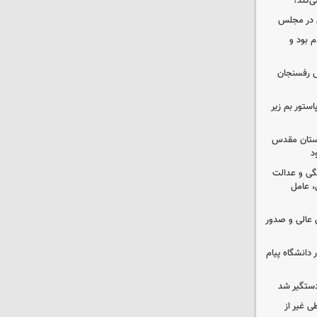
ی‌کند؟
ی در مجلس
 بود و
رش رفسنجان
استور بم زیر
 آستان مقدس
د
گی و عدالت
 عامل
عالی و صدور
 دانشگاه پیام
دستگیر شد
ی غیر از