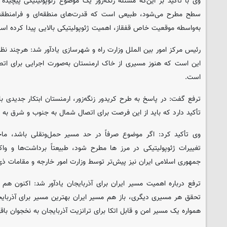
وی با تاکید بر این‌که مسئله زنگه‌زور یک موضوع ژئوپولیتیکی پیچی
سطح مطرح می‌شود، طبیعی است که قدرت‌های منطقه‌ای و فرامنطقه‌
به‌واسطه موقعیت خاص قفقاز، اهمیت ژئوپولیتیکی بالایی پیدا کرده اس
رئیس مرکز امور بین الملل وزارت راه و شهرسازی یادآور شد: هرچند ن
این است که هنوز مسیری از خاک ارمنستان به‌صورت اجرایی برای اتصا
است.
ترفع گفت: در پاسخ به طرح کریدور زنگه‌زور، ارمنستان ابتکار جدیدی ب
تأکید دارد که باید از این فرصت برای اتصال شمال به جنوب و شرق به 
وی تأکید کرد: اگر موضوع صرفاً در حد مسیر حمل‌ونقلی باشد، ماجرا
تغییرات ژئوپولیتیکی در مرز ها مطرح شود، طبیعتاً برداشت‌ها و و
جمهوری اسلامی ایران نیز پیش‌تر توسط وزارت امور خارجه و مقامات ذی
ترفع درباره اهمیت مسیر ایران برای آذربایجان یادآور شد: اکنون ه
تحقق هر مسیری دیگری، باز هم مسیر ایران بهترین مسیر برای آذربایج
همواره یک مسیر امن و قابل اتکا برای ترانزیت آذربایجان به نخجوان باق