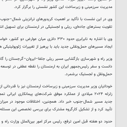
مدیریت سرزمینی و زیرساخت این کشور نشستی را برگزار کرد.
وی در این نشست با تأکید بر اهمیت کریدورهای ترانزیتی شمال–جنوب 
تقویت بسترهای جاده‌ای، ریلی و لجستیکی در ارمنستان برای تسهیل انتق
وی با اشاره به نابرابری حدود ۳۳۰ دلاری میان عوار
ایجاد مسیرهای حمل‌ونقلی جدید باید با پرهیز از تغییرات ژئوپولیتیکی ه
وزیر راه و شهرسازی بازگشایی مسیر ریلی جلفا–ایروان–گرجستان را گا
دانست و سفر رئیس‌جمهور ایران به ارمنستان را نقطه عطفی در توسعه 
حمل‌ونقل و لجستیک برشمرد.
خوداتیان وزیر مدیریت سرزمینی و زیرساخت ارمنستان نیز با قدردانی از 
زلزله ۲۰۲۴ میلادی از عملکرد موفق شرکت‌های پیمانکاری ایرانی
جدید مسیر شمال-جنوب خبر داد. همچنین، اختلافات موجود در میزان عو
تأیید کرد و از تشکیل کارگروه مشترک برای بررسی تخصصی این مسئله خ
حدود دو هفته قبل امین ترفع، رئیس مرکز امور بین‌الملل وزارت راه و 