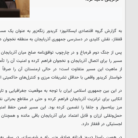
به گزارش گروه اقتصادی
ایسکانیوز
؛ کریدور زنگه‌زور به عنوان یک مسی
قفقاز، نقش کلیدی در دسترسی جمهوری آذربایجان به منطقه نخجوان دا
پس از جنگ دوم قره‌باغ و در چارچوب توافق‌نامه صلح میان آذربایجان 
مسیر را برای اتصال آذربایجان و نخجوان فراهم کرده و امنیت آن را تأ
از ماهیت این مسیر متفاوت است؛ در حالی ارمنستان آن را صرفاً یک
خواستار کریدور واقعی با حداقل تشریفات مرزی و کنترل‌های حاکمیتی 
در این بین جمهوری اسلامی ایران با توجه به موقعیت جغرافیایی و تا
اتکایی برای ترانزیت آذربایجان فراهم کرده و حتی در مقاطع بحرانی نظ
مرز بیله‌سوار و جلفا را تضمین کرده بود. این مسیر ضمن حفظ امنی
حمل‌ونقلی ارزان و قابل اعتماد برای آذربایجان باقی مانده و همچنان
لجستیکی در قفقاز دارد.
در همین راستا دیروز فرزانه صادق وزیر راه و شهرسازی در سفر به ا