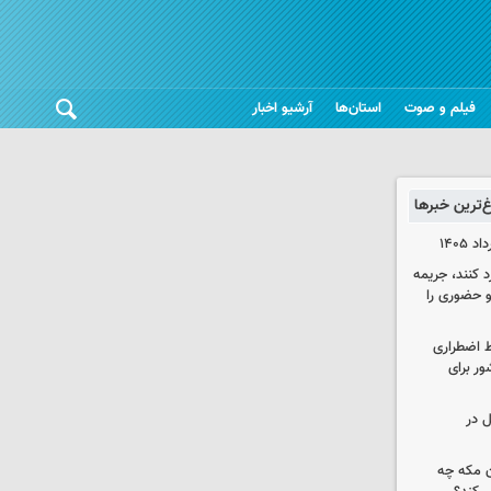
فیلم و صوت
استان‌ها
آرشیو اخبار
غ‌ترین خبرها
د کنند، جریمه
 حضوری را
ط اضطراری
ور برای
ل در
ن مکه چه