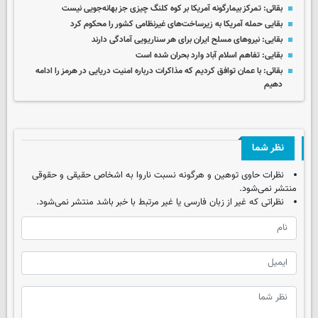
بقائی: تمرکز بیمارگونه آمریکا بر کوه کلنگ چیزی جز بهانه‌جویی نیست
بقایی حمله آمریکا به زیرساخت‌های غیرنظامی کشور را محکوم کرد
بقایی: نیروهای مسلح ایران برای هر سناریویی آمادگی دارند
بقایی: تفاهم اسلام آباد وارد بحران شده است
بقائی: با عمان توافق کردیم که مذاکرات درباره امنیت دریایی در هرمز را ادامه
دهیم
نظر شما
نظرات حاوی توهین و هرگونه نسبت ناروا به اشخاص حقیقی و حقوقی
منتشر نمی‌شود.
نظراتی که غیر از زبان فارسی یا غیر مرتبط با خبر باشد منتشر نمی‌شود.