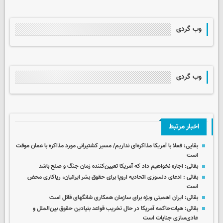
وب گردی
وب گردی
اخبار مرتبط
بقایی: فعلا با آمریکا مذاکره‌ای نداریم/ مسیر کشتیرانی مورد مذاکره با عمان موقت
است
بقائی: اجازه نخواهیم داد که آمریکا تعیین‌کننده زمان جنگ و صلح باشد
بقائی : ادعای دلسوزی اتحادیه اروپا برای حقوق بشر ایرانیان، ریاکاری محض
است
بقائی: ایران اهمیتی ویژه برای سازمان همکاری شانگهای قائل است
بقائی: هیات‌حاکمه آمریکا در حال تخریب قواعد بنیادین حقوق بین‌الملل و
عادی‌سازی جنایات است