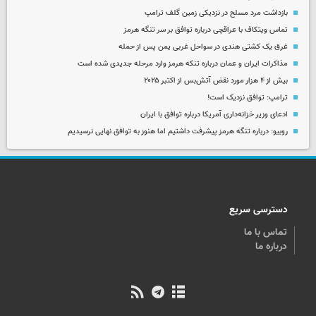
بازداشت مرد مسلح در نزدیکی زمین گلف ترامپ
تماس ویتکاف با عراقچی درباره توافق بر سر تنگه هرمز
غرق یک کشتی هندی در سواحل غربی یمن پس از حمله
مذاکرات ایران و عمان درباره تنکه هرمز وارد مرحله جدیدی شده است
بیش از ۴ هزار مورد نقض آتش‌بس از اکتبر ۲۰۲۵
ترامپ: توافق نزدیک است!
ادعای وزیر خزانه‌داری آمریکا درباره توافق با ایران
روبیو: درباره تنگه هرمز پیشرفت داشتیم اما هنوز به توافق نهایی نرسیدیم
دسترسی سریع
تماس با ما
درباره ما