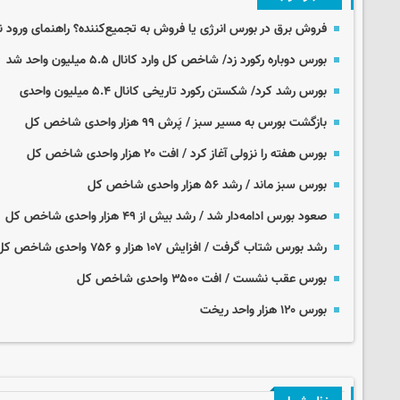
فروش برق در بورس انرژی یا فروش به تجمیع‌کننده؟ راهنمای ورود نیرو
بورس دوباره رکورد زد/ شاخص کل وارد کانال ۵.۵ میلیون واحد شد
بورس رشد کرد/ شکستن رکورد تاریخی کانال ۵.۴ میلیون واحدی
بازگشت بورس به مسیر سبز / پَرش ۹۹ هزار واحدی شاخص کل
بورس هفته را نزولی آغاز کرد / افت ۲۰ هزار واحدی شاخص کل
بورس سبز ماند / رشد ۵۶ هزار واحدی شاخص کل
صعود بورس ادامه‌دار شد / رشد بیش از ۴۹ هزار واحدی شاخص کل
رشد بورس شتاب گرفت / افزایش ۱۰۷ هزار و ۷۵۶ واحدی شاخص کل
بورس عقب نشست / افت ۳۵۰۰ واحدی شاخص کل
بورس ۱۲۰ هزار واحد ریخت