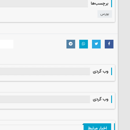
برچسب‌ها
بورس
وب گردی
وب گردی
اخبار مرتبط