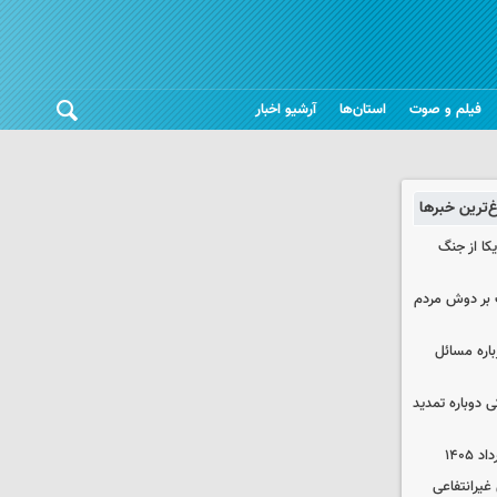
فیلم و صوت
استان‌ها
آرشیو اخبار
غ‌ترین خبرها
یکا از جنگ
 بر دوش مردم
باره مسائل
وم پزشکی دوباره تمدید
یرانتفاعی