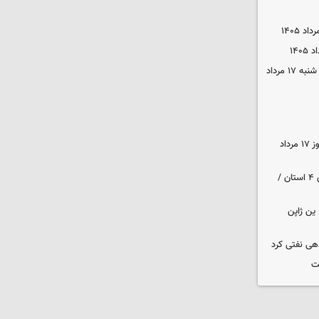
قیمت محصولات ایران‌خودرو و سایپا شنبه ۱۷ مرداد
قیمت زمان بازگشایی طلا و سکه امروز ۱۷ مرداد
هواشناسی ایران | هشدار نارنجی برای ۴ استان /
ین ژاپن
دهی نفتی کرد
ت