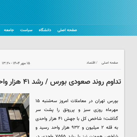
صفحه اصلی
دانشگاه
سیاست
جامعه
صفحه اصلی
اقتصاد
۱۵ مهر ۱۴۰۴ - ۱۳:۲۰
تداوم روند صعودی بورس / رشد ۴۱ هزار واحدی شاخص کل
بورس تهران در معاملات امروز سه‌شنبه ۱۵
مهرماه روزی سبز و پررونق را پشت سر
گذاشت؛ شاخص کل با جهش ۴۱ هزار واحدی
به قله ۲ میلیون و ۹۳۲ هزار واحد رسید و
شاخص هم‌وزن نیز با رشد ۷۵۶۵ واحدی در