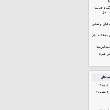
د
گی و عدالت
 عامل
عالی و صدور
 دانشگاه پیام
دستگیر شد
ی غیر از
انه‌ای
قیمت محصولات ایران‌خودرو و سایپا یکشنبه ۱۸