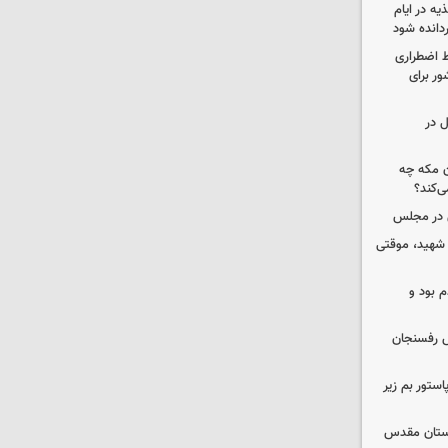
ه در ایام
ردانده شود
ط اضطراری
ور برای
ل در
ن مکه چه
ی‌کند؟
ی در مجلس
 شهید، موقتی
 بود و
رش رفسنجان
استور بم زیر
 آستان مقدس