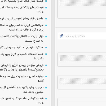
قیمت دینار عراق امروز یکشنبه ۱۸ مرداد ۱۴۰۵
۱۴۰۵
ماجرای قبض‌های نجومی آب و برق 
هواشناسی ایرا
برق و گرد و خاک در راه است
بازار لبنیات در انتظار بازگشت تقاضا
به صلاح نیست
مذاکرات ترمیم دستمزد چه زمانی کلی
همه اطلاعات کسب‌ و کار را روی ی
نگذارید!
فروش برق در بورس انرژی یا فروش 
تجمیع‌کننده؟ راهنمای ورود نیروگاه‌ها 
برطرف شدن محدودیت‌ برق صنایع طی
آینده
میلیون واحد شد
۱۴۰۵