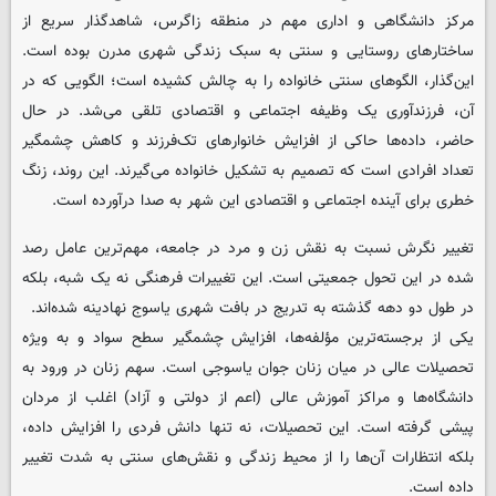
مرکز دانشگاهی و اداری مهم در منطقه زاگرس، شاهدگذار سریع از
ساختارهای روستایی و سنتی به سبک زندگی شهری مدرن بوده است.
این‌گذار، الگوهای سنتی خانواده را به چالش کشیده است؛ الگویی که در
آن، فرزندآوری یک وظیفه اجتماعی و اقتصادی تلقی می‌شد. در حال
حاضر، داده‌ها حاکی از افزایش خانوارهای تک‌فرزند و کاهش چشمگیر
تعداد افرادی است که تصمیم به تشکیل خانواده می‌گیرند. این روند، زنگ
خطری برای آینده اجتماعی و اقتصادی این شهر به صدا درآورده است.
تغییر نگرش نسبت به نقش زن و مرد در جامعه، مهم‌ترین عامل رصد
شده در این تحول جمعیتی است. این تغییرات فرهنگی نه یک شبه، بلکه
در طول دو دهه گذشته به تدریج در بافت شهری یاسوج نهادینه شده‌اند.
یکی از برجسته‌ترین مؤلفه‌ها، افزایش چشمگیر سطح سواد و به ویژه
تحصیلات عالی در میان زنان جوان یاسوجی است. سهم زنان در ورود به
دانشگاه‌ها و مراکز آموزش عالی (اعم از دولتی و آزاد) اغلب از مردان
پیشی گرفته است. این تحصیلات، نه تنها دانش فردی را افزایش داده،
بلکه انتظارات آن‌ها را از محیط زندگی و نقش‌های سنتی به شدت تغییر
داده است.