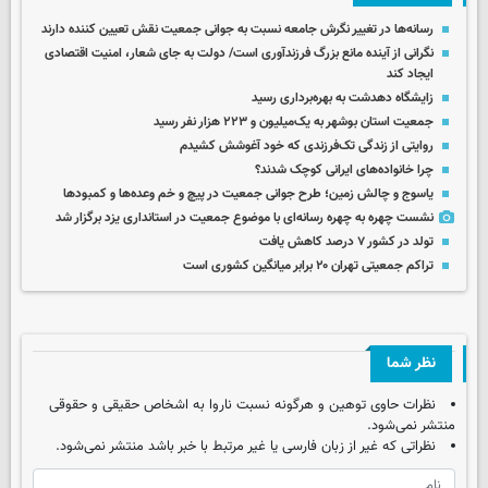
رسانه‌ها در تغییر نگرش جامعه نسبت به جوانی جمعیت نقش تعیین‌ کننده دارند
نگرانی از آینده مانع بزرگ فرزندآوری است/ دولت به جای شعار، امنیت اقتصادی
ایجاد کند
زایشگاه دهدشت به بهره‌برداری رسید
جمعیت استان بوشهر به یک‌میلیون و ۲۲۳ هزار نفر رسید
روایتی از زندگی تک‌فرزندی که خود آغوشش کشیدم
چرا خانواده‌های ایرانی کوچک شدند؟
یاسوج و چالش زمین؛ طرح جوانی جمعیت در پیچ و خم وعده‌ها و کمبودها
نشست چهره به چهره رسانه‌ای با موضوع جمعیت در استانداری یزد برگزار شد
تولد در کشور ۷ درصد کاهش یافت
تراکم جمعیتی تهران ۲۰ برابر میانگین کشوری است
نظر شما
نظرات حاوی توهین و هرگونه نسبت ناروا به اشخاص حقیقی و حقوقی
منتشر نمی‌شود.
نظراتی که غیر از زبان فارسی یا غیر مرتبط با خبر باشد منتشر نمی‌شود.