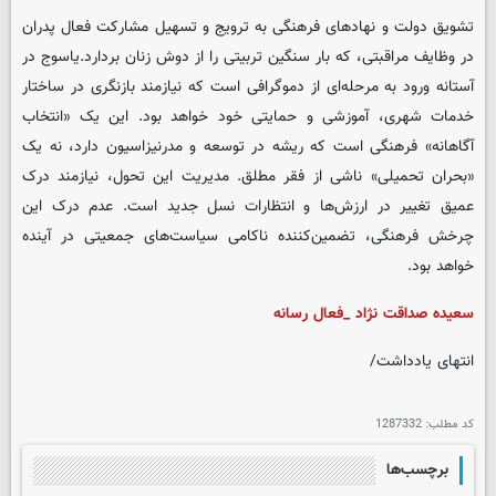
تشویق دولت و نهادهای فرهنگی به ترویج و تسهیل مشارکت فعال پدران
در وظایف مراقبتی، که بار سنگین تربیتی را از دوش زنان بردارد.یاسوج در
آستانه ورود به مرحله‌ای از دموگرافی است که نیازمند بازنگری در ساختار
خدمات شهری، آموزشی و حمایتی خود خواهد بود. این یک «انتخاب
آگاهانه» فرهنگی است که ریشه در توسعه و مدرنیزاسیون دارد، نه یک
«بحران تحمیلی» ناشی از فقر مطلق. مدیریت این تحول، نیازمند درک
عمیق تغییر در ارزش‌ها و انتظارات نسل جدید است. عدم درک این
چرخش فرهنگی، تضمین‌کننده ناکامی سیاست‌های جمعیتی در آینده
خواهد بود.
سعیده صداقت نژاد _فعال رسانه
انتهای یادداشت/
کد مطلب:
1287332
برچسب‌ها