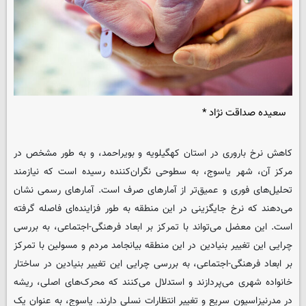
سعیده صداقت نژاد *
کاهش نرخ باروری در استان کهگیلویه و بویراحمد، و به طور مشخص در
مرکز آن، شهر یاسوج، به سطوحی نگران‌کننده رسیده است که نیازمند
تحلیل‌های فوری و عمیق‌تر از آمارهای صرف است. آمارهای رسمی نشان
می‌دهند که نرخ جایگزینی در این منطقه به طور فزاینده‌ای فاصله گرفته
است. این معضل می‌تواند با تمرکز بر ابعاد فرهنگی-اجتماعی، به بررسی
چرایی این تغییر بنیادین در این منطقه بیانجامد مردم و مسولین با تمرکز
بر ابعاد فرهنگی-اجتماعی، به بررسی چرایی این تغییر بنیادین در ساختار
خانواده شهری می‌پردازند و استدلال می‌کنند که محرک‌های اصلی، ریشه
در مدرنیزاسیون سریع و تغییر انتظارات نسلی دارند. یاسوج، به عنوان یک