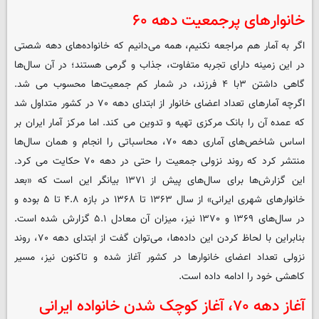
خانوارهای پرجمعیت دهه ۶۰
اگر به آمار هم مراجعه نکنیم، همه می‌دانیم که خانواده‌های دهه شصتی
در این زمینه دارای تجربه متفاوت، جذاب و گرمی هستند؛ در آن سال‌ها
گاهی داشتن ۳با ۴ فرزند، در شمار کم جمعیت‌ها محسوب می شد.
اگرچه آمارهای تعداد اعضای خانوار از ابتدای دهه ۷۰ در کشور متداول شد
که عمده آن را بانک مرکزی تهیه و تدوین می کند. اما مرکز آمار ایران بر
اساس شاخص‌های آماری دهه ۷۰، محاسباتی را انجام و همان سال‌ها
منتشر کرد که روند نزولی جمعیت را حتی در دهه ۷۰ حکایت می کرد.
این گزارش‌ها برای سال‌های پیش از ۱۳۷۱ بیانگر این است که «بعد
خانوارهای شهری ایرانی» از سال ۱۳۶۳ تا ۱۳۶۸ در بازه ۴.۸ تا ۵ بوده و
در سال‌های ۱۳۶۹ و ۱۳۷۰ نیز، میزان آن معادل ۵.۱ گزارش شده است.
بنابراین با لحاظ کردن این داده‌ها، می‌توان گفت از ابتدای دهه ۷۰، روند
نزولی تعداد اعضای خانوارها در کشور آغاز شده و تاکنون نیز، مسیر
کاهشی خود را ادامه داده است.
آغاز دهه ۷۰، آغاز کوچک شدن خانواده ایرانی