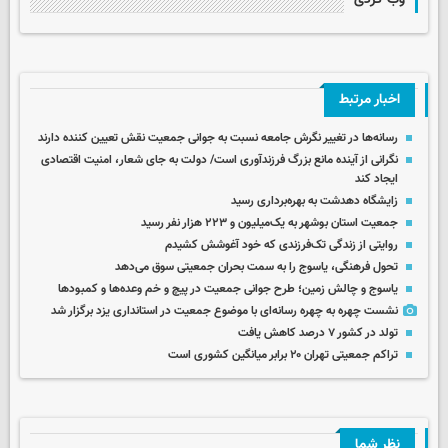
اخبار مرتبط
رسانه‌ها در تغییر نگرش جامعه نسبت به جوانی جمعیت نقش تعیین‌ کننده دارند
نگرانی از آینده مانع بزرگ فرزندآوری است/ دولت به جای شعار، امنیت اقتصادی
ایجاد کند
زایشگاه دهدشت به بهره‌برداری رسید
جمعیت استان بوشهر به یک‌میلیون و ۲۲۳ هزار نفر رسید
روایتی از زندگی تک‌فرزندی که خود آغوشش کشیدم
تحول فرهنگی، یاسوج را به سمت بحران جمعیتی سوق می‌دهد
یاسوج و چالش زمین؛ طرح جوانی جمعیت در پیچ و خم وعده‌ها و کمبودها
نشست چهره به چهره رسانه‌ای با موضوع جمعیت در استانداری یزد برگزار شد
تولد در کشور ۷ درصد کاهش یافت
تراکم جمعیتی تهران ۲۰ برابر میانگین کشوری است
نظر شما