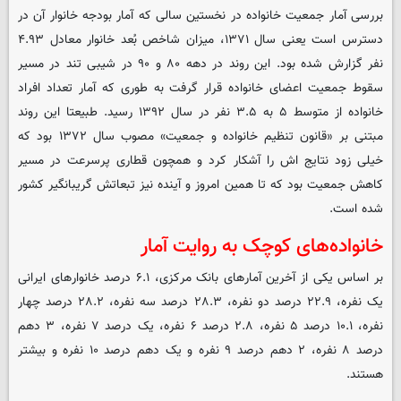
بررسی آمار جمعیت خانواده در نخستین سالی که آمار بودجه خانوار آن در
دسترس است یعنی سال ۱۳۷۱، میزان شاخص بُعد خانوار معادل ۴.۹۳
نفر گزارش شده بود. این روند در دهه ۸۰ و ۹۰ در شیبی تند در مسیر
سقوط جمعیت اعضای خانواده قرار گرفت به طوری که آمار تعداد افراد
خانواده از متوسط ۵ به ۳.۵ نفر در سال ۱۳۹۲ رسید. طبیعتا این روند
مبتنی بر «قانون تنظیم خانواده و جمعیت» مصوب سال ۱۳۷۲ بود که
خیلی زود نتایج اش را آشکار کرد و همچون قطاری پرسرعت در مسیر
کاهش جمعیت بود که تا همین امروز و آینده نیز تبعاتش گریبانگیر کشور
شده است.
خانواده‌های کوچک به روایت آمار
بر اساس یکی از آخرین آمارهای بانک مرکزی، ۶.۱ درصد خانوارهای ایرانی
یک نفره، ۲۲.۹ درصد دو نفره، ۲۸.۳ درصد سه نفره، ۲۸.۲ درصد چهار
نفره، ۱۰.۱ درصد ۵ نفره، ۲.۸ درصد ۶ نفره، یک درصد ۷ نفره، ۳ دهم
درصد ۸ نفره، ۲ دهم درصد ۹ نفره و یک دهم درصد ۱۰ نفره و بیشتر
هستند.