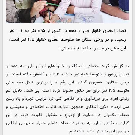
تعداد اعضای خانوار طی ۳ دهه در کشور از ۵/۵ نفر به ۳.۲ نفر
رسیده و در برخی استان ها متوسط اعضای خانوار ۲.۵ نفر است؛
این یعنی در مسیر سیاه‌چاله جمعیتی!
به گزارش گروه اجتماعی
ایسکانیوز
، خانوارهای ایرانی طی سه دهه از
فضای پرشور با متوسط ۵۰۵ نفر حالا به ۳.۲ نفر کاهش یافته است؛ در
برخی استان‌ها همچون گیلان، این رقم به پایین‌ترین شکل خود یعنی
متوسط ۲.۵ نفر برای هر خانوار سقوط کرده است. بی شک، دلایل کم
رغبتی افراد برای فرزندآوری و در نگاهی کلی تر، افزایش تجرد و بالا رفتن
سن ازدواج دلایل آشکاری همچون شرایط ناثبات اقتصادی و معیشتی و
ضعف حکمران در حمایت از ازدواج و تشکیل خانواده دارد. در این
گزارش، نگاهی آماری به وضعیت تعداد اعضای خانوار و بررسی ارقامی
پیرامون این نهاد در کشور داشته‌ایم.