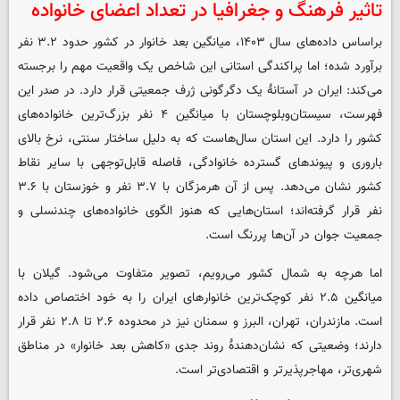
تاثیر فرهنگ و جغرافیا در تعداد اعضای خانواده
براساس داده‌های سال ۱۴۰۳، میانگین بعد خانوار در کشور حدود ۳.۲ نفر
برآورد شده؛ اما پراکندگی استانی این شاخص یک واقعیت مهم را برجسته
می‌کند: ایران در آستانۀ یک دگرگونی ژرف جمعیتی قرار دارد. در صدر این
فهرست، سیستان‌وبلوچستان با میانگین ۴ نفر بزرگ‌ترین خانواده‌های
کشور را دارد. این استان سال‌هاست که به دلیل ساختار سنتی، نرخ بالای
باروری و پیوندهای گسترده خانوادگی، فاصله قابل‌توجهی با سایر نقاط
کشور نشان می‌دهد. پس از آن هرمزگان با ۳.۷ نفر و خوزستان با ۳.۶
نفر قرار گرفته‌اند؛ استان‌هایی که هنوز الگوی خانواده‌های چندنسلی و
جمعیت جوان در آن‌ها پررنگ است.
اما هرچه به شمال کشور می‌رویم، تصویر متفاوت می‌شود. گیلان با
میانگین ۲.۵ نفر کوچک‌ترین خانوارهای ایران را به خود اختصاص داده
است. مازندران، تهران، البرز و سمنان نیز در محدوده ۲.۶ تا ۲.۸ نفر قرار
دارند؛ وضعیتی که نشان‌دهندۀ روند جدی «کاهش بعد خانوار» در مناطق
شهری‌تر، مهاجرپذیرتر و اقتصادی‌تر است.