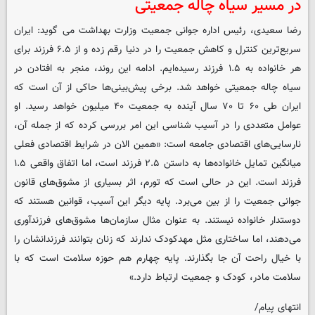
در مسیر سیاه چاله جمعیتی
رضا سعیدی، رئیس اداره جوانی جمعیت وزارت بهداشت می گوید: ایران
سریع‌ترین کنترل و کاهش جمعیت را در دنیا رقم زده و از ۶.۵ فرزند برای
هر خانواده به ۱.۵ فرزند رسیده‌ایم. ادامه این روند، منجر به افتادن در
سیاه چاله جمعیتی خواهد شد. برخی پیش‌بینی‌ها حاکی از آن است که
ایران طی ۶۰ تا ۷۰ سال آینده به جمعیت ۴۰ میلیون خواهد رسید. او
عوامل متعددی را در آسیب شناسی این امر بررسی کرده که از جمله آن،
نارسایی‌های اقتصادی جامعه است: «همین الان در شرایط اقتصادی فعلی
میانگین تمایل خانواده‌ها به داستن ۲.۵ فرزند است، اما اتفاق واقعی ۱.۵
فرزند است. این در حالی است که تورم، اثر بسیاری از مشوق‌های قانون
جوانی جمعیت را از بین می‌برد. پایه دیگر این آسیب، قوانین هستند که
دوستدار خانواده نیستند. به عنوان مثال سازمان‌ها مشوق‌های فرزندآوری
می‌دهند، اما ساختاری مثل مهدکودک ندارند که زنان بتوانند فرزندانشان را
با خیال راحت آن جا بگذارند. پایه چهارم هم حوزه سلامت است که با
سلامت مادر، کودک و جمعیت ارتباط دارد.»
انتهای پیام/