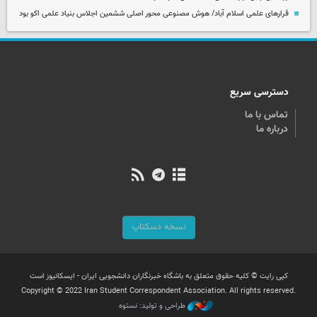
قرارهای علمی اسلام آباد/ هوش مصنوعی محور اصلی ششمین اجلاس بنیاد علمی اکو بود
دسترسی سریع
تماس با ما
درباره ما
نسخه دسکتاپ
کپی رایت © کلیه حقوق متعلق به باشگاه خبرنگاران دانشجویی ایران - ایسکانیوز است
Copyright © 2022 Iran Student Correspondent Association. All rights reserved.
طراحی و تولید: نستوه