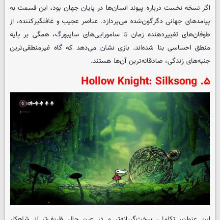
اگر نسخه نخست درباره پیوند انسان‌ها در پایان جهان بود، این قسمت به
پیامدهای جهانی دگرگون‌شده می‌پردازد. عناصر عجیب و غافلگیرکننده، از
طوفان‌های تغییردهنده زمان تا سامورایی‌های سایبورگ، همگی بر پایه
منطق احساسی بنا شده‌اند. بازی نشان می‌دهد که گاه غیرمنطقی‌ترین
جنبه‌های زندگی، صادقانه‌ترین آن‌ها هستند.
۵. Hollow Knight: Silksong
این عنوان، تکاملی سخت‌گیرانه‌تر و در عین حال ظریف‌تر از شاهکار