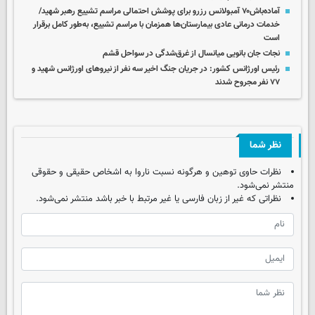
آماده‌باش۷۰ آمبولانس رزرو برای پوشش احتمالی مراسم تشییع رهبر شهید/
خدمات درمانی عادی بیمارستان‌ها همزمان با مراسم تشییع، به‌طور کامل برقرار
است
نجات جان بانویی میانسال از غرق‌شدگی در سواحل قشم
رئیس اورژانس کشور: در جریان جنگ اخیر سه نفر از نیروهای اورژانس شهید و
۷۷ نفر مجروح شدند
نظر شما
نظرات حاوی توهین و هرگونه نسبت ناروا به اشخاص حقیقی و حقوقی
منتشر نمی‌شود.
نظراتی که غیر از زبان فارسی یا غیر مرتبط با خبر باشد منتشر نمی‌شود.