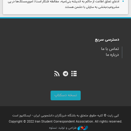
ادعای تعلق اطاعت از حاکم به اندیشه بنی‌امیه، مغالطه آشکار است/ اموی‌مسلک‌ها در پی
مشروعیت‌بخشی به سازش با دشمن هستند
دسترسی سریع
تماس با ما
درباره ما
نسخه دسکتاپ
کپی رایت © کلیه حقوق متعلق به باشگاه خبرنگاران دانشجویی ایران - ایسکانیوز است
Copyright © 2022 Iran Student Correspondent Association. All rights reserved.
طراحی و تولید: نستوه