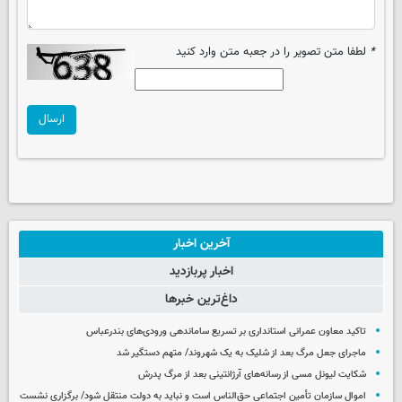
*
لطفا متن تصویر را در جعبه متن وارد کنید
ارسال
آخرین اخبار
اخبار پربازدید
داغ‌ترین خبرها
تاکید معاون عمرانی استانداری بر تسریع ساماندهی ورودی‌های بندرعباس
ماجرای جعل مرگ بعد از شلیک به یک شهروند/ متهم دستگیر شد
شکایت لیونل مسی از رسانه‌های آرژانتینی بعد از مرگ پدرش
اموال سازمان تأمین اجتماعی حق‌الناس است و نباید به دولت منتقل شود/ برگزاری نشست