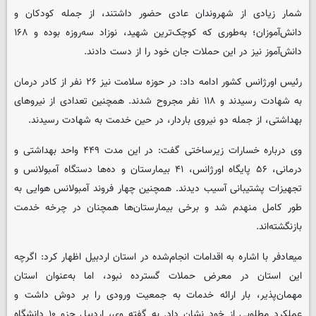
شمار زیادی از شهروندان عادی حضور داشتند، از جمله کودکان و
دانش‌آموزان؛ به‌طوری که کوچک‌ترین شهید، نوزاد سه‌روزه بوده و ۱۶۸
دانش‌آموز نیز در این حملات جان خود را از دست دادند.
رئیس اورژانس کشور ادامه داد: در حوزه سلامت نیز ۲۶ نفر از کادر درمان
به شهادت رسیدند و ۱۱۸ نفر مجروح شدند. همچنین تعدادی از نیروهای
بهداشتی، از جمله دو نیروی باردار، در حین خدمت به شهادت رسیدند.
وی درباره خسارات زیرساختی گفت: در این مدت ۴۴۹ واحد بهداشتی و
درمانی، ۵۶ پایگاه اورژانس، ۴۱ بیمارستان و ده‌ها دستگاه آمبولانس و
تجهیزات پشتیبانی آسیب دیدند. همچنین چهار فروند آمبولانس هوایی به
طور کامل منهدم شد و برخی بیمارستان‌ها همچنان در چرخه خدمت
بازنگشته‌اند.
میعادفر با اشاره به اقدامات انجام‌شده در استان اردبیل اظهار کرد: اگرچه
این استان در معرض حملات گسترده نبود، اما به‌عنوان استان
مهمان‌پذیر، بار ارائه خدمات به جمعیت ورودی را بر دوش داشت و
عملکرد مطلوبی از خود نشان داد. به گفته وی، اردبیل جزو ۱۰ دانشگاه