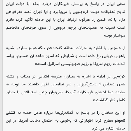
سفیر ایران در پاسخ به پرسش خبرنگاران درباره اینکه آیا دولت ایران
نتایج تحقیقات دولت کره‌جنوبی را می‌پذیرد و آیا تهران قصد عذرخواهی
دارد یا نه، ضمن رد هرگونه ارتباط ایران با این حادثه تأکید کرد: «لازم
است نسبت به عملیات‌های پرچم دروغین از سوی طرف‌های متخاصم
هوشیار بود.»
او همچنین با اشاره به تحولات منطقه گفت: «در تنگه هرمز مواردی شبیه
راهزنی دریایی رخ داده است و شرایطی که امروز شاهد آن هستیم، پیامد
اقدامات رژیم آمریکا و رژیم صهیونیستی اسرائیل است.»
کوزه‌چی در ادامه با اشاره به بمباران مدرسه ابتدایی در میناب و کشته
شدن تعدادی از دانش‌آموزان و غیر نظامیان اظهار داشت: «با توجه به
سابقه عملیات‌های فریبکارانه آمریکا، نمی‌توان چنین احتمالاتی را به‌طور
کامل کنار گذاشت.»
او این سخنان را در پاسخ به گمانه‌زنی‌ها درباره عامل حمله به
کشتی
ناموهو
مطرح کرد؛ اظهاراتی که به‌نوعی به احتمال دخالت آمریکا در این
حادثه اشاره می کرد