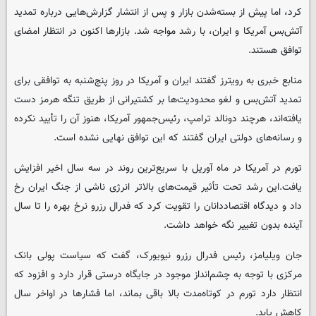
کرد، اما پیش از بسته‌شدن بازار و پس از انتشار گزارش‌هایی درباره تمدید
آتش‌بس آمریکا و ایران، با رشد مواجه شد. بازارها اکنون در انتظار امضای
توافق هستند.
منابع خبری به رویترز گفتند ایران و آمریکا در روز پنج‌شنبه به توافقی برای
تمدید آتش‌بس و لغو محدودیت‌ها بر کشتیرانی از طریق تنگه هرمز دست
یافته‌اند، هرچند دونالد ترامپ، رئیس‌جمهور آمریکا، هنوز آن را تأیید نکرده
و رسانه‌های دولتی ایران گفتند که این توافق نهایی نشده است.
تورم در آمریکا در ماه آوریل با سریع‌ترین روند در سه سال اخیر افزایش
یافت.این رشد تحت تأثیر قیمت‌های بالاتر انرژی ناشی از جنگ ایران رخ
داد و دیدگاه اقتصاددانان را تقویت کرد که فدرال رزرو نرخ بهره را تا سال
آینده بدون تغییر نگه خواهد داشت.
جان ویلیامز، رئیس فدرال رزرو نیویورک، گفت که سیاست پولی بانک
مرکزی با توجه به چشم‌انداز موجود در جایگاه درستی قرار دارد و افزود که
انتظار دارد تورم در کوتاه‌مدت بالا باقی بماند، اما فشارها در اواخر سال
کاهش یابد.