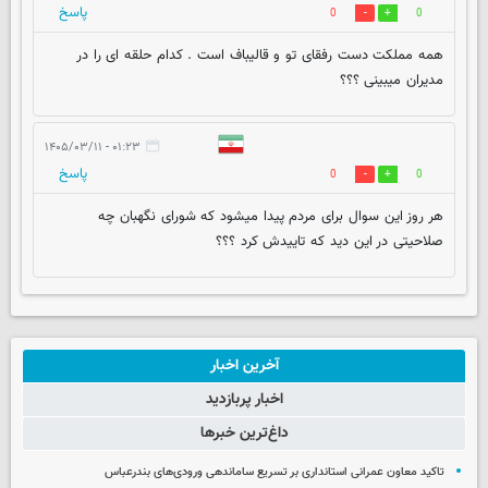
پاسخ
0
0
همه مملکت دست رفقای تو و قالیباف است . کدام حلقه ای را در
مدیران میبینی ؟؟؟
۰۱:۲۳ - ۱۴۰۵/۰۳/۱۱
پاسخ
0
0
هر روز این سوال برای مردم پیدا میشود که شورای نگهبان چه
صلاحیتی در این دید که تاییدش کرد ؟؟؟
آخرین اخبار
اخبار پربازدید
داغ‌ترین خبرها
تاکید معاون عمرانی استانداری بر تسریع ساماندهی ورودی‌های بندرعباس