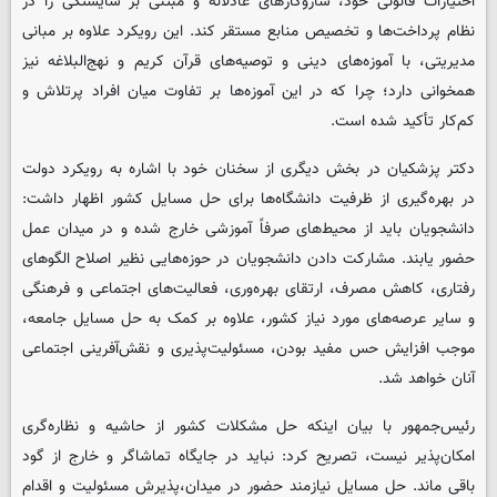
اختیارات قانونی خود، سازوکارهای عادلانه و مبتنی بر شایستگی را در
نظام پرداخت‌ها و تخصیص منابع مستقر کند. این رویکرد علاوه بر مبانی
مدیریتی، با آموزه‌های دینی و توصیه‌های قرآن کریم و نهج‌البلاغه نیز
همخوانی دارد؛ چرا که در این آموزه‌ها بر تفاوت میان افراد پرتلاش و
کم‌کار تأکید شده است.
دکتر پزشکیان در بخش دیگری از سخنان خود با اشاره به رویکرد دولت
در بهره‌گیری از ظرفیت دانشگاه‌ها برای حل مسایل کشور اظهار داشت:
دانشجویان باید از محیط‌های صرفاً آموزشی خارج شده و در میدان عمل
حضور یابند. مشارکت دادن دانشجویان در حوزه‌هایی نظیر اصلاح الگوهای
رفتاری، کاهش مصرف، ارتقای بهره‌وری، فعالیت‌های اجتماعی و فرهنگی
و سایر عرصه‌های مورد نیاز کشور، علاوه بر کمک به حل مسایل جامعه،
موجب افزایش حس مفید بودن، مسئولیت‌پذیری و نقش‌آفرینی اجتماعی
آنان خواهد شد.
رئیس‌جمهور با بیان اینکه حل مشکلات کشور از حاشیه و نظاره‌گری
امکان‌پذیر نیست، تصریح کرد: نباید در جایگاه تماشاگر و خارج از گود
باقی ماند. حل مسایل نیازمند حضور در میدان،‌پذیرش مسئولیت و اقدام