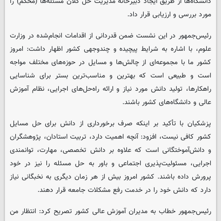
دانشگاه‌ها از طریق ایجاد دبیرخانه مدیریت حل کلان ‌مسئله‌ها (محکم) را
مورد بررسی و ارزیابی قرار داد.
رئیس‌جمهور در این نشست ضمن قدردانی از اقدامات انجام‌شده در وزارت
علوم، با اشاره به شرایط پیچیده و چندوجهی کشور اظهار داشت: امروز
کشور ما با مجموعه‌ای از چالش‌ها و مسایل در حوزه‌های مختلف مواجه
است و طبیعی است که بهترین و مناسب‌ترین بستر برای شناسایی
راهکارها، تولید دانش مورد نیاز و ارائه راه‌حل‌های اجرایی، نظام آموزش
عالی و دانشگاه‌های کشور باشند.
پزشکیان با تأکید بر اینکه صرف برخورداری از دانش برای حل مسایل
کشور کافی نیست، افزود: آنچه اهمیت دارد، تربیت استادان، پژوهشگران
و دانش‌آموختگانی است که علاوه بر دانش تخصصی، مهارت، توانمندی
اجرایی، مسئولیت‌پذیری اجتماعی و باور به حل مسئله را نیز در خود
پرورش داده باشند. کشور امروز بیش از هر زمان دیگری به نخبگانی نیاز
دارد که دانش خود را در خدمت رفع مشکلات جامعه قرار دهند.
رئیس‌جمهور خطاب به مدیران آموزش عالی کشور تصریح کرد: انتظار من