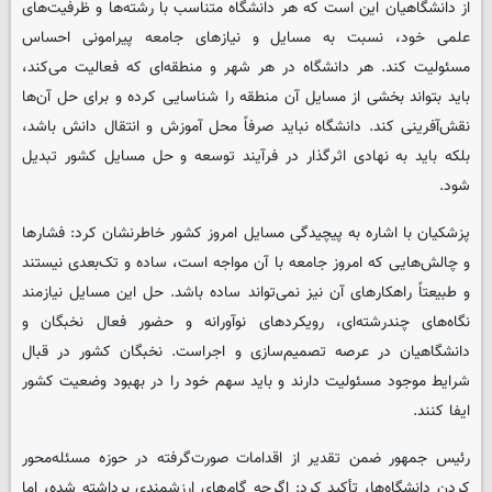
از دانشگاهیان این است که هر دانشگاه متناسب با رشته‌ها و ظرفیت‌های
علمی خود، نسبت به مسایل و نیازهای جامعه پیرامونی احساس
مسئولیت کند. هر دانشگاه در هر شهر و منطقه‌ای که فعالیت می‌کند،
باید بتواند بخشی از مسایل آن منطقه را شناسایی کرده و برای حل آن‌ها
نقش‌آفرینی کند. دانشگاه نباید صرفاً محل آموزش و انتقال دانش باشد،
بلکه باید به نهادی اثرگذار در فرآیند توسعه و حل مسایل کشور تبدیل
شود.
پزشکیان با اشاره به پیچیدگی مسایل امروز کشور خاطرنشان کرد: فشارها
و چالش‌هایی که امروز جامعه با آن مواجه است، ساده و تک‌بعدی نیستند
و طبیعتاً راهکارهای آن نیز نمی‌تواند ساده باشد. حل این مسایل نیازمند
نگاه‌های چندرشته‌ای، رویکردهای نوآورانه و حضور فعال نخبگان و
دانشگاهیان در عرصه تصمیم‌سازی و اجراست. نخبگان کشور در قبال
شرایط موجود مسئولیت دارند و باید سهم خود را در بهبود وضعیت کشور
ایفا کنند.
رئیس جمهور ضمن تقدیر از اقدامات صورت‌گرفته در حوزه مسئله‌محور
کردن دانشگاه‌ها، تأکید کرد: اگرچه گام‌های ارزشمندی برداشته شده، اما