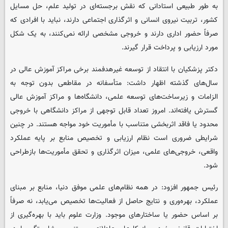
به طور طبیعی استادانی که نقش برجسته‌ای در تولید علم، حل مسایل
کشور، تربیت نیروی انسانی و اثرگذاری اجتماعی دارند، نباید با افرادی که
صرفاً حضور اداری دارند و خروجی مشخصی ارائه نمی‌کنند، به یک شکل
مورد ارزیابی و پرداخت قرار گیرند.
دکتر پزشکیان با انتقاد از توسعه غیرهدفمند برخی مراکز آموزش عالی در
سال‌های گذشته اظهار داشت: متأسفانه در مقاطعی بدون توجه به
الزامات و زیرساخت‌های توسعه علمی، دانشگاه‌ها و مراکز آموزش عالی
گسترش یافته‌اند. امروز تعداد قابل توجهی از مراکز دانشگاهی با خروجی
محدود یا فاقد اثربخشی متناسب با مأموریت خود مواجه هستند. در چنین
شرایطی ضروری است نظام ارزیابی و تخصیص منابع بر پایه عملکرد
واقعی، خروجی‌های علمی، میزان اثرگذاری و تحقق مأموریت‌ها بازطراحی
شود.
رئیس جمهور افزود: در همه نظام‌های علمی موفق دنیا، منابع بر مبنای
عملکرد، بهره‌وری و نتایج حاصل از فعالیت‌ها تخصیص می‌یابد، نه صرفاً
بر اساس حضور یا ساختارهای موجود. وزارت علوم باید با بهره‌گیری از