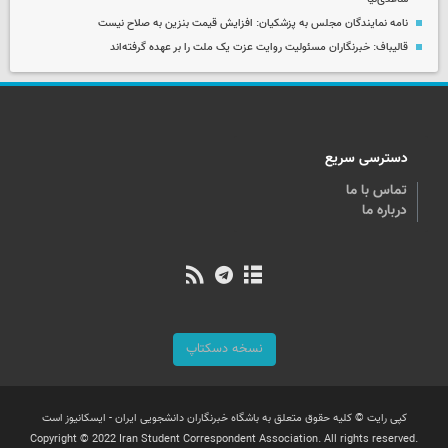
نامه نمایندگان مجلس به پزشکیان: افزایش قیمت بنزین به صلاح نیست
قالیباف: خبرنگاران مسئولیت روایت عزت یک ملت را بر عهده گرفته‌اند
دسترسی سریع
تماس با ما
درباره ما
نسخه دسکتاپ
کپی رایت © کلیه حقوق متعلق به باشگاه خبرنگاران دانشجویی ایران - ایسکانیوز است
Copyright © 2022 Iran Student Correspondent Association. All rights reserved.