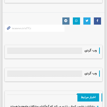
وب گردی
وب گردی
اخبار مرتبط
پزشکیان: دشمن کسانی را ترور می‌کند که گره‌گشای مشکلات جامعه ما هستند