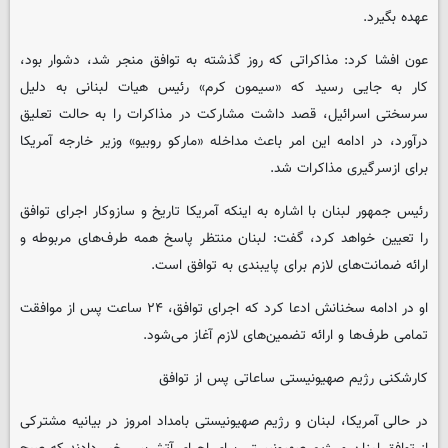
عهده بگیرد.
عون افشا کرد: مذاکراتی که روز گذشته به توافق منجر شد، دشوار بود،
کار به جایی رسید که «سیمون کرم» رئیس هیات لبنانی به دلیل
سرسختی اسرائیل، قصد داشت مشارکت در مذاکرات را به حالت تعلیق
درآورد، در ادامه این امر باعث مداخله «مارکو روبیو» وزیر خارجه آمریکا
برای ازسرگیری مذاکرات شد.
رئیس جمهور لبنان با اشاره به اینکه آمریکا تاریخ و سازوکار اجرای توافق
را تعیین خواهد کرد، گفت: لبنان منتظر پاسخ همه طرف‌های مربوطه و
ارائه ضمانت‌های لازم برای پایبندی به توافق است.
او در ادامه سخنانش ادعا کرد که اجرای توافق، ۲۴ ساعت پس از موافقت
تمامی طرف‌ها و ارائه تضمین‌های لازم آغاز می‌شود.
کارشکنی رژیم صهیونیستی ساعاتی پس از توافق
در حالی آمریکا، لبنان و رژیم صهیونیستی بامداد امروز در بیانیه مشترکی