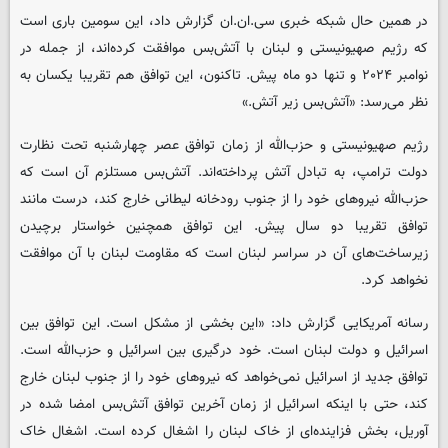
در همین حال شبکه خبری سی.ان.ان گزارش داد، این سومین باری است
که رژیم صهیونیستی و لبنان با آتش‌بس موافقت کرده‌اند، از جمله در
نوامبر ۲۰۲۴ و تنها دو ماه پیش. تاکنون، این توافق هم تقریبا یکسان به
نظر می‌رسد: «آتش‌بس زیر آتش.»
رژیم صهیونیستی و حزب‌الله از زمان توافق عصر چهارشنبه تحت نظارت
دولت ترامپ، به تبادل آتش پرداخته‌اند. آتش‌بس مستلزم آن است که
حزب‌الله نیروهای خود را از جنوب رودخانه لیطانی خارج کند، درست مانند
توافق تقریبا دو سال پیش. این توافق همچنین خواستار برچیدن
زیرساخت‌های آن در سراسر لبنان است که مقاومت لبنان با آن موافقت
نخواهد کرد.
رسانه آمریکایی گزارش داد: «این بخشی از مشکل است. این توافق بین
اسرائیل و دولت لبنان است. خود درگیری بین اسرائیل و حزب‌الله است.
توافق جدید از اسرائیل نمی‌خواهد که نیروهای خود را از جنوب لبنان خارج
کند، حتی با اینکه اسرائیل از زمان آخرین توافق آتش‌بس امضا شده در
آوریل، بخش فزاینده‌ای از خاک لبنان را اشغال کرده است. اشغال خاک