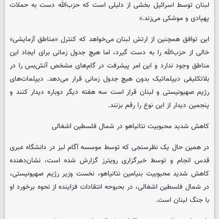
لبنان توسط اسرائیل بخشی از دلیلی است که حزب‌الله دست به حملات
پهپادی و موشکی می‌زند.»
این توافق همچنین از ارتش لبنان می‌خواهد که کنترل «مناطق آزمایشی»
خالی از حزب‌الله را به دست گیرد، اما هیچ جدول زمانی برای ایجاد این
مناطق وجود ندارد و این امر پیشرفت در گام‌های مشخص آتش‌بس را در
بلاتکلیفی دیپلماتیک بدون هیچ جدول زمانی قرار می‌دهد. دیپلمات‌های
رژیم صهیونیستی و لبنان قرار است سه هفته دیگر دوباره دیدار کنند و
پنجمین دیدار از این نوع را رقم بزنند.
کاهش شدید محبوبیت نتانیاهو در شمال فلسطین اشغالی
در همین حال یک نظرسنجی که توسط موسسه آگام لبز در دانشگاه عبری
قدس انجام و توسط خبرگزاری رویترز گزارش شده است، نشان‌دهنده
کاهش شدید محبوبیت بنیامین نتانیاهو، نخست وزیر رژیم صهیونیستی،
در شمال فلسطین اشغالی، در بحبوحه انتقادات فزاینده از نحوه برخورد او
با جنگ لبنان است.