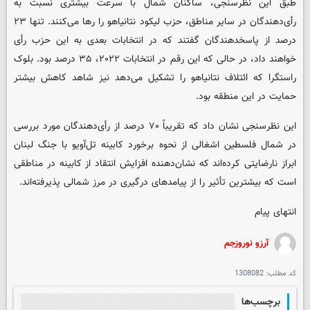
طبق این نظرسنجی، ساکنان شمال با سرعت بیشتری نسبت به
رأی‌دهندگان در سایر مناطق، حزب لیکود نتانیاهو را رها می‌کنند. تنها ۲۳
درصد از پاسخ‎دهندگان گفتند که در انتخابات بعدی به این حزب رأی
خواهند داد، در حالی که این رقم در انتخابات ۲۰۲۲، ۳۵ درصد بود. بلوک
راستگرا که ائتلاف نتانیاهو را تشکیل می‌دهد نیز شاهد کاهش بیشتر
حمایت در این منطقه بود.
این نظرسنجی نشان داد که تقریباً ۷۰ درصد از رأی‌دهندگان مورد بررسی
در شمال فلسطین اشغالی از نحوه برخورد کابینه تل‌آویو با جنگ لبنان
ابراز نارضایتی کرده‌اند که نشان‌دهنده افزایش انتقاد از کابینه در مناطقی
است که بیشترین تأثیر را از پیامدهای درگیری در مرز شمالی پذیرفته‌اند.
انتهای پیام
آرزو نوروزجم
کد مطلب:
1308082
برچسب‌ها