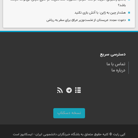
باشد؟
هشدار چین به ژاپن: با آتش بازی نکنید
دعوت مجدد عربستان از نخست‌وزیر عراق برای سفر به ریاض
دسترسی سریع
تماس با ما
درباره ما
نسخه دسکتاپ
کپی رایت © کلیه حقوق متعلق به باشگاه خبرنگاران دانشجویی ایران - ایسکانیوز است