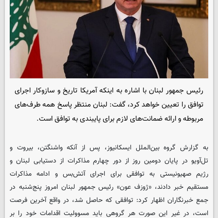
رئیس جمهور لبنان با اشاره به اینکه آمریکا تاریخ و سازوکار اجرای
توافق را تعیین خواهد کرد، گفت: لبنان منتظر پاسخ همه طرف‌های
مربوطه و ارائه ضمانت‌های لازم برای پایبندی به توافق است.
به گزارش گروه بین‌الملل ایسکانیوز، پس از آنکه واشنگتن، بیروت و
تل‌آویو در پایان دومین روز از دور چهارم مذاکرات از دستیابی لبنان و
رژیم صهیونیستی به توافقی برای اجرای آتش‌بس و ادامه مذاکرات
مستقیم خبر دادند، «ژوزف عون» رئیس جمهور لبنان امروز پنج‌شنبه در
جمع خبرنگاران اظهار کرد: توافقی که حاصل شد، در واقع آخرین فرصت
است، در غیر این صورت هر گروهی باید مسوولیت اقدامات خود را بر