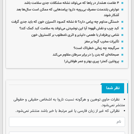
۴ علامت هشدار در پاها که می‌تواند نشانه مشکلات جدی سلامت باشد
عوارض بلندمدت مصرف بی‌رویه دارو؛ پیامدهایی که ممکن است سال‌ها بعد
آشکار شوند
خستگی مداوم چه پیامی دارد؟ ۵ نشانه کمبود اکسیژن خون که باید جدی گرفت
کبد چرب و نقش قهوه؛ آیا این نوشیدنی می‌تواند به سلامت کبد کمک کند؟
شامی پرطرفدار با طعمی دلپذیر و اثری نامطلوب بر کلسترول خون
تأثیرات مخرب گرما بر مغز
سرگیجه چه زمانی خطرناک است؟
صبحانه‌ای که بدن‌ را در برابر سرطان مقاوم‌ می‌کند
پروتئین کمتر؛ پیری بهتر و عمر طولانی‌تر!
نظر شما
نظرات حاوی توهین و هرگونه نسبت ناروا به اشخاص حقیقی و حقوقی
منتشر نمی‌شود.
نظراتی که غیر از زبان فارسی یا غیر مرتبط با خبر باشد منتشر نمی‌شود.