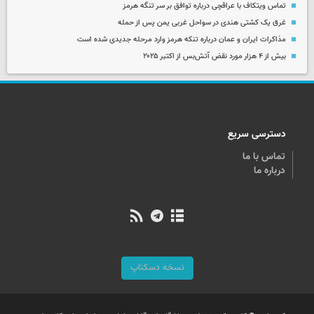
تماس ویتکاف با عراقچی درباره توافق بر سر تنگه هرمز
غرق یک کشتی هندی در سواحل غربی یمن پس از حمله
مذاکرات ایران و عمان درباره تنکه هرمز وارد مرحله جدیدی شده است
بیش از ۴ هزار مورد نقض آتش‌بس از اکتبر ۲۰۲۵
دسترسی سریع
تماس با ما
درباره ما
نسخه دسکتاپ