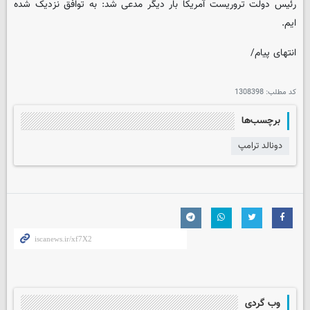
رئیس دولت تروریست آمریکا بار دیگر مدعی شد: به توافق نزدیک شده
ایم.
انتهای پیام/
کد مطلب:
1308398
برچسب‌ها
دونالد ترامپ
وب گردی