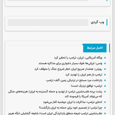
وب گردی
اخبار مرتبط
وبگاه آمریکایی: ایران، ترامپ را تحقیر کرد
ونس: ایرانی‌ها طرف بسیار دشواری برای مذاکره هستند
رویترز: هشدار صریح ایران خطر شروع جنگ را متوقف کرد
ترامپ باز هم ایران را تهدید کرد
بازداشت مرد مسلح در نزدیکی زمین گلف ترامپ
ترامپ: توافق نزدیک است!
پشت پرده عقب‌نشینی ترامپ از تهدید و حمله گسترده به ایران/ هزینه‌های جنگی
که می‌تواند آمریکا را فرسوده کند
ادعای ترامپ: مذاکرات با ایران دوشنبه آغاز می‌شود
چرا ترامپ از تصمیم خود برای حمله به ایران بازگشت؟
عقب‌نشینی ترامپ نتیجه منطق بازدارندگی ایران است/ شایعه گشایش تنگه هرمز