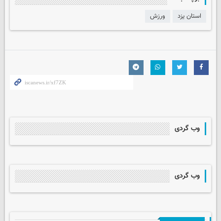
استان یزد
ورزش
وب گردی
وب گردی