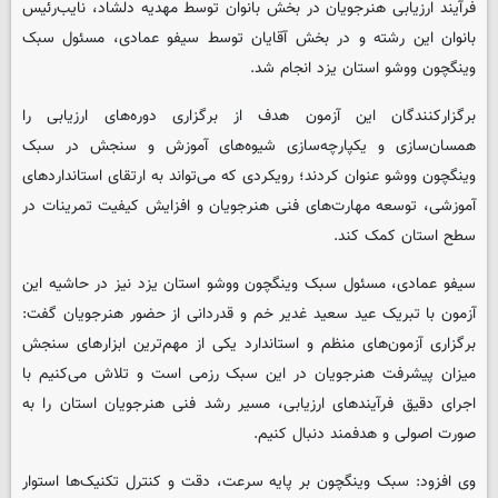
فرآیند ارزیابی هنرجویان در بخش بانوان توسط مهدیه دلشاد، نایب‌رئیس
بانوان این رشته و در بخش آقایان توسط سیفو عمادی، مسئول سبک
وینگچون ووشو استان یزد انجام شد.
برگزارکنندگان این آزمون هدف از برگزاری دوره‌های ارزیابی را
همسان‌سازی و یکپارچه‌سازی شیوه‌های آموزش و سنجش در سبک
وینگچون ووشو عنوان کردند؛ رویکردی که می‌تواند به ارتقای استانداردهای
آموزشی، توسعه مهارت‌های فنی هنرجویان و افزایش کیفیت تمرینات در
سطح استان کمک کند.
سیفو عمادی، مسئول سبک وینگچون ووشو استان یزد نیز در حاشیه این
آزمون با تبریک عید سعید غدیر خم و قدردانی از حضور هنرجویان گفت:
برگزاری آزمون‌های منظم و استاندارد یکی از مهم‌ترین ابزارهای سنجش
میزان پیشرفت هنرجویان در این سبک رزمی است و تلاش می‌کنیم با
اجرای دقیق فرآیندهای ارزیابی، مسیر رشد فنی هنرجویان استان را به
صورت اصولی و هدفمند دنبال کنیم.
وی افزود: سبک وینگچون بر پایه سرعت، دقت و کنترل تکنیک‌ها استوار