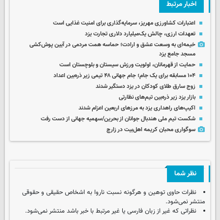
اخبار مرتبط
اعتبارات کشاورزی مهریز، سرمایه‌گذاری برای امنیت غذایی است
تعهدات ارزی، چالش یک‌میلیارد دلاری تجارت یزد
خیمه‌ای به وسعت عشق و ارادت؛ حماسه همت مردمی در آیین پوش‌کشی
مسجد جامع یزد
حمایت از قهرمانان، اولویت ورزش سیستان و بلوچستان است
۱۰۴ مسابقه برای یک جام؛ جام جهانی ۴۸ تیمی زیر ذره‌بین اعداد
زوج سارق طلای کودکان در یزد دستگیر شدند
بازار یزد زیر ذره‌بین تیم‌های نظارتی
اکیپ‌های راهداری یزد به مرزهای اربعین اعزام شدند
شکست تیم ملی هندبال جوانان از بحرین/سهمیه جهانی از دست رفت
سوگواری محبان کریمه اهل‌بیت در زارچ
نظر شما
نظرات حاوی توهین و هرگونه نسبت ناروا به اشخاص حقیقی و حقوقی
منتشر نمی‌شود.
نظراتی که غیر از زبان فارسی یا غیر مرتبط با خبر باشد منتشر نمی‌شود.