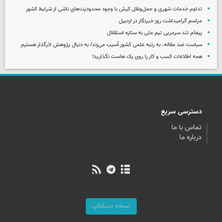
تداوم خدمات شهری و حمل‌ونقل کیش با وجود محدودیت‌های ناشی از شرایط کشور
مراسم گرامیداشت روز خبرنگار در اردبیل
پیغام تند سرمربی تیم ملی به ستاره استقلال
سیاست ضد مقاله، به رتبه علمی کشور آسیب می‌زند/ به دنبال پژوهش اثرگذار هستیم
همه اطلاعات کسب‌ و کار را روی یک هاست نگذارید!
دسترسی سریع
تماس با ما
درباره ما
نسخه دسکتاپ