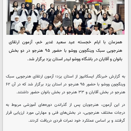
همزمان با ایام خجسته عید سعید غدیر خم، آزمون ارتقای
هنرجویی سبک وینگچون ووشو با حضور ۹۵ هنرجو در دو بخش
بانوان و آقایان در باشگاه ووشو لیدر استان یزد برگزار شد.
به گزارش خبرنگار ایسکانیوز از استان یزد؛ آزمون ارتقای هنرجویی سبک
وینگچون ووشو با حضور ۹۵ هنرجو در استان یزد برگزار شد که در آن ۶۲
هنرجو در بخش آقایان و ۳۳ هنرجو در بخش بانوان حضور داشتند.
در این آزمون، هنرجویان پس از گذراندن دوره‌های آموزشی مربوط به
درجات مختلف هنرجویی، در بخش‌های فنی و مهارتی مورد ارزیابی قرار
گرفتند و بر اساس عملکرد خود نمرات فردی دریافت کردند.