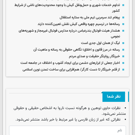
تداوم خدمات شهری و حمل‌ونقل کیش با وجود محدودیت‌های ناشی از شرایط
کشور
پیغام تند سرمربی تیم ملی به ستاره استقلال
رسانه‌ها در ترسیم چهره واقعی کیش نقش تعیین‌کننده دارند
هشدار هیئت فوتبال بندرعباس درباره مدارس فوتبال غیرمجاز و شهریه‌های
نجومی
لیگ از همان اول جدی است
رسانه در مرز قانون و اخلاق؛ نگاهی حقوقی به رسانه و ماهیت آن
خبرنگار روایتگر حقیقت و صدای مردم
اخبار جعلی از ابزارهای دشمن برای ایجاد آشوب و اختلاف در جامعه است
از قلم خبرنگار تا دست کارگر/ هم‌افزایی برای ساخت تمدن نوین اسلامی
نظر شما
نظرات حاوی توهین و هرگونه نسبت ناروا به اشخاص حقیقی و حقوقی
منتشر نمی‌شود.
نظراتی که غیر از زبان فارسی یا غیر مرتبط با خبر باشد منتشر نمی‌شود.