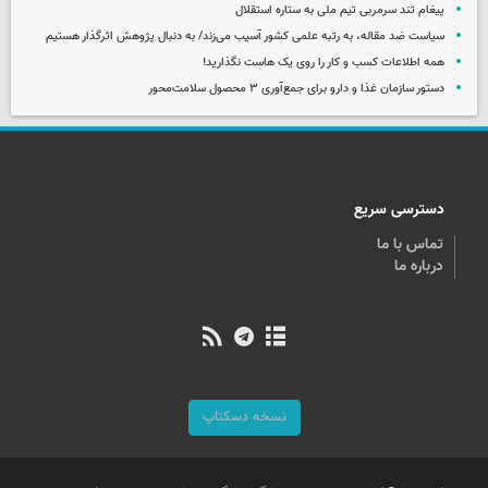
پیغام تند سرمربی تیم ملی به ستاره استقلال
سیاست ضد مقاله، به رتبه علمی کشور آسیب می‌زند/ به دنبال پژوهش اثرگذار هستیم
همه اطلاعات کسب‌ و کار را روی یک هاست نگذارید!
دستور سازمان غذا و دارو برای جمع‌آوری ۳ محصول سلامت‌محور
دسترسی سریع
تماس با ما
درباره ما
نسخه دسکتاپ