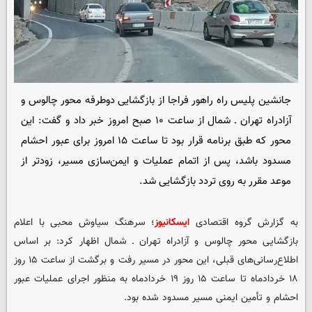
جانشین پلیس راه راهور فراجا از بازگشایی دوطرفه محور چالوس و
آزادراه تهران ـ شمال از ساعت ۱۰ صبح امروز خبر داد و گفت: این
محور که طبق برنامه قرار بود تا ساعت ۱۵ امروز برای عبور احشام
مسدود باشد، پس از اتمام عملیات و ایمن‌سازی مسیر، زودتر از
موعد مقرر به روی تردد بازگشایی شد.
به گزارش گروه اقتصادی
ایسکانیوز
؛ سرهنگ سیاوش محبی با اعلام
بازگشایی محور چالوس و آزادراه تهران ـ شمال اظهار کرد: بر اساس
اطلاع‌رسانی‌های قبلی، این محور در مسیر رفت و برگشت از ساعت ۱۵ روز
۱۸ خردادماه تا ساعت ۱۵ روز ۱۹ خردادماه به منظور اجرای عملیات عبور
احشام و تأمین ایمنی مسیر مسدود شده بود.