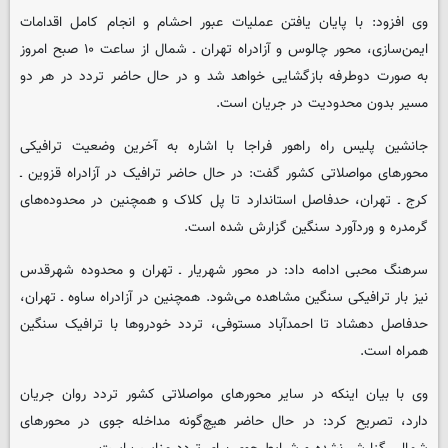
وی افزود: با پایان یافتن عملیات عبور احشام و انجام کامل اقدامات
ایمن‌سازی، محور چالوس و آزادراه تهران ـ شمال از ساعت ۱۰ صبح امروز
به صورت دوطرفه بازگشایی خواهد شد و در حال حاضر تردد در هر دو
مسیر بدون محدودیت در جریان است.
جانشین پلیس راه راهور فراجا با اشاره به آخرین وضعیت ترافیکی
محورهای مواصلاتی کشور گفت: در حال حاضر ترافیک در آزادراه قزوین ـ
کرج ـ تهران، حدفاصل استاندارد تا پل کلاک و همچنین در محدوده‌های
گرمدره و وردآورد سنگین گزارش شده است.
سرهنگ محبی ادامه داد: در محور شهریار ـ تهران و محدوده شهرقدس
نیز بار ترافیکی سنگین مشاهده می‌شود. همچنین در آزادراه ساوه ـ تهران،
حدفاصل دهشاد تا احمدآباد مستوفی، تردد خودروها با ترافیک سنگین
همراه است.
وی با بیان اینکه در سایر محورهای مواصلاتی کشور تردد روان جریان
دارد، تصریح کرد: در حال حاضر هیچ‌گونه مداخله جوی در محورهای