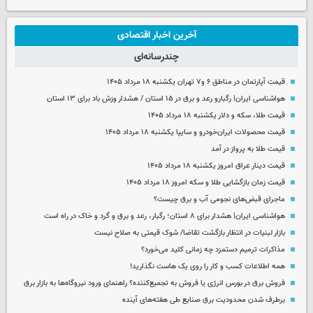
آخرین اخبار اقتصادی
چندرسانه‌ای
قیمت آپارتمان در مناطق ۶ و۷ تهران یکشنبه ۱۸ مرداد ۱۴۰۵
هواشناسی ایران| رگبارو رعد و برق در ۱۵ استان / هشدار وزش باد برای ۱۳ استان‌
قیمت طلا، سکه و دلار یکشنبه ۱۸ مرداد ۱۴۰۵
قیمت محصولات ایران‌خودرو و سایپا یکشنبه ۱۸ مرداد ۱۴۰۵
قیمت طلا به پرواز در آمد
قیمت دینار عراق امروز یکشنبه ۱۸ مرداد ۱۴۰۵
قیمت زمان بازگشایی طلا و سکه امروز ۱۸ مرداد ۱۴۰۵
ماجرای قبض‌های نجومی آب و برق چیست؟
هواشناسی ایران| هشدار برای ۸ استان؛ رگبار، رعد و برق و گرد و خاک در راه است
بازار لبنیات در انتظار بازگشت تقاضا/ شوک قیمتی به صلاح نیست
مذاکرات ترمیم دستمزد چه زمانی کلید می‌خورد؟
همه اطلاعات کسب‌ و کار را روی یک هاست نگذارید!
فروش برق در بورس انرژی یا فروش به تجمیع‌کننده؟ راهنمای ورود نیروگاه‌ها به بازار برق
برطرف شدن محدودیت‌ برق صنایع طی هفته‌های آینده