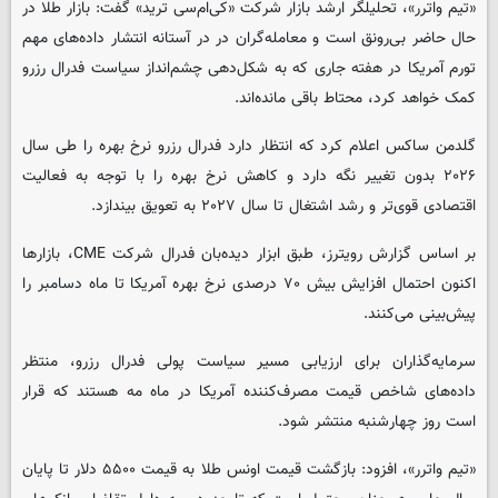
«تیم واترر»، تحلیلگر ارشد بازار شرکت «کی‌ام‌سی ترید» گفت: بازار طلا در
حال حاضر بی‌رونق است و معامله‌گران در در آستانه انتشار داده‌های مهم
تورم آمریکا در هفته جاری که به شکل‌دهی چشم‌انداز سیاست فدرال رزرو
کمک خواهد کرد، محتاط باقی مانده‌اند.
گلدمن ساکس اعلام کرد که انتظار دارد فدرال رزرو نرخ بهره را طی سال
۲۰۲۶ بدون تغییر نگه دارد و کاهش نرخ بهره را با توجه به فعالیت
اقتصادی قوی‌تر و رشد اشتغال تا سال ۲۰۲۷ به تعویق بیندازد.
بر اساس گزارش رویترز، طبق ابزار دیده‌بان فدرال شرکت CME، بازارها
اکنون احتمال افزایش بیش ۷۰ درصدی نرخ بهره آمریکا تا ماه دسامبر را
پیش‌بینی می‌کنند.
سرمایه‌گذاران برای ارزیابی مسیر سیاست پولی فدرال رزرو، منتظر
داده‌های شاخص قیمت مصرف‌کننده آمریکا در ماه مه هستند که قرار
است روز چهارشنبه منتشر شود.
«تیم واترر»، افزود: بازگشت قیمت اونس طلا به قیمت ۵۵۰۰ دلار تا پایان