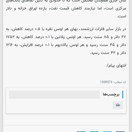
سال جاری همچنان محتمل است که تا حدودی به دلیل تقاضای بانک‌های
مرکزی است، اما نیازمند کاهش قیمت نفت، بازده اوراق خزانه‌ و دلار
است.
در بازار سایر فلزات ارزشمند، بهای هر اونس نقره با ۰.۵ درصد کاهش، به
۶۷ دلار و ۸۵ سنت رسید. هر اونس پلاتین با ۰.۱ درصد کاهش، به ۱۷۵۲
دلار و ۴۵ سنت رسید و هر اونس پالادیوم با ۰.۱ درصد افزایش، به ۱۲۱۶
دلار و ۴۲ سنت رسید.
انتهای پیام/
کد مطلب:
1308573
برچسب‌ها
طلا