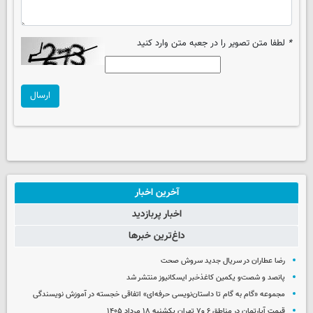
*
لطفا متن تصویر را در جعبه متن وارد کنید
ارسال
آخرین اخبار
اخبار پربازدید
داغ‌ترین خبرها
رضا عطاران در سریال جدید سروش صحت
پانصد و شصت‌و یکمین کاغذخبر ایسکانیوز منتشر شد
مجموعه «گام به گام تا داستان‌نویسی حرفه‌ای» اتفاقی خجسته در آموزش نویسندگی
قیمت آپارتمان در مناطق ۶ و۷ تهران یکشنبه ۱۸ مرداد ۱۴۰۵