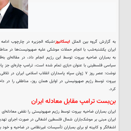
به گزارش گروه بین الملل
ایسکانیوز
؛شبکه الجزیره در چارچوب ادامه ت
ایران یکشنبه‌شب با انجام حملات موشکی علیه صهیونیست‌ها در منا
به بمباران ضاحیه بیروت توسط این رژیم انجام داد، در مقاله‌ای به‌
سیاسی فلسطینی با عنوان «بازی تمام شده است، ترامپ چاره‌ای جز پایی
نوشت: عصر روز ۷ ژوئن سپاه پاسداران انقلاب اسلامی ایران د
بیروت توسط رژیم صهیونیستی در اوایل همان روز، مناطقی را در داخ
کرد.
بن‌بست ترامپ مقابل معادله ایران
ایران بمباران ضاحیه بیروت توسط رژیم صهیونیستی را نقض معادله‌ای د
ایران مبنی بر موشک‌باران شمال فلسطین اشغالی در صورت اجرای تهدید 
اشغالگر و کابینه او برای بمباران تأسیسات غیرنظامی در ضاحیه و خود ب