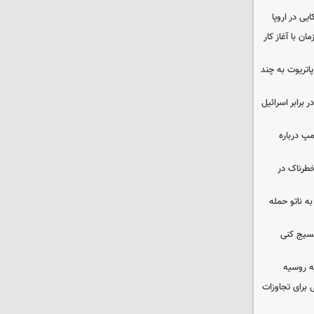
یی در اروپا
ن با آغاز کار
هزار موشک پاتریوت به چند
 برابر اسرائیل
مپ درباره
طرناک در
ه ناتو حمله
بسیج کنی
ه روسیه
 برای تجاوزات