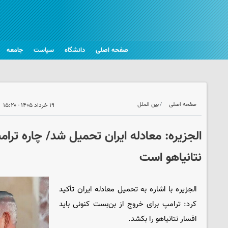
صفحه اصلی
دانشگاه
سیاست
جامعه
صفحه اصلی
بین الملل
۱۹ خرداد ۱۴۰۵ - ۱۵:۲۰
الجزیره: معادله ایران تحمیل شد/ چاره ترا
نتانیاهو است
الجزیره با اشاره به تحمیل معادله ایران تأکید
کرد: ترامپ برای خروج از بن‌بست کنونی باید
افسار نتانیاهو را بکشد.