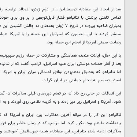
بعد از ایجاد این معادله توسط ایران در دوم ژوئن، دونالد ترامپ، 
تماس تلفنی پرتنش با نتانیاهو فشار قابل‌توجهی را بر وی برای خوددا
بمباران ضاحیه بیروت در تاریخ ۷ ژوئن به‌معنای به چا
منتشر کردند با این مضمون که اسرائیل این حمله را با آمریکا هماهن
رضایت ضمنی آمریکا از انجام این حمله بود،
با این حال، ایالات متحده هماهنگی و مشارکت در حمله رژیم صهیونیست
بعد از آغاز حملات موشکی ایران علیه اسرائیل، ترامپ گفت که از نتانیا
اما نتانیاهو که به‌دنبال به‌هم‌زدن توافق احتمالی میان ایران و آمریک
است، تصمیم به انجام حملاتی در ایران گرفت.
این اتفاقات در حالی رخ داد که در تمام دوره‌های قبلی مذاکرات که گ
شود، آمریکا و اسرائیل زیر میز زدند و به گزینه نظامی روی آوردند و به 
نتانیاهو این کار را در میانه آخرین مذاکرات بین ایران و آمریکا ک
یادداشت تفاهم بود، تکرار کرد، اما ترامپ که در زمان حاضر برای فرار
مذاکرات ادامه یابد، بنابراین، این معادله، شبیه ضرب‌المثل "خورشید