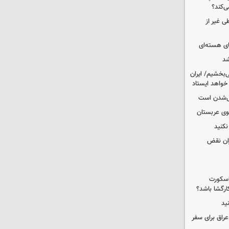
ی‌کند؟
ی غیر از
ای هسته‌ای
شد
‌بخشیم/ ایران
 خواهد ایستاد
یی‌شدن است
کوی عربستان
کنید
ران نقض
 اسکورت
ارگشا باشد؟
ید
راق برای سفر