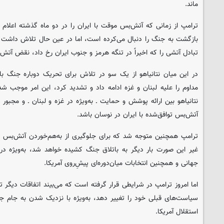
ماند.
ترامپ از زمانی که آتش‌بس موقت با ایران را در دو ماه گذشته اعلام
بازگشت به جنگ را دنبال می‌کرده است، اما در عین حال تلاش داشت ب
تبادل آتشی را که اخیراً در تنگه هرمز و جنوب ایران رخ داد، نقض آتش
در این میان نتانیاهو از یک سو در تلاش برای تحریک دوباره جنگ با
مداوم را علیه لبنان و غزه ادامه داد و تشدید کرد، این امر موجب ش
نتانیاهو بین ارائه پوشش و حمایت ـ به‌ویژه در غزه و لبنان ـ و مجبور
آتش‌بس توافق‌شده با ایران در نوسان باشد.
ترامپ همچنین متوجه شد که برای جلوگیری از به‌هم‌خوردن آتش‌بس با ای
غیر این صورت بار دیگر به باتلاق جنگ کشیده خواهد شد، به‌ویژه د
جهانی و همچنین انتخابات میان‌دوره‌ای پیشِ‌روی آمریکا.
اما امروز ترامپ در شرایطی قرار گرفته است که می‌بیند اتفاقات دیگر تح
سیاست‌های قبلی خود را تغییر دهد، به‌ویژه با نزدیک شدن به جام 
استقلال آمریکا.