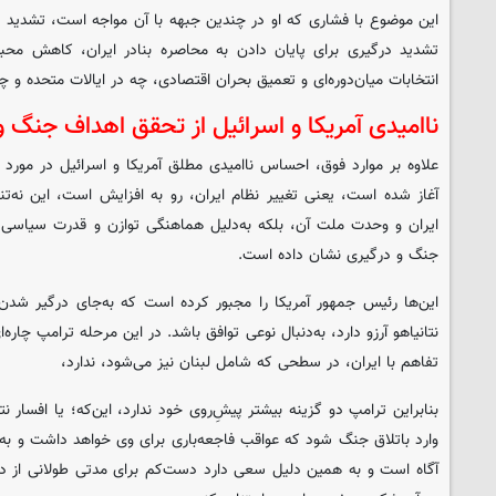
این موضوع با فشاری که او در چندین جبهه با آن مواجه است، تشدید م
تشدید درگیری برای پایان دادن به محاصره بنادر ایران، کاهش محبو
انتخابات میان‌دوره‌ای و تعمیق بحران اقتصادی، چه در ایالات متحده و 
ناامیدی آمریکا و اسرائیل از تحقق اهداف جنگ و ۲ گزینه سخت ترام
علاوه بر موارد فوق، احساس ناامیدی مطلق آمریکا و اسرائیل در مورد
آغاز شده است، یعنی تغییر نظام ایران، رو به افزایش است، این نه‌تن
ایران و وحدت ملت آن، بلکه به‌دلیل هماهنگی توازن و قدرت سیاسی 
جنگ و درگیری نشان داده است.
این‌ها رئیس جمهور آمریکا را مجبور کرده است که به‌جای درگیر شد
نتانیاهو آرزو دارد، به‌دنبال نوعی توافق باشد. در این مرحله ترامپ چار
تفاهم با ایران، در سطحی که شامل لبنان نیز می‌شود، ندارد،
بنابراین ترامپ دو گزینه بیشتر پیشِ‌روی خود ندارد، این‌که؛ یا افسار نتا
وارد باتلاق جنگ شود که عواقب فاجعه‌باری برای وی خواهد داشت و به‌
آگاه است و به همین دلیل سعی دارد دست‌کم برای مدتی طولانی از د