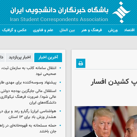
اقتصاد
ورزش
فرهنگ و هنر
بین الملل
علم و فناوری
عکس و گرافیک
آخرین اخبار
اخبار پربازدید
دا
انتقال سامانه کاتب به سازمان ثبت،
صحیحی نبود
مپ کشیدن افسار
پیشنهاد وسوسه‌کننده برای مهدی طار
استقلال مالی جایگزین بودجه دولتی
عالی شود/ ضرورت فرهنگ نیکوکاری 
دانشگاه‌های ایران
هشدار وزش باد برای ۱۳ استان‌
جان باختند