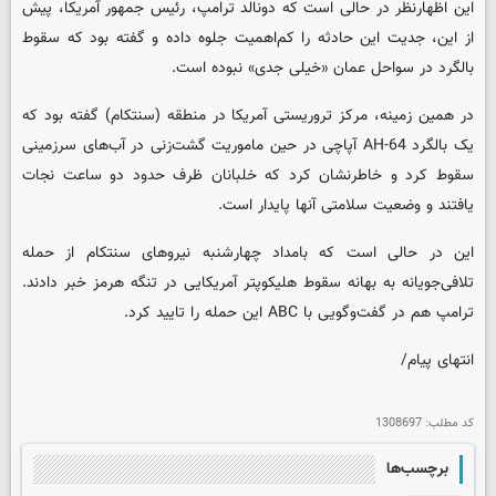
این اظهارنظر در حالی است که دونالد ترامپ، رئیس جمهور آمریکا، پیش
از این، جدیت این حادثه را کم‌اهمیت جلوه داده و گفته بود که سقوط
بالگرد در سواحل عمان «خیلی جدی» نبوده است.
در همین زمینه، مرکز تروریستی آمریکا در منطقه (سنتکام) گفته بود که
یک بالگرد AH-64 آپاچی در حین ماموریت گشت‌زنی در آب‌های سرزمینی
سقوط کرد و خاطرنشان کرد که خلبانان ظرف حدود دو ساعت نجات
یافتند و وضعیت سلامتی آنها پایدار است.
این در حالی است که بامداد چهارشنبه نیروهای سنتکام از حمله
تلافی‌جویانه به بهانه سقوط هلیکوپتر آمریکایی در تنگه هرمز خبر دادند.
ترامپ هم در گفت‌وگویی با ABC این حمله‌ را تایید کرد.
انتهای پیام/
کد مطلب:
1308697
برچسب‌ها