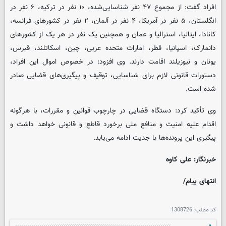
افراد گفت: از مجموع ۴۷ نفر شناسایی‌شده، ۱۰ نفر در ترکیه، ۶ نفر در
انگلستان، ۵ نفر در آمریکا، ۴ نفر در آلمان، ۲ نفر در کشورهای فرانسه،
کانادا، ایتالیا، استرالیا و عمان و همچنین یک نفر در هر یک از کشورهای
دانمارک، اسپانیا، قطر، امارات متحده عربی، چین، اسکاتلند، قبرس،
یونان و نیوزیلند اقامت دارند. وی افزود: در خصوص اموال این افراد،
دستورات قانونی لازم برای شناسایی، توقیف و پیگیری‌های قضایی صادر
شده است.
وی تأکید کرد: دستگاه قضایی در چارچوب قوانین و مقررات، با هرگونه
اقدام علیه امنیت و منافع ملی برخورد قاطع و قانونی خواهد داشت و
پیگیری این پرونده‌ها با جدیت ادامه می‌یابد.
خبرنگار: علی کاوه
انتهای پیام/
کد مطلب:
1308726