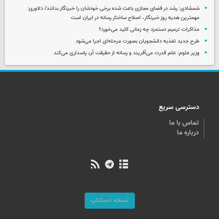
شمشادی: رشد در فضای مجازی باعث شده برخی خودشان را خبرنگار بدانند/ دلاوری:
مهمترین هدیه‌ روز خبرنگار، اصلاح ساختار رسانه در ایران است
مذاکرات ترمیم دستمزد چه زمانی کلید می‌خورد؟
طرح جدید تغذیه دانشجویان بصورت مرحله‌ای اجرا می‌شود
وزیر علوم: علم قدرت می‌آفریند و رسانه از حقیقت آن پاسداری می‌کند
دسترسی سریع
تماس با ما
درباره ما
نسخه دسکتاپ