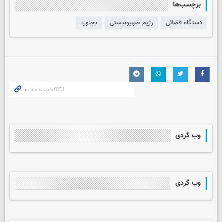
برچسب‌ها
دستگاه قضائی
رژیم صهیونیستی
بجنورد
وب گردی
وب گردی